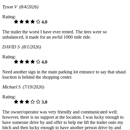
Tyson V
(8/4/2026)
Rating:
4.0
The trailer the worst I have ever rented. The tires were so
unbalanced, it made for an awful 1000 mile ride.
DAVID S
(8/1/2026)
Rating:
4.0
Need another sign in the main parking lot entrance to say that uhaul
loaction is behind the shopping center.
Michael S
(7/19/2026)
Rating:
3.0
The owner/operator was very friendly and communicated well;
however, there is no support at the location. I was lucky enough to
have someone drive by and offer to help me lift the trailer onto my
hitch and then lucky enough to have another person drive by and