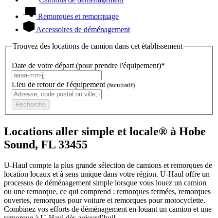
Remorques et remorquage
Accessoires de déménagement
Trouvez des locations de camion dans cet établissement
Date de votre départ (pour prendre l'équipement)*
Lieu de retour de l'équipement
(facultatif)
Recherche
Locations aller simple et locale® à Hobe
Sound, FL 33455
U-Haul compte la plus grande sélection de camions et remorques de
location locaux et à sens unique dans votre région.
U-Haul
offre un
processus de déménagement simple lorsque vous louez un camion
ou une remorque, ce qui comprend : remorques fermées, remorques
ouvertes, remorques pour voiture et remorques pour motocyclette.
Combinez vos efforts de déménagement en louant un camion et une
remorque à
U-Haul
dès aujourd’hui!