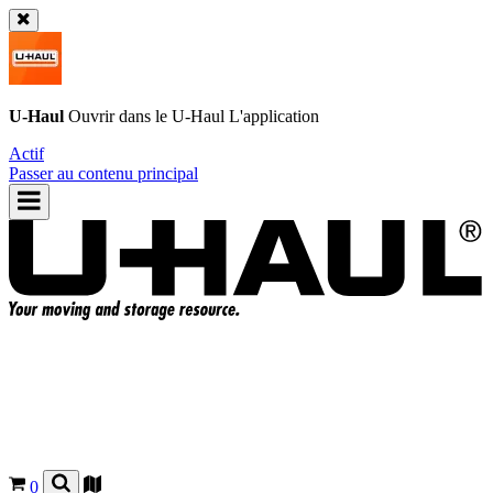
U-Haul
Ouvrir dans le
U-Haul
L'application
Actif
Passer au contenu principal
0