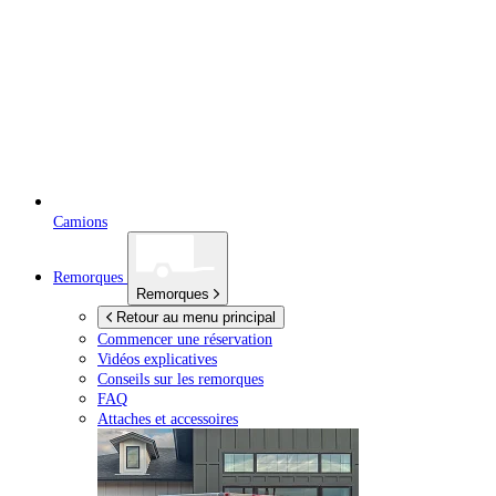
Camions
Remorques
Remorques
Retour au menu principal
Commencer une réservation
Vidéos explicatives
Conseils sur les remorques
FAQ
Attaches et accessoires