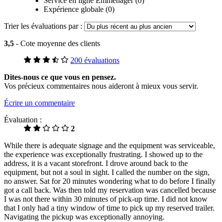
Service en ligne Emménager (0)
Expérience globale (0)
Trier les évaluations par :
3,5
- Cote moyenne des clients
200 évaluations
Dites-nous ce que vous en pensez.
Vos précieux commentaires nous aideront à mieux vous servir.
Écrire un commentaire
Évaluation :
2
While there is adequate signage and the equipment was serviceable,
the experience was exceptionally frustrating. I showed up to the
address, it is a vacant storefront. I drove around back to the
equipment, but not a soul in sight. I called the number on the sign,
no answer. Sat for 20 minutes wondering what to do before I finally
got a call back. Was then told my reservation was cancelled because
I was not there within 30 minutes of pick-up time. I did not know
that I only had a tiny window of time to pick up my reserved trailer.
Navigating the pickup was exceptionally annoying.