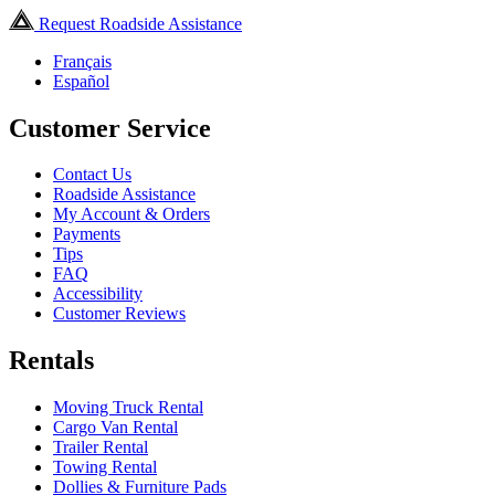
Request Roadside Assistance
Français
Español
Customer Service
Contact Us
Roadside Assistance
My Account & Orders
Payments
Tips
FAQ
Accessibility
Customer Reviews
Rentals
Moving Truck Rental
Cargo Van Rental
Trailer Rental
Towing Rental
Dollies & Furniture Pads