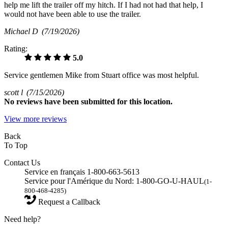
help me lift the trailer off my hitch. If I had not had that help, I
would not have been able to use the trailer.
Michael D
(7/19/2026)
Rating:
5.0
Service gentlemen Mike from Stuart office was most helpful.
scott l
(7/15/2026)
No
reviews have been submitted for this location.
View more reviews
Back
To Top
Contact Us
Service en français 1-800-663-5613
Service pour l'Amérique du Nord: 1-800-GO-U-HAUL
(1-
800-468-4285)
Request a Callback
Need help?