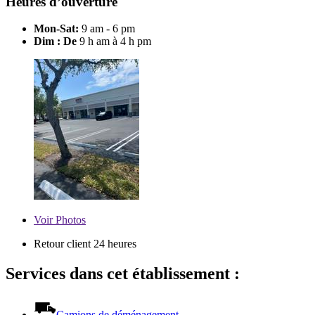
Heures d’ouverture
Mon-Sat:
9 am - 6 pm
Dim : De
9 h am à 4 h pm
Voir
Photos
Retour client 24 heures
Services dans cet établissement :
Camions de déménagement