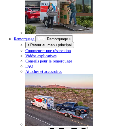
Remorquage
Remorquage
Retour au menu principal
Commencer une réservation
Vidéos explicatives
Conseils pour le remorquage
FAQ
Attaches et accessoires