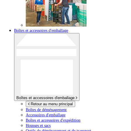
Boîtes et accessoires d'emballage
Boîtes et accessoires d'emballage
Retour au menu principal
Boîtes de déménagement
Accessoires d'emballage
Boîtes et accessoires d'expédition
Housses et sacs
Outils de déménagement et de transport