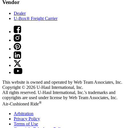
Vendor
Dealer
U-Box® Freight Carrier
This website is owned and operated by Web Team Associates, Inc.
Copyright © 2026
U-Haul
International, Inc.
All rights reserved.
U-Haul
International, Inc.'s trademarks and
copyrights are used under license by Web Team Associates, Inc.
®
Air-Cushioned Ride
Arbitration
Privacy Policy
Terms of Use