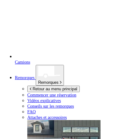
Camions
Remorques
Remorques
Retour au menu principal
Commencer une réservation
Vidéos explicatives
Conseils sur les remorques
FAQ
Attaches et accessoires