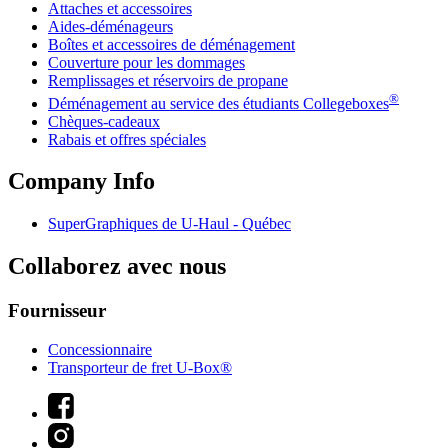
Attaches et accessoires
Aides-déménageurs
Boîtes et accessoires de déménagement
Couverture pour les dommages
Remplissages et réservoirs de propane
®
Déménagement au service des étudiants Collegeboxes
Chèques-cadeaux
Rabais et offres spéciales
Company Info
SuperGraphiques de
U-Haul
- Québec
Collaborez avec nous
Fournisseur
Concessionnaire
Transporteur de fret U-Box®