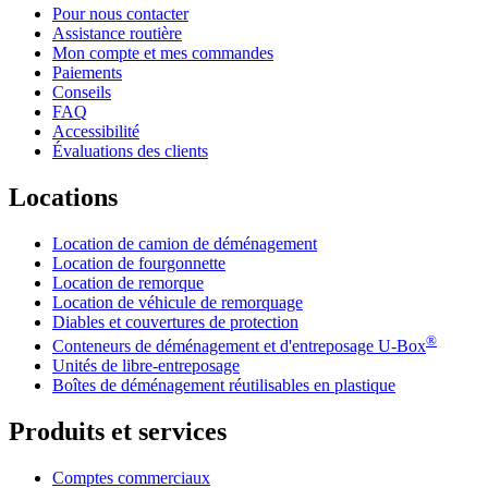
Pour nous contacter
Assistance routière
Mon compte et mes commandes
Paiements
Conseils
FAQ
Accessibilité
Évaluations des clients
Locations
Location de camion de déménagement
Location de fourgonnette
Location de remorque
Location de véhicule de remorquage
Diables et couvertures de protection
®
Conteneurs de déménagement et d'entreposage
U-Box
Unités de libre-entreposage
Boîtes de déménagement réutilisables en plastique
Produits et services
Comptes commerciaux