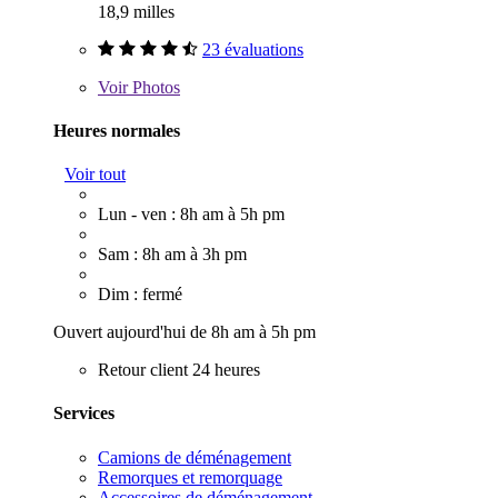
18,9 milles
23 évaluations
Voir
Photos
Heures normales
Voir tout
Lun - ven : 8h am à 5h pm
Sam : 8h am à 3h pm
Dim : fermé
Ouvert aujourd'hui de 8h am à 5h pm
Retour client 24 heures
Services
Camions de déménagement
Remorques et remorquage
Accessoires de déménagement