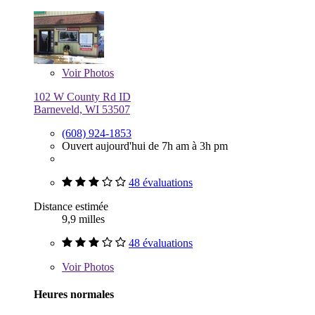
Voir
Photos
102 W County Rd ID
Barneveld, WI 53507
(608) 924-1853
Ouvert aujourd'hui de 7h am à 3h pm
48 évaluations
Distance estimée
9,9 milles
48 évaluations
Voir
Photos
Heures normales