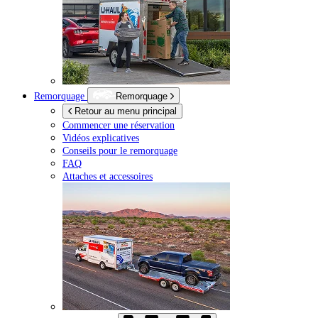
Remorquage
Remorquage
Retour au menu principal
Commencer une réservation
Vidéos explicatives
Conseils pour le remorquage
FAQ
Attaches et accessoires