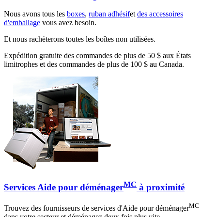
Nous avons tous les
boxes
,
ruban adhésif
et
des accessoires
d'emballage
vous avez besoin.
Et nous rachèterons toutes les boîtes non utilisées.
Expédition gratuite des commandes de plus de 50 $ aux États
limitrophes et des commandes de plus de 100 $ au Canada.
MC
Services Aide pour déménager
à proximité
MC
Trouvez des fournisseurs de services d'Aide pour déménager
dans votre secteur et déménagez deux fois plus vite.