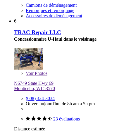
Camions de déménagement
Remorques et remorquage
Accessoires de déménagement
6
TRAC Repair LLC
Concessionnaire U-Haul dans le voisinage
Voir
Photos
N6749 State Hwy 69
Monticello, WI 53570
(608) 324-3034
Ouvert aujourd'hui de 8h am à 5h pm
23 évaluations
Distance estimée