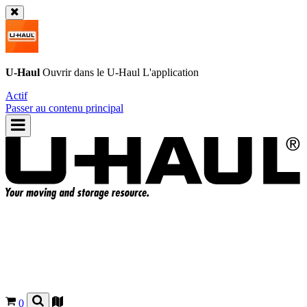
U-Haul
Ouvrir dans le
U-Haul
L'application
Actif
Passer au contenu principal
0