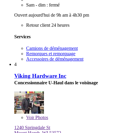
Sam - dim : fermé
Ouvert aujourd'hui de 9h am à 4h30 pm
Retour client 24 heures
Services
Camions de déménagement
Remorques et remorquage
Accessoires de déménagement
4
Viking Hardware Inc
Concessionnaire U-Haul dans le voisinage
Voir
Photos
1240 Springdale St
Mount Horeb, WI 53572