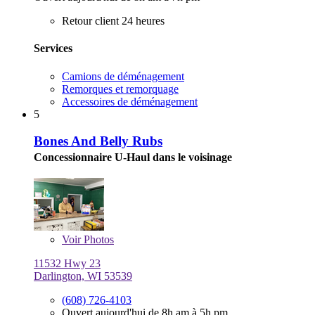
Retour client 24 heures
Services
Camions de déménagement
Remorques et remorquage
Accessoires de déménagement
5
Bones And Belly Rubs
Concessionnaire U-Haul dans le voisinage
Voir
Photos
11532 Hwy 23
Darlington, WI 53539
(608) 726-4103
Ouvert aujourd'hui de 8h am à 5h pm