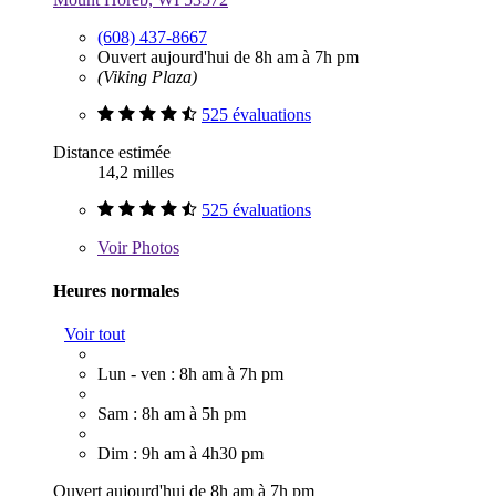
(608) 437-8667
Ouvert aujourd'hui de 8h am à 7h pm
(Viking Plaza)
525 évaluations
Distance estimée
14,2 milles
525 évaluations
Voir
Photos
Heures normales
Voir tout
Lun - ven : 8h am à 7h pm
Sam : 8h am à 5h pm
Dim : 9h am à 4h30 pm
Ouvert aujourd'hui de 8h am à 7h pm