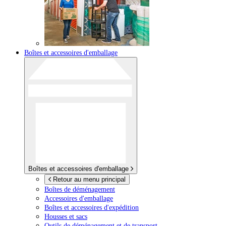
Boîtes et accessoires d'emballage
Boîtes et accessoires d'emballage
Retour au menu principal
Boîtes de déménagement
Accessoires d'emballage
Boîtes et accessoires d'expédition
Housses et sacs
Outils de déménagement et de transport