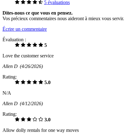
5 évaluations
Dites-nous ce que vous en pensez.
Vos précieux commentaires nous aideront à mieux vous servir.
Écrire un commentaire
Évaluation :
5
Love the customer service
Allen D
(4/26/2026)
Rating:
5.0
N/A
Allen D
(4/12/2026)
Rating:
3.0
Allow dolly rentals for one way moves