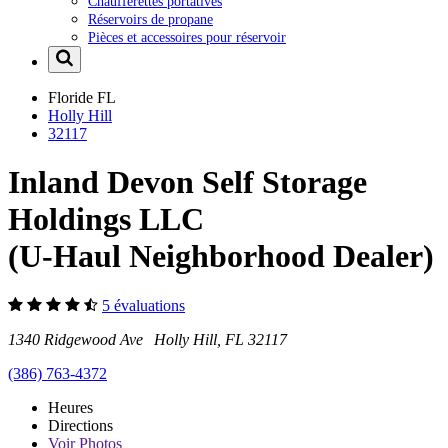
Chaufferettes portatives
Réservoirs de propane
Pièces et accessoires pour réservoir
Floride
FL
Holly Hill
32117
Inland Devon Self Storage
Holdings LLC
(U-Haul Neighborhood Dealer)
5 évaluations
1340 Ridgewood Ave Holly Hill, FL 32117
(386) 763-4372
Heures
Directions
Voir
Photos