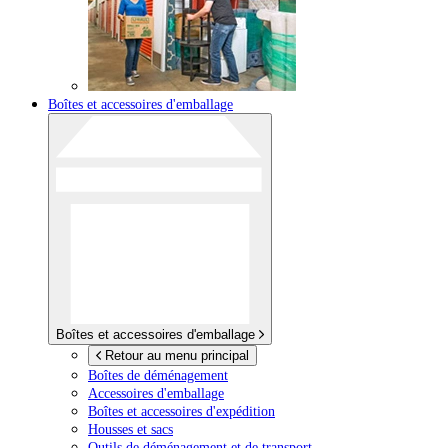
Boîtes et accessoires d'emballage
Boîtes et accessoires d'emballage
Retour au menu principal
Boîtes de déménagement
Accessoires d'emballage
Boîtes et accessoires d'expédition
Housses et sacs
Outils de déménagement et de transport