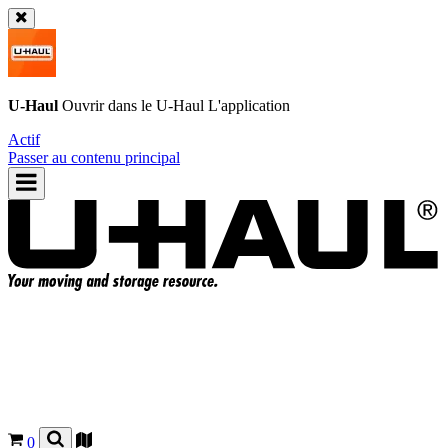
U-Haul
Ouvrir dans le
U-Haul
L'application
Actif
Passer au contenu principal
0