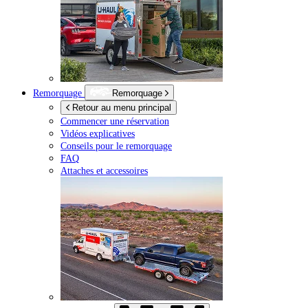
Remorquage
Remorquage
Retour au menu principal
Commencer une réservation
Vidéos explicatives
Conseils pour le remorquage
FAQ
Attaches et accessoires