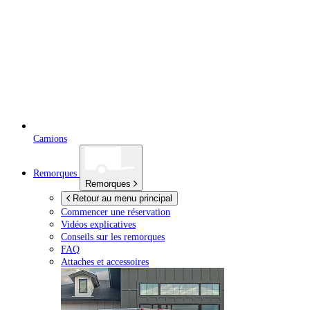
Camions
Remorques
Remorques
Retour au menu principal
Commencer une réservation
Vidéos explicatives
Conseils sur les remorques
FAQ
Attaches et accessoires