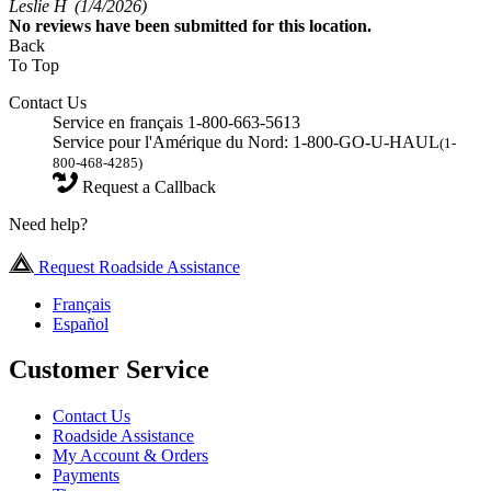
Leslie H
(1/4/2026)
No
reviews have been submitted for this location.
Back
To Top
Contact Us
Service en français 1-800-663-5613
Service pour l'Amérique du Nord: 1-800-GO-U-HAUL
(1-
800-468-4285)
Request a Callback
Need help?
Request Roadside Assistance
Français
Español
Customer Service
Contact Us
Roadside Assistance
My Account & Orders
Payments