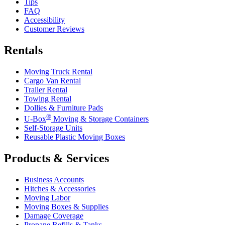
Tips
FAQ
Accessibility
Customer Reviews
Rentals
Moving Truck Rental
Cargo Van Rental
Trailer Rental
Towing Rental
Dollies & Furniture Pads
®
U-Box
Moving & Storage Containers
Self-Storage Units
Reusable Plastic Moving Boxes
Products & Services
Business Accounts
Hitches & Accessories
Moving Labor
Moving Boxes & Supplies
Damage Coverage
Propane Refills & Tanks