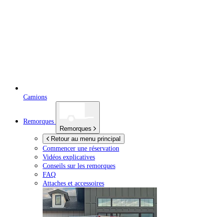
Camions
Remorques
Remorques
Retour au menu principal
Commencer une réservation
Vidéos explicatives
Conseils sur les remorques
FAQ
Attaches et accessoires