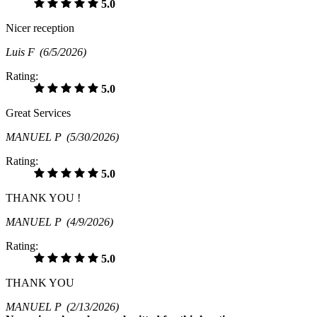
5.0
Nicer reception
Luis F
(6/5/2026)
Rating:
5.0
Great Services
MANUEL P
(5/30/2026)
Rating:
5.0
THANK YOU !
MANUEL P
(4/9/2026)
Rating:
5.0
THANK YOU
MANUEL P
(2/13/2026)