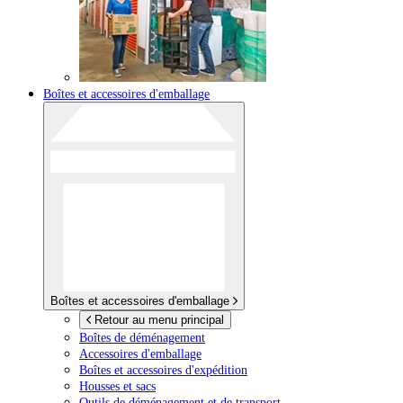
Boîtes et accessoires d'emballage
Boîtes et accessoires d'emballage
Retour au menu principal
Boîtes de déménagement
Accessoires d'emballage
Boîtes et accessoires d'expédition
Housses et sacs
Outils de déménagement et de transport