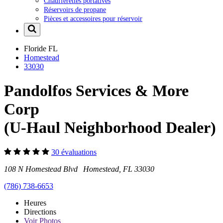
Chaufferettes portatives
Réservoirs de propane
Pièces et accessoires pour réservoir
Floride
FL
Homestead
33030
Pandolfos Services & More
Corp
(U-Haul Neighborhood Dealer)
30 évaluations
108 N Homestead Blvd Homestead, FL 33030
(786) 738-6653
Heures
Directions
Voir
Photos