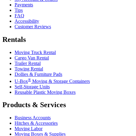
Payments
Tips
FAQ
Accessibility
Customer Reviews
Rentals
Moving Truck Rental
Cargo Van Rental
Trailer Rental
Towing Rental
Dollies & Furniture Pads
®
U-Box
Moving & Storage Containers
Self-Storage Units
Reusable Plastic Moving Boxes
Products & Services
Business Accounts
Hitches & Accessories
Moving Labor
Moving Boxes & Supplies