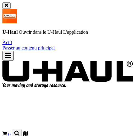
U-Haul
Ouvrir dans le
U-Haul
L'application
Actif
Passer au contenu principal
0