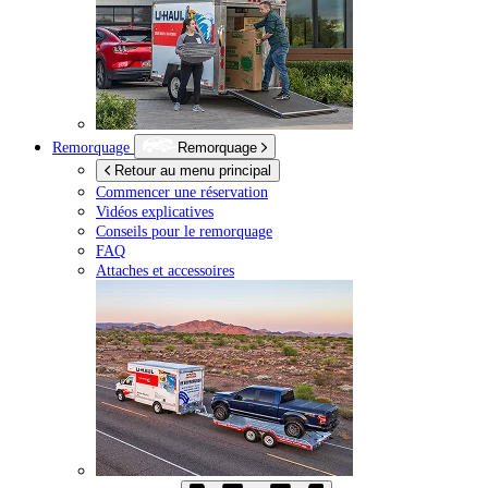
Remorquage
Remorquage
Retour au menu principal
Commencer une réservation
Vidéos explicatives
Conseils pour le remorquage
FAQ
Attaches et accessoires