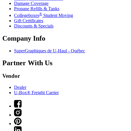
Damage Coverage
Propane Refills & Tanks
®
Collegeboxes
Student Moving
Gift Certificates
Discounts & Specials
Company Info
SuperGraphiques de
U-Haul
- Québec
Partner With Us
Vendor
Dealer
U-Box® Freight Carrier