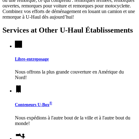
ou une remorque, ce qui comprend : remorques fermées, remorques
ouvertes, remorques pour voiture et remorques pour motocyclette.
Combinez vos efforts de déménagement en louant un camion et une
remorque à
U-Haul
dès aujourd’hui!
Services at Other
U-Haul
Établissements
Libre-entreposage
Nous offrons la plus grande couverture en Amérique du
Nord!
®
Conteneurs
U-Box
Nous expédions à l'autre bout de la ville et à l'autre bout du
monde!