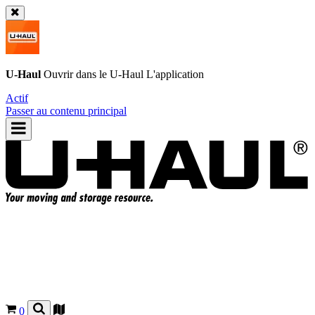
U-Haul
Ouvrir dans le
U-Haul
L'application
Actif
Passer au contenu principal
0