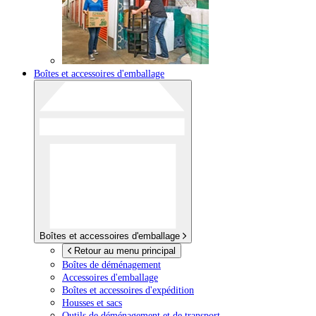
Boîtes et accessoires d'emballage
Boîtes et accessoires d'emballage
Retour au menu principal
Boîtes de déménagement
Accessoires d'emballage
Boîtes et accessoires d'expédition
Housses et sacs
Outils de déménagement et de transport