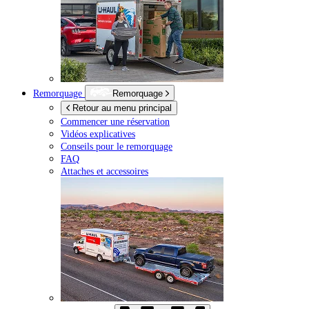
Remorquage
Remorquage
Retour au menu principal
Commencer une réservation
Vidéos explicatives
Conseils pour le remorquage
FAQ
Attaches et accessoires