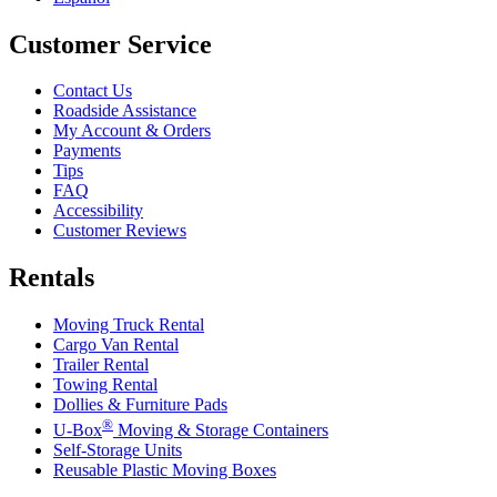
Customer Service
Contact Us
Roadside Assistance
My Account & Orders
Payments
Tips
FAQ
Accessibility
Customer Reviews
Rentals
Moving Truck Rental
Cargo Van Rental
Trailer Rental
Towing Rental
Dollies & Furniture Pads
®
U-Box
Moving & Storage Containers
Self-Storage Units
Reusable Plastic Moving Boxes