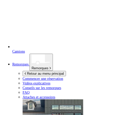
Camions
Remorques
Remorques
Retour au menu principal
Commencer une réservation
Vidéos explicatives
Conseils sur les remorques
FAQ
Attaches et accessoires