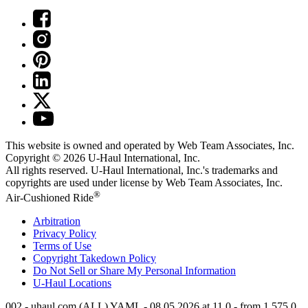
This website is owned and operated by Web Team Associates, Inc.
Copyright © 2026
U-Haul
International, Inc.
All rights reserved.
U-Haul
International, Inc.'s trademarks and
copyrights are used under license by Web Team Associates, Inc.
®
Air-Cushioned Ride
Arbitration
Privacy Policy
Terms of Use
Copyright Takedown Policy
Do Not Sell or Share My Personal Information
U-Haul
Locations
002 - uhaul.com (ALL) YAML - 08.05.2026 at 11.0 - from 1.575.0