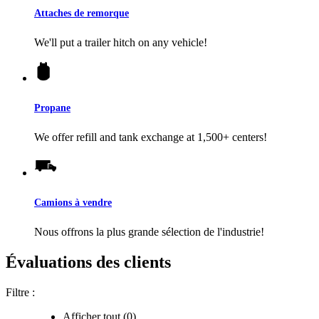
Attaches de remorque
We'll put a trailer hitch on any vehicle!
Propane
We offer refill and tank exchange at 1,500+ centers!
Camions à vendre
Nous offrons la plus grande sélection de l'industrie!
Évaluations des clients
Filtre :
Afficher tout (0)