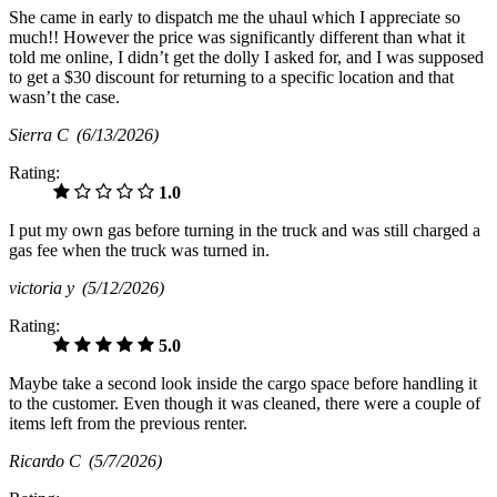
She came in early to dispatch me the uhaul which I appreciate so
much!! However the price was significantly different than what it
told me online, I didn’t get the dolly I asked for, and I was supposed
to get a $30 discount for returning to a specific location and that
wasn’t the case.
Sierra C
(6/13/2026)
Rating:
1.0
I put my own gas before turning in the truck and was still charged a
gas fee when the truck was turned in.
victoria y
(5/12/2026)
Rating:
5.0
Maybe take a second look inside the cargo space before handling it
to the customer. Even though it was cleaned, there were a couple of
items left from the previous renter.
Ricardo C
(5/7/2026)