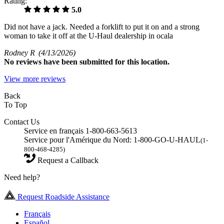
Rating:
5.0
Did not have a jack. Needed a forklift to put it on and a strong
woman to take it off at the U-Haul dealership in ocala
Rodney R
(4/13/2026)
No
reviews have been submitted for this location.
View more reviews
Back
To Top
Contact Us
Service en français 1-800-663-5613
Service pour l'Amérique du Nord: 1-800-GO-U-HAUL
(1-
800-468-4285)
Request a Callback
Need help?
Request Roadside Assistance
Français
Español