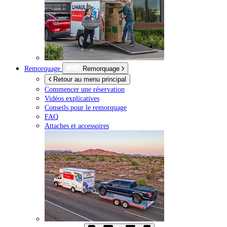
Remorquage
Remorquage
Retour au menu principal
Commencer une réservation
Vidéos explicatives
Conseils pour le remorquage
FAQ
Attaches et accessoires