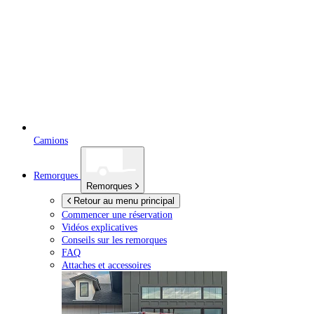
Camions
Remorques
Remorques
Retour au menu principal
Commencer une réservation
Vidéos explicatives
Conseils sur les remorques
FAQ
Attaches et accessoires