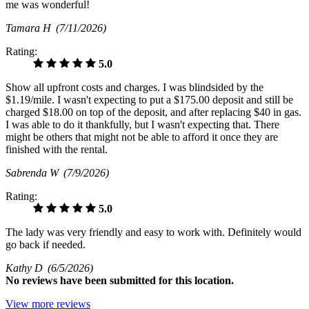
me was wonderful!
Tamara H
(7/11/2026)
Rating:
5.0
Show all upfront costs and charges. I was blindsided by the
$1.19/mile. I wasn't expecting to put a $175.00 deposit and still be
charged $18.00 on top of the deposit, and after replacing $40 in gas.
I was able to do it thankfully, but I wasn't expecting that. There
might be others that might not be able to afford it once they are
finished with the rental.
Sabrenda W
(7/9/2026)
Rating:
5.0
The lady was very friendly and easy to work with. Definitely would
go back if needed.
Kathy D
(6/5/2026)
No
reviews have been submitted for this location.
View more reviews