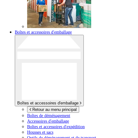
Boîtes et accessoires d'emballage
Boîtes et accessoires d'emballage
Retour au menu principal
Boîtes de déménagement
Accessoires d'emballage
Boîtes et accessoires d'expédition
Housses et sacs
Outils de déménagement et de transport