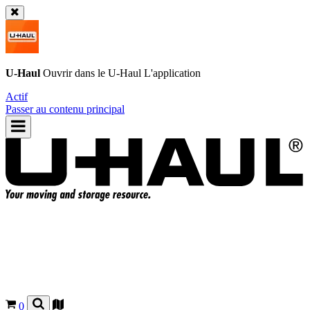
U-Haul
Ouvrir dans le
U-Haul
L'application
Actif
Passer au contenu principal
0