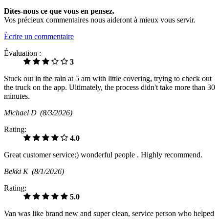
Dites-nous ce que vous en pensez.
Vos précieux commentaires nous aideront à mieux vous servir.
Écrire un commentaire
Évaluation :
3
Stuck out in the rain at 5 am with little covering, trying to check out
the truck on the app. Ultimately, the process didn't take more than 30
minutes.
Michael D
(8/3/2026)
Rating:
4.0
Great customer service:) wonderful people . Highly recommend.
Bekki K
(8/1/2026)
Rating:
5.0
Van was like brand new and super clean, service person who helped