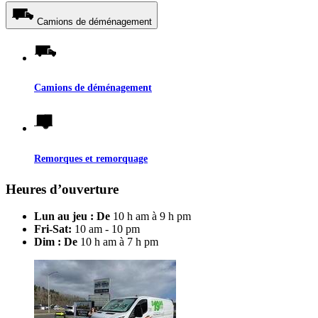
Camions de déménagement
Camions de déménagement
Remorques et remorquage
Heures d’ouverture
Lun au jeu : De
10 h am à 9 h pm
Fri-Sat:
10 am - 10 pm
Dim : De
10 h am à 7 h pm