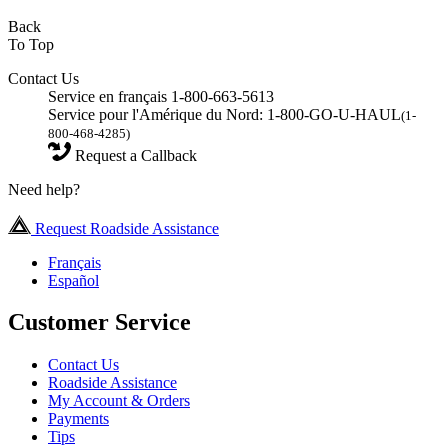
Back
To Top
Contact Us
Service en français 1-800-663-5613
Service pour l'Amérique du Nord: 1-800-GO-U-HAUL
(1-
800-468-4285)
Request a Callback
Need help?
Request Roadside Assistance
Français
Español
Customer Service
Contact Us
Roadside Assistance
My Account & Orders
Payments
Tips