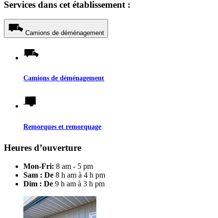
Services dans cet établissement :
Camions de déménagement
Camions de déménagement
Remorques et remorquage
Heures d’ouverture
Mon-Fri:
8 am - 5 pm
Sam : De
8 h am à 4 h pm
Dim : De
9 h am à 3 h pm