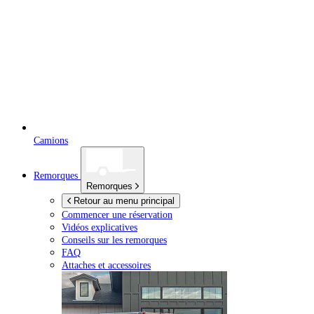
Camions
Remorques
Remorques
Retour au menu principal
Commencer une réservation
Vidéos explicatives
Conseils sur les remorques
FAQ
Attaches et accessoires