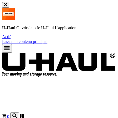
U-Haul
Ouvrir dans le
U-Haul
L'application
Actif
Passer au contenu principal
0