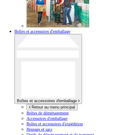
Boîtes et accessoires d'emballage
Boîtes et accessoires d'emballage
Retour au menu principal
Boîtes de déménagement
Accessoires d'emballage
Boîtes et accessoires d'expédition
Housses et sacs
Outils de déménagement et de transport