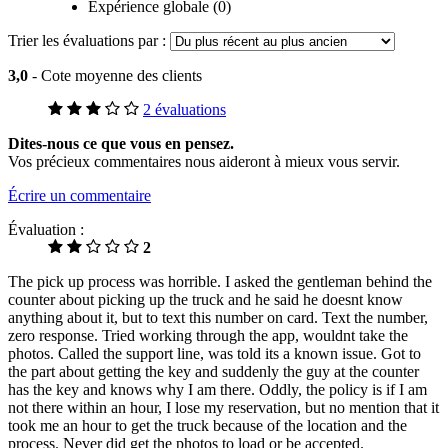
Expérience globale (0)
Trier les évaluations par :
3,0
- Cote moyenne des clients
2 évaluations
Dites-nous ce que vous en pensez.
Vos précieux commentaires nous aideront à mieux vous servir.
Écrire un commentaire
Évaluation :
2
The pick up process was horrible. I asked the gentleman behind the
counter about picking up the truck and he said he doesnt know
anything about it, but to text this number on card. Text the number,
zero response. Tried working through the app, wouldnt take the
photos. Called the support line, was told its a known issue. Got to
the part about getting the key and suddenly the guy at the counter
has the key and knows why I am there. Oddly, the policy is if I am
not there within an hour, I lose my reservation, but no mention that it
took me an hour to get the truck because of the location and the
process. Never did get the photos to load or be accepted.