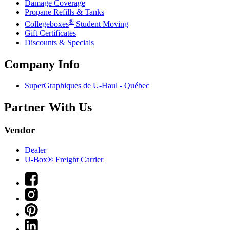
Damage Coverage
Propane Refills & Tanks
®
Collegeboxes
Student Moving
Gift Certificates
Discounts & Specials
Company Info
SuperGraphiques de
U-Haul
- Québec
Partner With Us
Vendor
Dealer
U-Box® Freight Carrier