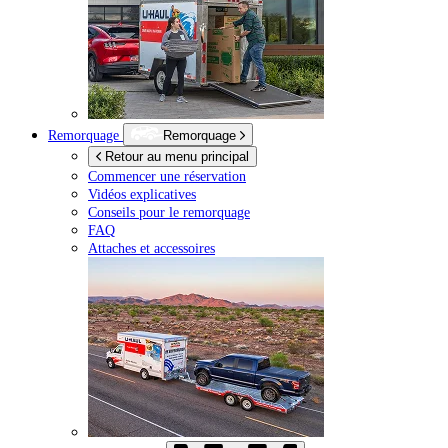
Remorquage
Remorquage
Retour au menu principal
Commencer une réservation
Vidéos explicatives
Conseils pour le remorquage
FAQ
Attaches et accessoires