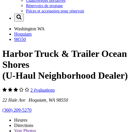
Chaufferettes portatives
Réservoirs de propane
Pièces et accessoires pour réservoir
Washington
WA
Hoquiam
98550
Harbor Truck & Trailer Ocean
Shores
(U-Haul Neighborhood Dealer)
2 évaluations
22 Hale Ave Hoquiam, WA 98550
(360) 209-5270
Heures
Directions
Voir
Photos