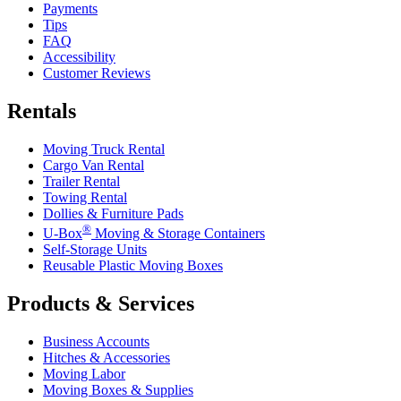
Payments
Tips
FAQ
Accessibility
Customer Reviews
Rentals
Moving Truck Rental
Cargo Van Rental
Trailer Rental
Towing Rental
Dollies & Furniture Pads
®
U-Box
Moving & Storage Containers
Self-Storage Units
Reusable Plastic Moving Boxes
Products & Services
Business Accounts
Hitches & Accessories
Moving Labor
Moving Boxes & Supplies