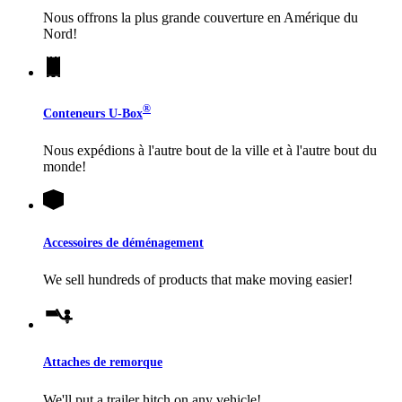
Nous offrons la plus grande couverture en Amérique du
Nord!
®
Conteneurs
U-Box
Nous expédions à l'autre bout de la ville et à l'autre bout du
monde!
Accessoires de déménagement
We sell hundreds of products that make moving easier!
Attaches de remorque
We'll put a trailer hitch on any vehicle!