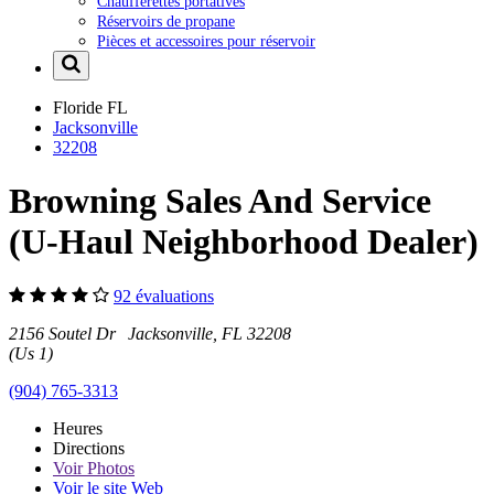
Chaufferettes portatives
Réservoirs de propane
Pièces et accessoires pour réservoir
Floride
FL
Jacksonville
32208
Browning Sales And Service
(U-Haul Neighborhood Dealer)
92 évaluations
2156 Soutel Dr Jacksonville, FL 32208
(Us 1)
(904) 765-3313
Heures
Directions
Voir
Photos
Voir le site Web