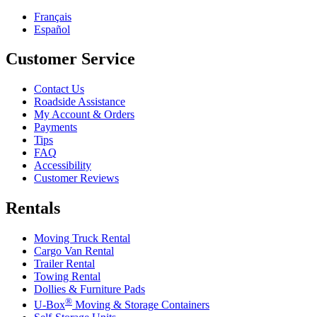
Français
Español
Customer Service
Contact Us
Roadside Assistance
My Account & Orders
Payments
Tips
FAQ
Accessibility
Customer Reviews
Rentals
Moving Truck Rental
Cargo Van Rental
Trailer Rental
Towing Rental
Dollies & Furniture Pads
®
U-Box
Moving & Storage Containers