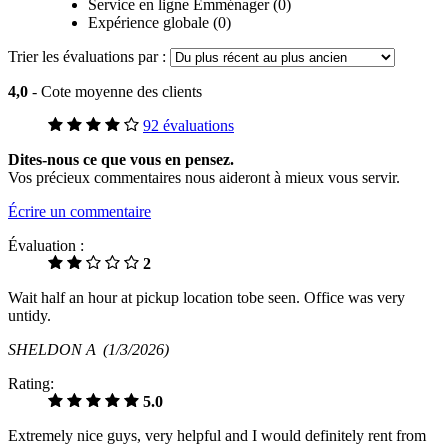
Service en ligne Emménager (0)
Expérience globale (0)
Trier les évaluations par :
4,0
- Cote moyenne des clients
92 évaluations
Dites-nous ce que vous en pensez.
Vos précieux commentaires nous aideront à mieux vous servir.
Écrire un commentaire
Évaluation :
2
Wait half an hour at pickup location tobe seen. Office was very
untidy.
SHELDON A
(1/3/2026)
Rating:
5.0
Extremely nice guys, very helpful and I would definitely rent from