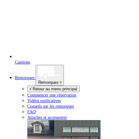
Camions
Remorques
Remorques
Retour au menu principal
Commencer une réservation
Vidéos explicatives
Conseils sur les remorques
FAQ
Attaches et accessoires