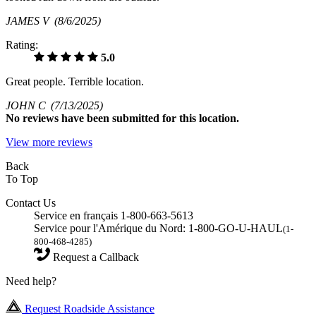
JAMES V
(8/6/2025)
Rating:
5.0
Great people. Terrible location.
JOHN C
(7/13/2025)
No
reviews have been submitted for this location.
View more reviews
Back
To Top
Contact Us
Service en français 1-800-663-5613
Service pour l'Amérique du Nord: 1-800-GO-U-HAUL
(1-
800-468-4285)
Request a Callback
Need help?
Request Roadside Assistance