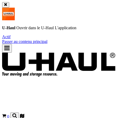
U-Haul
Ouvrir dans le
U-Haul
L'application
Actif
Passer au contenu principal
0