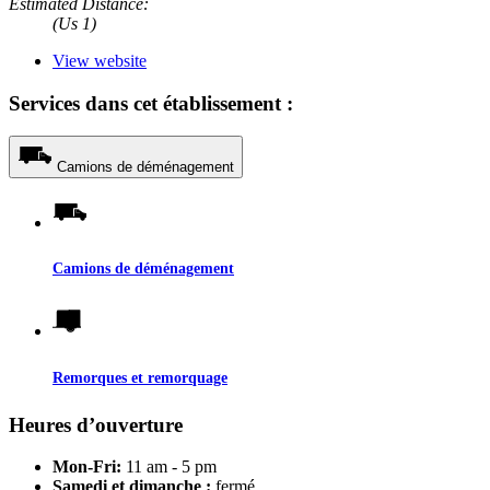
Estimated Distance:
(Us 1)
View website
Services dans cet établissement :
Camions de déménagement
Camions de déménagement
Remorques et remorquage
Heures d’ouverture
Mon-Fri:
11 am - 5 pm
Samedi et dimanche :
fermé