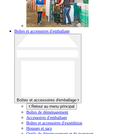
Boîtes et accessoires d'emballage
Boîtes et accessoires d'emballage
Retour au menu principal
Boîtes de déménagement
Accessoires d'emballage
Boîtes et accessoires d'expédition
Housses et sacs
Outils de déménagement et de transport