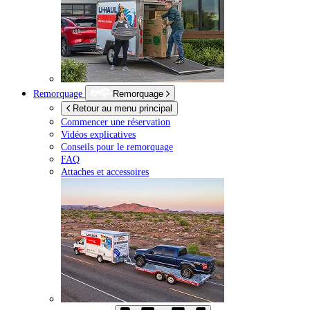
Remorquage
Remorquage
Retour au menu principal
Commencer une réservation
Vidéos explicatives
Conseils pour le remorquage
FAQ
Attaches et accessoires