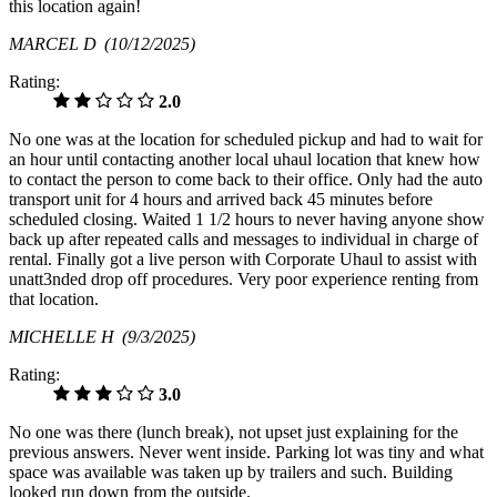
this location again!
MARCEL D
(10/12/2025)
Rating:
2.0
No one was at the location for scheduled pickup and had to wait for
an hour until contacting another local uhaul location that knew how
to contact the person to come back to their office. Only had the auto
transport unit for 4 hours and arrived back 45 minutes before
scheduled closing. Waited 1 1/2 hours to never having anyone show
back up after repeated calls and messages to individual in charge of
rental. Finally got a live person with Corporate Uhaul to assist with
unatt3nded drop off procedures. Very poor experience renting from
that location.
MICHELLE H
(9/3/2025)
Rating:
3.0
No one was there (lunch break), not upset just explaining for the
previous answers. Never went inside. Parking lot was tiny and what
space was available was taken up by trailers and such. Building
looked run down from the outside.