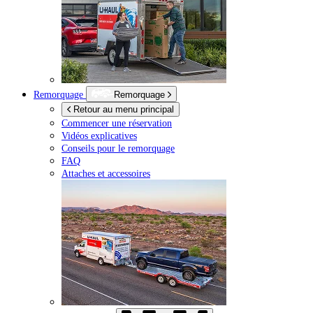
Remorquage
Remorquage
Retour au menu principal
Commencer une réservation
Vidéos explicatives
Conseils pour le remorquage
FAQ
Attaches et accessoires