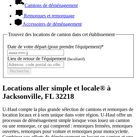
Camions de déménagement
Remorques et remorquage
Accessoires de déménagement
Trouvez des locations de camion dans cet établissement
Date de votre départ (pour prendre l'équipement)*
Lieu de retour de l'équipement
(facultatif)
Recherche
Locations aller simple et locale® à
Jacksonville, FL 32218
U-Haul compte la plus grande sélection de camions et remorques de
location locaux et à sens unique dans votre région.
U-Haul
offre un
processus de déménagement simple lorsque vous louez un camion
ou une remorque, ce qui comprend : remorques fermées, remorques
ouvertes, remorques pour voiture et remorques pour motocyclette.
Combinez vos efforts de déménagement en louant un camion et une