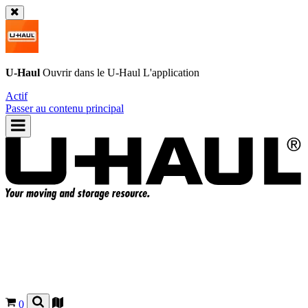
U-Haul
Ouvrir dans le
U-Haul
L'application
Actif
Passer au contenu principal
0