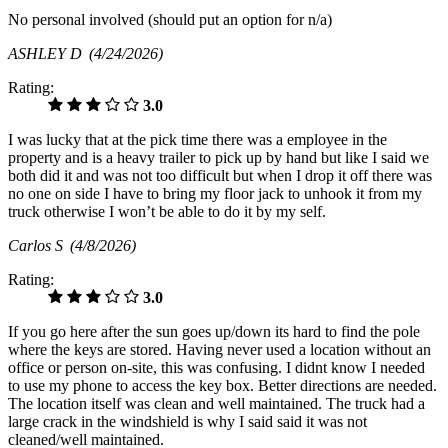
No personal involved (should put an option for n/a)
ASHLEY D
(4/24/2026)
Rating:
3.0
I was lucky that at the pick time there was a employee in the
property and is a heavy trailer to pick up by hand but like I said we
both did it and was not too difficult but when I drop it off there was
no one on side I have to bring my floor jack to unhook it from my
truck otherwise I won’t be able to do it by my self.
Carlos S
(4/8/2026)
Rating:
3.0
If you go here after the sun goes up/down its hard to find the pole
where the keys are stored. Having never used a location without an
office or person on-site, this was confusing. I didnt know I needed
to use my phone to access the key box. Better directions are needed.
The location itself was clean and well maintained. The truck had a
large crack in the windshield is why I said said it was not
cleaned/well maintained.