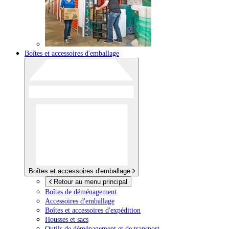
Boîtes et accessoires d'emballage
Boîtes et accessoires d'emballage
Retour au menu principal
Boîtes de déménagement
Accessoires d'emballage
Boîtes et accessoires d'expédition
Housses et sacs
Outils de déménagement et de transport