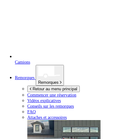
Camions
Remorques
Remorques
Retour au menu principal
Commencer une réservation
Vidéos explicatives
Conseils sur les remorques
FAQ
Attaches et accessoires