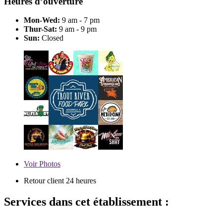
Heures d’ouverture
Mon-Wed:
9 am - 7 pm
Thur-Sat:
9 am - 9 pm
Sun:
Closed
Voir
Photos
Retour client 24 heures
Services dans cet établissement :