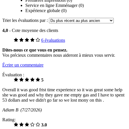
Premières impressions (0)
Service en ligne Emménager (0)
Expérience globale (0)
Trier les évaluations par :
4,0
- Cote moyenne des clients
6 évaluations
Dites-nous ce que vous en pensez.
Vos précieux commentaires nous aideront à mieux vous servir.
Écrire un commentaire
Évaluation :
5
Overall it was good frist time experience so it was great some help
she was good and why they gave me empty gas and I have to spent
53 dollars and we didn't go far so we lost mony on this .
Adiam B
(7/27/2026)
Rating:
3.0