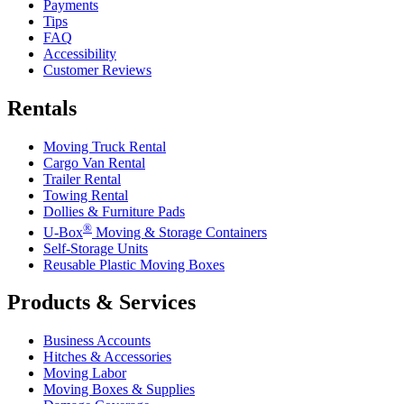
Payments
Tips
FAQ
Accessibility
Customer Reviews
Rentals
Moving Truck Rental
Cargo Van Rental
Trailer Rental
Towing Rental
Dollies & Furniture Pads
®
U-Box
Moving & Storage Containers
Self-Storage Units
Reusable Plastic Moving Boxes
Products & Services
Business Accounts
Hitches & Accessories
Moving Labor
Moving Boxes & Supplies