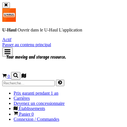
U-Haul
Ouvrir dans le
U-Haul
L'application
Actif
Passer au contenu principal
0
Prix garanti pendant 1 an
Carrières
Devenez un concessionnaire
Établissements
Panier
0
Connexion / Commandes