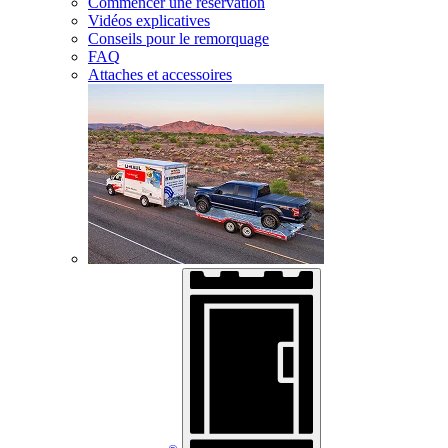
Commencer une réservation
Vidéos explicatives
Conseils pour le remorquage
FAQ
Attaches et accessoires