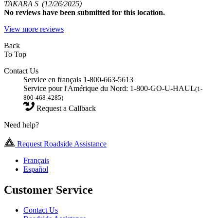
TAKARA S
(12/26/2025)
No
reviews have been submitted for this location.
View more reviews
Back
To Top
Contact Us
Service en français 1-800-663-5613
Service pour l'Amérique du Nord: 1-800-GO-U-HAUL
(1-
800-468-4285)
Request a Callback
Need help?
Request Roadside Assistance
Français
Español
Customer Service
Contact Us