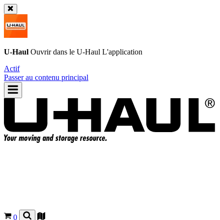
U-Haul
Ouvrir dans le
U-Haul
L'application
Actif
Passer au contenu principal
0