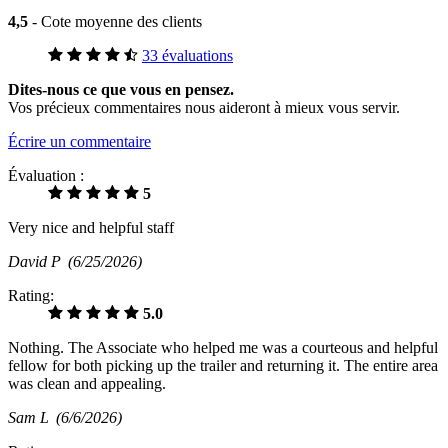
4,5
- Cote moyenne des clients
33 évaluations
Dites-nous ce que vous en pensez.
Vos précieux commentaires nous aideront à mieux vous servir.
Écrire un commentaire
Évaluation :
5
Very nice and helpful staff
David P
(6/25/2026)
Rating:
5.0
Nothing. The Associate who helped me was a courteous and helpful
fellow for both picking up the trailer and returning it. The entire area
was clean and appealing.
Sam L
(6/6/2026)