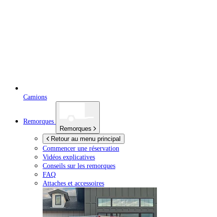
Camions
Remorques
Remorques
Retour au menu principal
Commencer une réservation
Vidéos explicatives
Conseils sur les remorques
FAQ
Attaches et accessoires