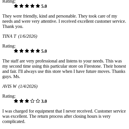
Rating:
5.0
They were friendly, kind and personable. They took care of my
needs and were very attentive. I received excellent customer service.
Thank you.
TINA T
(1/6/2026)
Rating:
5.0
The staff are very professional and listens to your needs. This was
my second time using this particular store on Firestone. Their honest
and fair. I'll always use this store when I have future moves. Thanks
guys. Ms.
AVIS W
(1/4/2026)
Rating:
3.0
I was charged for equipment that I never received. Customer service
was excellent. The return process after closing hours is very
complicated.