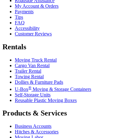
Roadside Assistance
My Account & Orders
Payments
Tips
FAQ
Accessibility
Customer Reviews
Rentals
Moving Truck Rental
Cargo Van Rental
Trailer Rental
Towing Rental
Dollies & Furniture Pads
®
U-Box
Moving & Storage Containers
Self-Storage Units
Reusable Plastic Moving Boxes
Products & Services
Business Accounts
Hitches & Accessories
Moving Labor