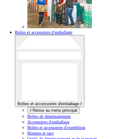
Boîtes et accessoires d'emballage
Boîtes et accessoires d'emballage
Retour au menu principal
Boîtes de déménagement
Accessoires d'emballage
Boîtes et accessoires d'expédition
Housses et sacs
Outils de déménagement et de transport