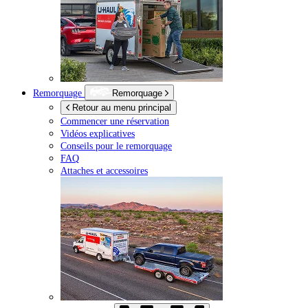
Remorquage
Remorquage
Retour au menu principal
Commencer une réservation
Vidéos explicatives
Conseils pour le remorquage
FAQ
Attaches et accessoires