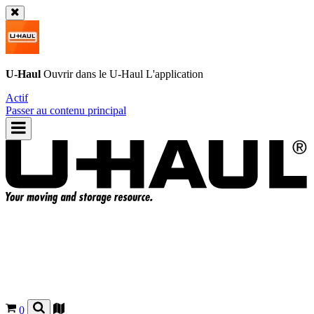
U-Haul
Ouvrir dans le
U-Haul
L'application
Actif
Passer au contenu principal
0