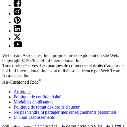
Web Team Associates, Inc., propriétaire et exploitant du site Web.
Copyright © 2026
U-Haul
International, Inc.
Tous droits réservés.
Les marques de commerce et droits d'auteur de
U-Haul International, Inc. sont utilisés sous licence par Web Team
Associates, Inc.
®
Air-Cushioned Ride
Arbitrage
Politique de confidentialité
Modalités d'utilisation
Politique de retrait des droits d'auteur
Ne pas vendre ni partager mes renseignements personnels
U-Haul
Établissements
005 - uhaul.com (ALL) YAML - le 06/08/2026 à 9 h 54 - de 1.575.1