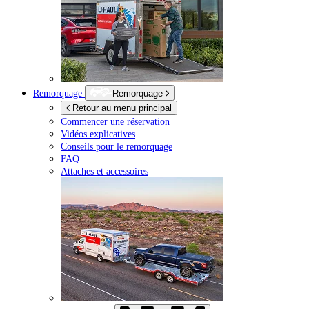
Remorquage
Remorquage
Retour au menu principal
Commencer une réservation
Vidéos explicatives
Conseils pour le remorquage
FAQ
Attaches et accessoires