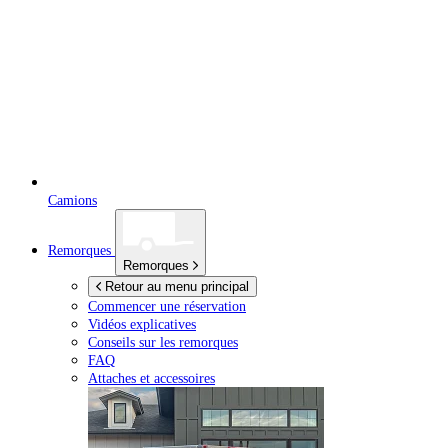
Camions
Remorques
Remorques
Retour au menu principal
Commencer une réservation
Vidéos explicatives
Conseils sur les remorques
FAQ
Attaches et accessoires