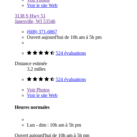
Voir le site Web
3138 S Hwy 51
Janesville, WI 53546
(608) 371-6867
Ouvert aujourd'hui de 10h am à 5h pm
524 évaluations
Distance estimée
3,2 milles
524 évaluations
Voir
Photos
Voir le site Web
Heures normales
Lun - dim : 10h am à 5h pm
Ouvert aujourd'hui de 10h am à 5h pm