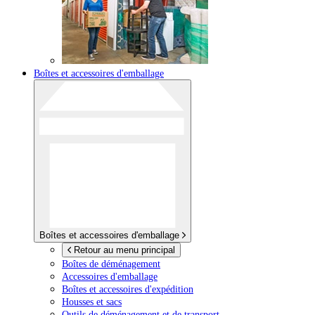
Boîtes et accessoires d'emballage
Boîtes et accessoires d'emballage
Retour au menu principal
Boîtes de déménagement
Accessoires d'emballage
Boîtes et accessoires d'expédition
Housses et sacs
Outils de déménagement et de transport