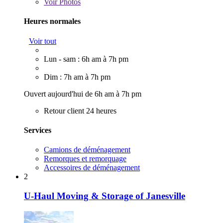
Voir
Photos
Heures normales
Voir tout
Lun - sam : 6h am à 7h pm
Dim : 7h am à 7h pm
Ouvert aujourd'hui de 6h am à 7h pm
Retour client 24 heures
Services
Camions de déménagement
Remorques et remorquage
Accessoires de déménagement
2
U-Haul Moving & Storage of Janesville