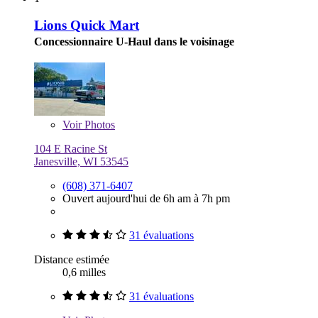
Lions Quick Mart
Concessionnaire U-Haul dans le voisinage
Voir
Photos
104 E Racine St
Janesville, WI 53545
(608) 371-6407
Ouvert aujourd'hui de 6h am à 7h pm
31 évaluations
Distance estimée
0,6 milles
31 évaluations