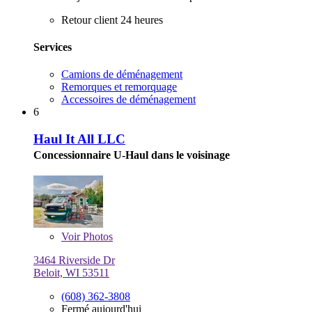
Retour client 24 heures
Services
Camions de déménagement
Remorques et remorquage
Accessoires de déménagement
6
Haul It All LLC
Concessionnaire U-Haul dans le voisinage
Voir
Photos
3464 Riverside Dr
Beloit, WI 53511
(608) 362-3808
Fermé aujourd'hui