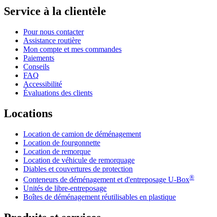
Service à la clientèle
Pour nous contacter
Assistance routière
Mon compte et mes commandes
Paiements
Conseils
FAQ
Accessibilité
Évaluations des clients
Locations
Location de camion de déménagement
Location de fourgonnette
Location de remorque
Location de véhicule de remorquage
Diables et couvertures de protection
®
Conteneurs de déménagement et d'entreposage
U-Box
Unités de libre-entreposage
Boîtes de déménagement réutilisables en plastique