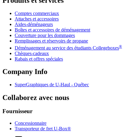
Produits et services
Comptes commerciaux
Attaches et accessoires
Aides-déménageurs
Boîtes et accessoires de déménagement
Couverture pour les dommages
Remplissages et réservoirs de propane
®
Déménagement au service des étudiants Collegeboxes
Chèques-cadeaux
Rabais et offres spéciales
Company Info
SuperGraphiques de
U-Haul
- Québec
Collaborez avec nous
Fournisseur
Concessionnaire
Transporteur de fret U-Box®