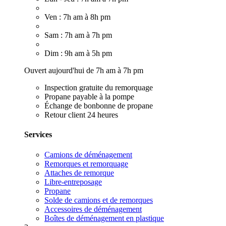
Ven : 7h am à 8h pm
Sam : 7h am à 7h pm
Dim : 9h am à 5h pm
Ouvert aujourd'hui de 7h am à 7h pm
Inspection gratuite du remorquage
Propane payable à la pompe
Échange de bonbonne de propane
Retour client 24 heures
Services
Camions de déménagement
Remorques et remorquage
Attaches de remorque
Libre-entreposage
Propane
Solde de camions et de remorques
Accessoires de déménagement
Boîtes de déménagement en plastique