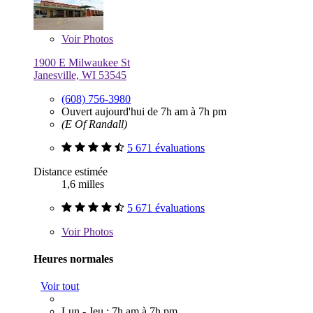
Voir
Photos
1900 E Milwaukee St
Janesville, WI 53545
(608) 756-3980
Ouvert aujourd'hui de 7h am à 7h pm
(E Of Randall)
5 671 évaluations
Distance estimée
1,6 milles
5 671 évaluations
Voir
Photos
Heures normales
Voir tout
Lun - Jeu : 7h am à 7h pm