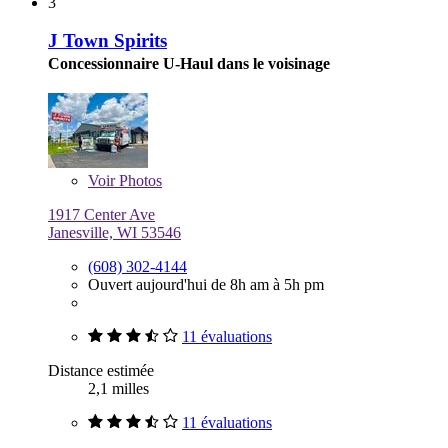
3
J Town Spirits
Concessionnaire U-Haul dans le voisinage
Voir
Photos
1917 Center Ave
Janesville, WI 53546
(608) 302-4144
Ouvert aujourd'hui de 8h am à 5h pm
11 évaluations
Distance estimée
2,1 milles
11 évaluations