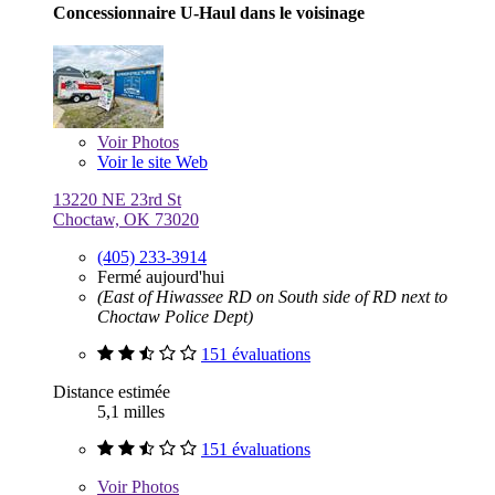
Concessionnaire U-Haul dans le voisinage
Voir
Photos
Voir le site Web
13220 NE 23rd St
Choctaw, OK 73020
(405) 233-3914
Fermé aujourd'hui
(East of Hiwassee RD on South side of RD next to
Choctaw Police Dept)
151 évaluations
Distance estimée
5,1 milles
151 évaluations
Voir
Photos