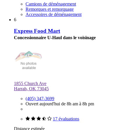
Camions de déménagement
Remorques et remorquage
Accessoires de déménagement
6
Express Food Mart
Concessionnaire U-Haul dans le voisinage
1855 Church Ave
Harrah, OK 73045
(405) 347-3699
Ouvert aujourd'hui de 8h am à 8h pm
17 évaluations
Distance estimée