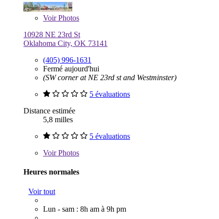
Voir
Photos
10928 NE 23rd St
Oklahoma City, OK 73141
(405) 996-1631
Fermé aujourd'hui
(SW corner at NE 23rd st and Westminster)
5 évaluations
Distance estimée
5,8 milles
5 évaluations
Voir
Photos
Heures normales
Voir tout
Lun - sam : 8h am à 9h pm