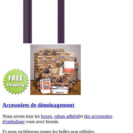
Accessoires de déménagement
Nous avons tous les
boxes
,
ruban adhésif
et
des accessoires
d'emballage
vous avez besoin.
Et nous rachèterons toutes les boîtes non utilisées.