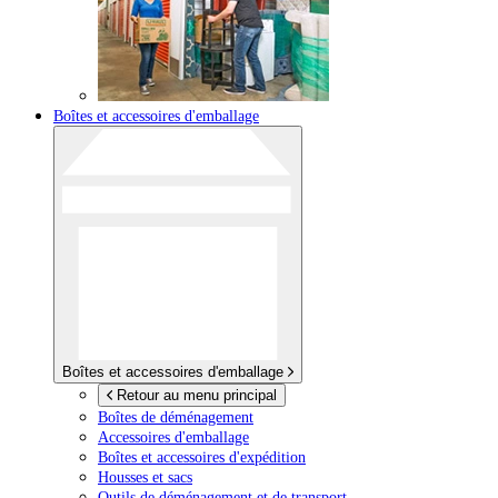
Boîtes et accessoires d'emballage
Boîtes et accessoires d'emballage
Retour au menu principal
Boîtes de déménagement
Accessoires d'emballage
Boîtes et accessoires d'expédition
Housses et sacs
Outils de déménagement et de transport