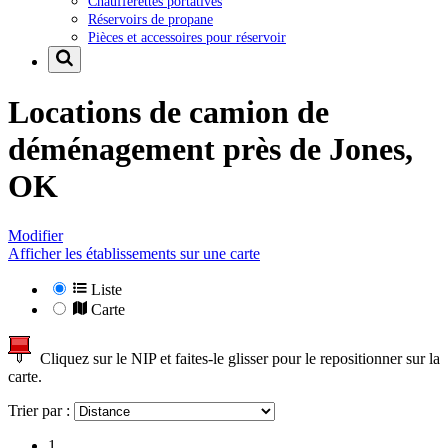
Chaufferettes portatives
Réservoirs de propane
Pièces et accessoires pour réservoir
Locations de camion de
déménagement près de
Jones,
OK
Modifier
Afficher les établissements sur une carte
Liste
Carte
Cliquez sur le NIP et faites-le glisser pour le repositionner sur la
carte.
Trier par :
1