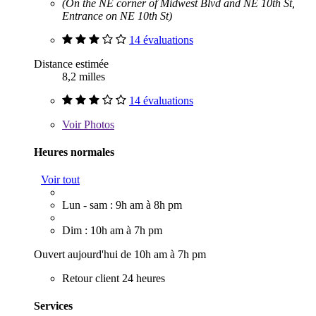
(On the NE corner of Midwest Blvd and NE 10th St,
Entrance on NE 10th St)
14 évaluations
Distance estimée
8,2 milles
14 évaluations
Voir
Photos
Heures normales
Voir tout
Lun - sam : 9h am à 8h pm
Dim : 10h am à 7h pm
Ouvert aujourd'hui de 10h am à 7h pm
Retour client 24 heures
Services