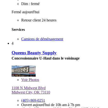
Dim : fermé
Fermé aujourd'hui
Retour client 24 heures
Services
Camions de déménagement
4
Queens Beauty Supply
Concessionnaire U-Haul dans le voisinage
Voir
Photos
1108 N Midwest Blvd
Midwest City, OK 73110
(405) 869-0251
Ouvert aujourd'hui de 10h am à 7h pm