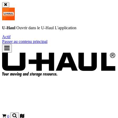
U-Haul
Ouvrir dans le
U-Haul
L'application
Actif
Passer au contenu principal
0