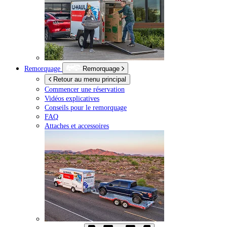
Remorquage
Remorquage
Retour au menu principal
Commencer une réservation
Vidéos explicatives
Conseils pour le remorquage
FAQ
Attaches et accessoires