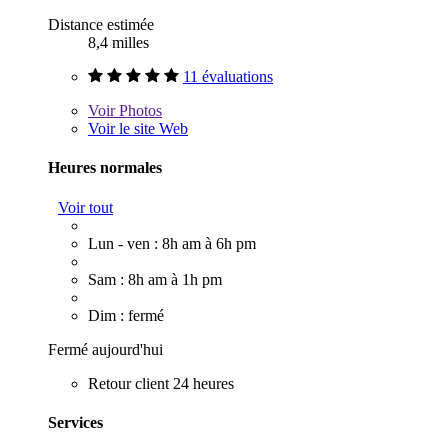
Distance estimée
8,4 milles
11 évaluations
Voir
Photos
Voir le site Web
Heures normales
Voir tout
Lun - ven : 8h am à 6h pm
Sam : 8h am à 1h pm
Dim : fermé
Fermé aujourd'hui
Retour client 24 heures
Services