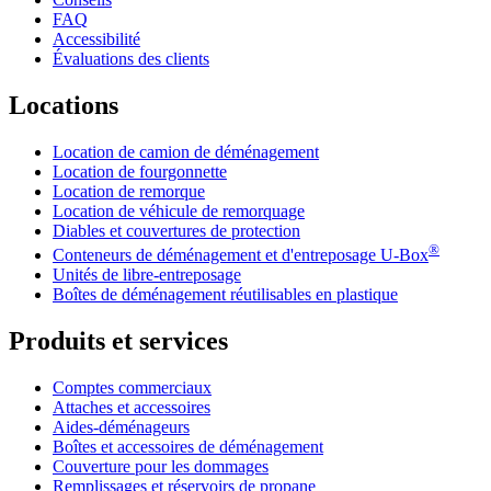
FAQ
Accessibilité
Évaluations des clients
Locations
Location de camion de déménagement
Location de fourgonnette
Location de remorque
Location de véhicule de remorquage
Diables et couvertures de protection
®
Conteneurs de déménagement et d'entreposage
U-Box
Unités de libre-entreposage
Boîtes de déménagement réutilisables en plastique
Produits et services
Comptes commerciaux
Attaches et accessoires
Aides-déménageurs
Boîtes et accessoires de déménagement
Couverture pour les dommages
Remplissages et réservoirs de propane