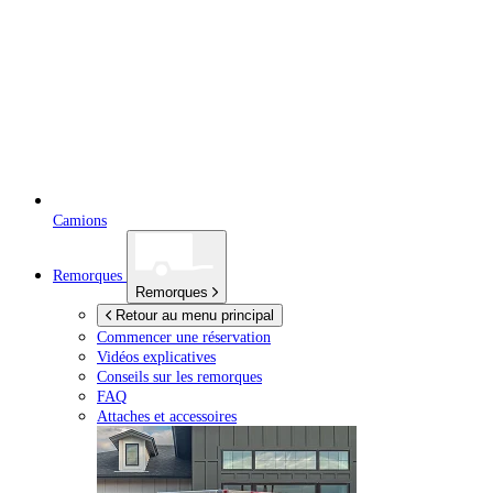
Camions
Remorques
Remorques
Retour au menu principal
Commencer une réservation
Vidéos explicatives
Conseils sur les remorques
FAQ
Attaches et accessoires