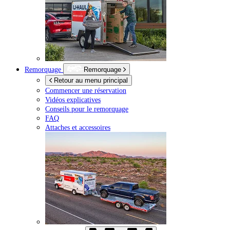
Remorquage
Remorquage
Retour au menu principal
Commencer une réservation
Vidéos explicatives
Conseils pour le remorquage
FAQ
Attaches et accessoires