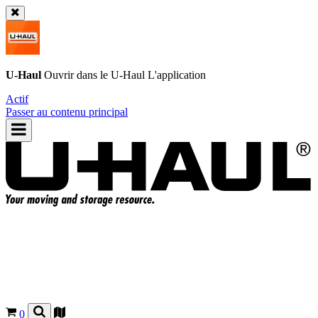
U-Haul
Ouvrir dans le
U-Haul
L'application
Actif
Passer au contenu principal
0