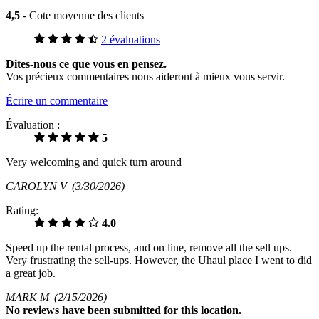
4,5
- Cote moyenne des clients
2 évaluations
Dites-nous ce que vous en pensez.
Vos précieux commentaires nous aideront à mieux vous servir.
Écrire un commentaire
Évaluation :
5
Very welcoming and quick turn around
CAROLYN V
(3/30/2026)
Rating:
4.0
Speed up the rental process, and on line, remove all the sell ups.
Very frustrating the sell-ups. However, the Uhaul place I went to did
a great job.
MARK M
(2/15/2026)
No
reviews have been submitted for this location.