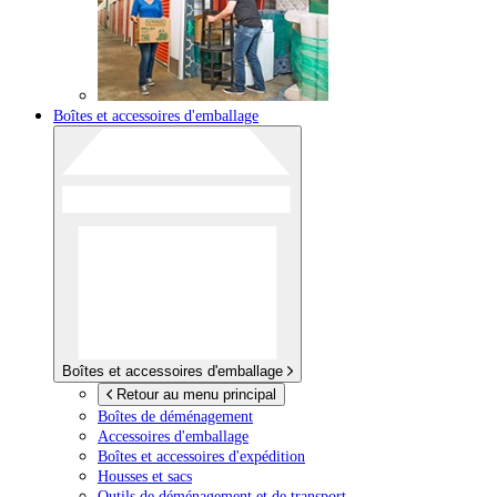
Boîtes et accessoires d'emballage
Boîtes et accessoires d'emballage
Retour au menu principal
Boîtes de déménagement
Accessoires d'emballage
Boîtes et accessoires d'expédition
Housses et sacs
Outils de déménagement et de transport