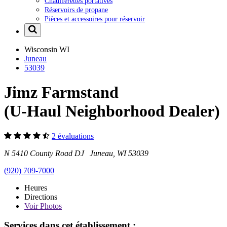
Chaufferettes portatives
Réservoirs de propane
Pièces et accessoires pour réservoir
Wisconsin
WI
Juneau
53039
Jimz Farmstand
(U-Haul Neighborhood Dealer)
2 évaluations
N 5410 County Road DJ Juneau, WI 53039
(920) 709-7000
Heures
Directions
Voir
Photos
Services dans cet établissement :