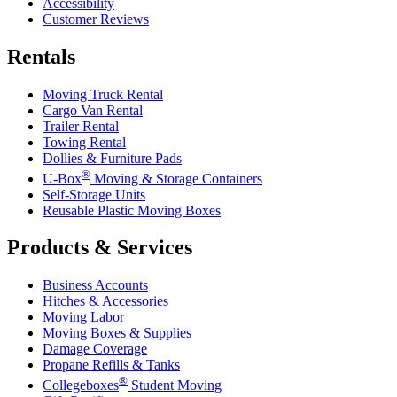
Accessibility
Customer Reviews
Rentals
Moving Truck Rental
Cargo Van Rental
Trailer Rental
Towing Rental
Dollies & Furniture Pads
®
U-Box
Moving & Storage Containers
Self-Storage Units
Reusable Plastic Moving Boxes
Products & Services
Business Accounts
Hitches & Accessories
Moving Labor
Moving Boxes & Supplies
Damage Coverage
Propane Refills & Tanks
®
Collegeboxes
Student Moving