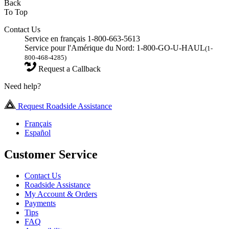
Back
To Top
Contact Us
Service en français 1-800-663-5613
Service pour l'Amérique du Nord: 1-800-GO-U-HAUL
(1-
800-468-4285)
Request a Callback
Need help?
Request Roadside Assistance
Français
Español
Customer Service
Contact Us
Roadside Assistance
My Account & Orders
Payments
Tips
FAQ