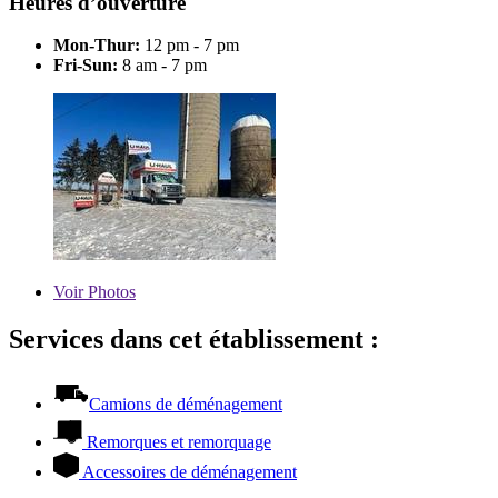
Heures d’ouverture
Mon-Thur:
12 pm - 7 pm
Fri-Sun:
8 am - 7 pm
Voir
Photos
Services dans cet établissement :
Camions de déménagement
Remorques et remorquage
Accessoires de déménagement