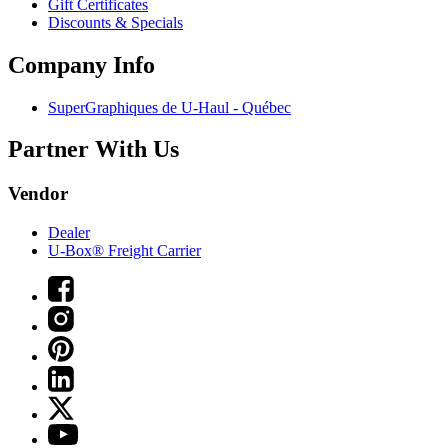
Gift Certificates
Discounts & Specials
Company Info
SuperGraphiques de
U-Haul
- Québec
Partner With Us
Vendor
Dealer
U-Box® Freight Carrier