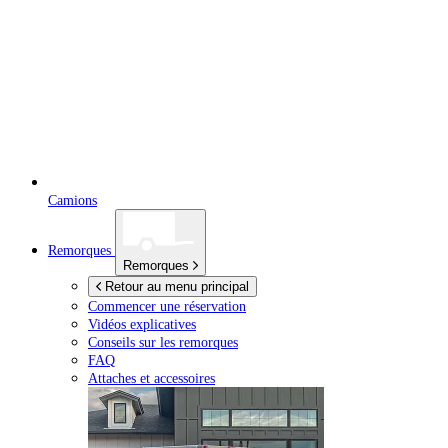
Camions
Remorques
Remorques
Retour au menu principal
Commencer une réservation
Vidéos explicatives
Conseils sur les remorques
FAQ
Attaches et accessoires