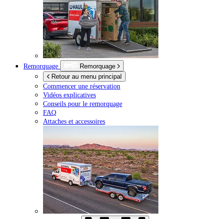
Remorquage
Remorquage
Retour au menu principal
Commencer une réservation
Vidéos explicatives
Conseils pour le remorquage
FAQ
Attaches et accessoires