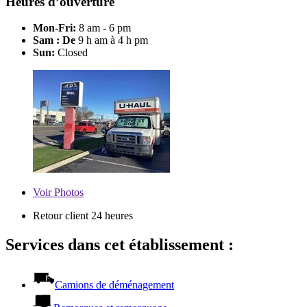
Heures d’ouverture
Mon-Fri:
8 am - 6 pm
Sam : De
9 h am à 4 h pm
Sun:
Closed
Voir
Photos
Retour client 24 heures
Services dans cet établissement :
Camions de déménagement