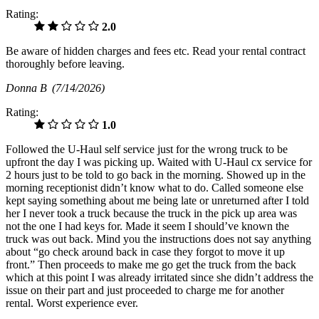
Rating:
2.0
Be aware of hidden charges and fees etc. Read your rental contract
thoroughly before leaving.
Donna B
(7/14/2026)
Rating:
1.0
Followed the U-Haul self service just for the wrong truck to be
upfront the day I was picking up. Waited with U-Haul cx service for
2 hours just to be told to go back in the morning. Showed up in the
morning receptionist didn’t know what to do. Called someone else
kept saying something about me being late or unreturned after I told
her I never took a truck because the truck in the pick up area was
not the one I had keys for. Made it seem I should’ve known the
truck was out back. Mind you the instructions does not say anything
about “go check around back in case they forgot to move it up
front.” Then proceeds to make me go get the truck from the back
which at this point I was already irritated since she didn’t address the
issue on their part and just proceeded to charge me for another
rental. Worst experience ever.