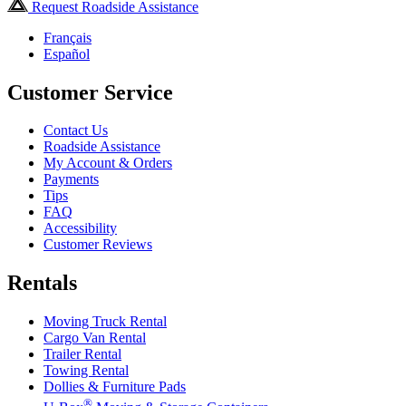
Request Roadside Assistance
Français
Español
Customer Service
Contact Us
Roadside Assistance
My Account & Orders
Payments
Tips
FAQ
Accessibility
Customer Reviews
Rentals
Moving Truck Rental
Cargo Van Rental
Trailer Rental
Towing Rental
Dollies & Furniture Pads
®