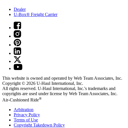
Dealer
U-Box® Freight Carrier
This website is owned and operated by Web Team Associates, Inc.
Copyright © 2026
U-Haul
International, Inc.
All rights reserved.
U-Haul
International, Inc.'s trademarks and
copyrights are used under license by Web Team Associates, Inc.
®
Air-Cushioned Ride
Arbitration
Privacy Policy
Terms of Use
Copyright Takedown Policy