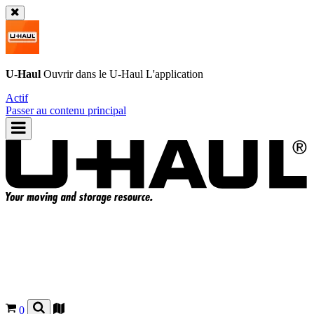
U-Haul
Ouvrir dans le
U-Haul
L'application
Actif
Passer au contenu principal
0