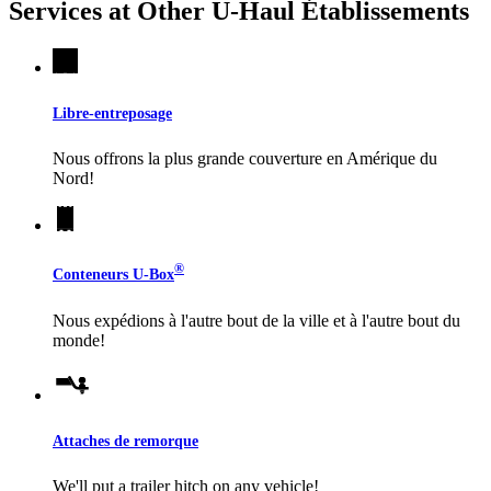
Services at Other
U-Haul
Établissements
Libre-entreposage
Nous offrons la plus grande couverture en Amérique du
Nord!
®
Conteneurs
U-Box
Nous expédions à l'autre bout de la ville et à l'autre bout du
monde!
Attaches de remorque
We'll put a trailer hitch on any vehicle!