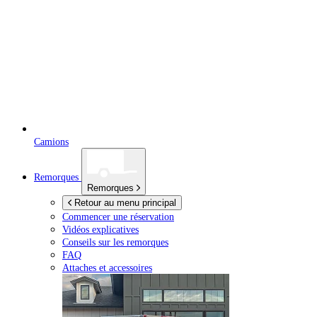
Camions
Remorques
Remorques
Retour au menu principal
Commencer une réservation
Vidéos explicatives
Conseils sur les remorques
FAQ
Attaches et accessoires