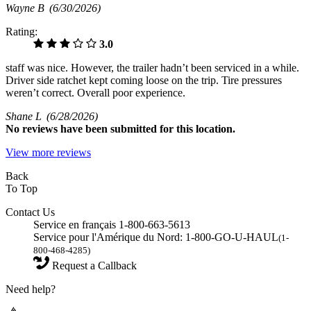
Wayne B
(6/30/2026)
Rating:
3.0
staff was nice. However, the trailer hadn’t been serviced in a while.
Driver side ratchet kept coming loose on the trip. Tire pressures
weren’t correct. Overall poor experience.
Shane L
(6/28/2026)
No
reviews have been submitted for this location.
View more reviews
Back
To Top
Contact Us
Service en français 1-800-663-5613
Service pour l'Amérique du Nord: 1-800-GO-U-HAUL
(1-
800-468-4285)
Request a Callback
Need help?