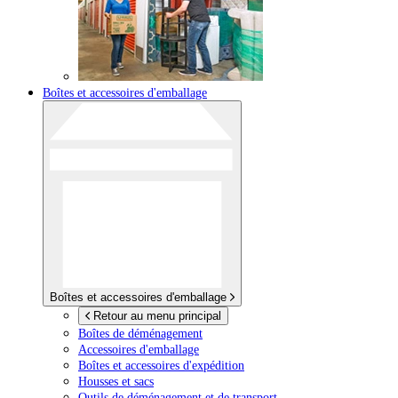
Boîtes et accessoires d'emballage
Boîtes et accessoires d'emballage
Retour au menu principal
Boîtes de déménagement
Accessoires d'emballage
Boîtes et accessoires d'expédition
Housses et sacs
Outils de déménagement et de transport