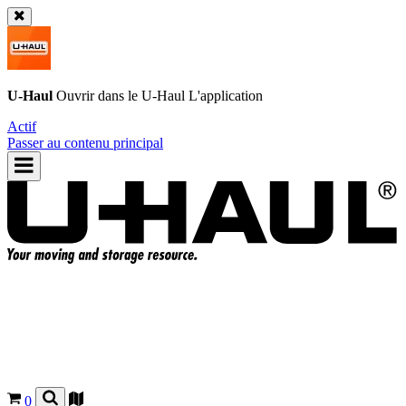
U-Haul
Ouvrir dans le
U-Haul
L'application
Actif
Passer au contenu principal
0