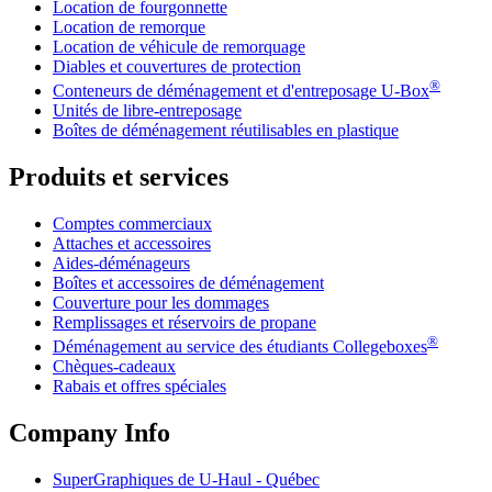
Location de fourgonnette
Location de remorque
Location de véhicule de remorquage
Diables et couvertures de protection
®
Conteneurs de déménagement et d'entreposage
U-Box
Unités de libre-entreposage
Boîtes de déménagement réutilisables en plastique
Produits et services
Comptes commerciaux
Attaches et accessoires
Aides-déménageurs
Boîtes et accessoires de déménagement
Couverture pour les dommages
Remplissages et réservoirs de propane
®
Déménagement au service des étudiants Collegeboxes
Chèques-cadeaux
Rabais et offres spéciales
Company Info
SuperGraphiques de
U-Haul
- Québec