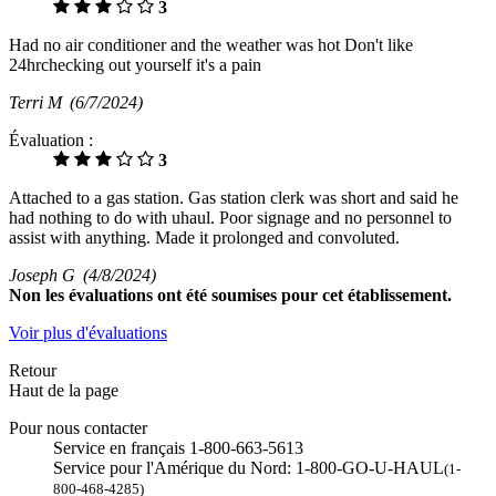
3
Had no air conditioner and the weather was hot Don't like
24hrchecking out yourself it's a pain
Terri M
(6/7/2024)
Évaluation :
3
Attached to a gas station. Gas station clerk was short and said he
had nothing to do with uhaul. Poor signage and no personnel to
assist with anything. Made it prolonged and convoluted.
Joseph G
(4/8/2024)
Non
les évaluations ont été soumises pour cet établissement.
Voir plus d'évaluations
Retour
Haut de la page
Pour nous contacter
Service en français 1-800-663-5613
Service pour l'Amérique du Nord: 1-800-GO-U-HAUL
(1-
800-468-4285)