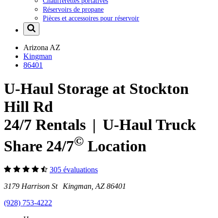
Chaufferettes portatives
Réservoirs de propane
Pièces et accessoires pour réservoir
Arizona
AZ
Kingman
86401
U-Haul Storage at Stockton
Hill Rd
24/7 Rentals
|
U-Haul
Truck
©
Share 24/7
Location
305 évaluations
3179 Harrison St Kingman, AZ 86401
(928) 753-4222