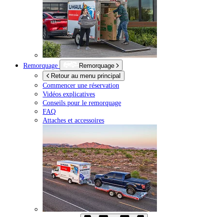
Remorquage
Remorquage
Retour au menu principal
Commencer une réservation
Vidéos explicatives
Conseils pour le remorquage
FAQ
Attaches et accessoires