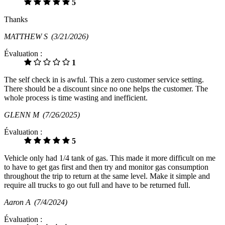
5
Thanks
MATTHEW S
(3/21/2026)
Évaluation :
1
The self check in is awful. This a zero customer service setting.
There should be a discount since no one helps the customer. The
whole process is time wasting and inefficient.
GLENN M
(7/26/2025)
Évaluation :
5
Vehicle only had 1/4 tank of gas. This made it more difficult on me
to have to get gas first and then try and monitor gas consumption
throughout the trip to return at the same level. Make it simple and
require all trucks to go out full and have to be returned full.
Aaron A
(7/4/2024)
Évaluation :