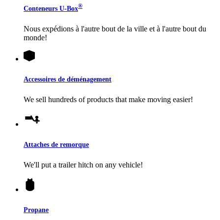
®
Conteneurs
U-Box
Nous expédions à l'autre bout de la ville et à l'autre bout du
monde!
Accessoires de déménagement
We sell hundreds of products that make moving easier!
Attaches de remorque
We'll put a trailer hitch on any vehicle!
Propane