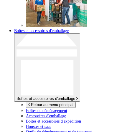
Boîtes et accessoires d'emballage
Boîtes et accessoires d'emballage
Retour au menu principal
Boîtes de déménagement
Accessoires d'emballage
Boîtes et accessoires d'expédition
Housses et sacs
Outils de déménagement et de transport