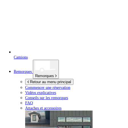
Camions
Remorques
Remorques
Retour au menu principal
Commencer une réservation
Vidéos explicatives
Conseils sur les remorques
FAQ
Attaches et accessoires