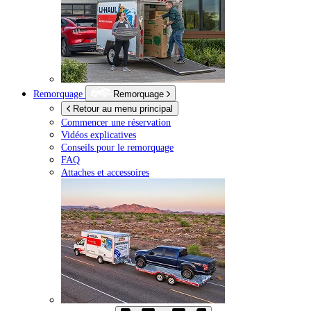
Remorquage
Remorquage
Retour au menu principal
Commencer une réservation
Vidéos explicatives
Conseils pour le remorquage
FAQ
Attaches et accessoires