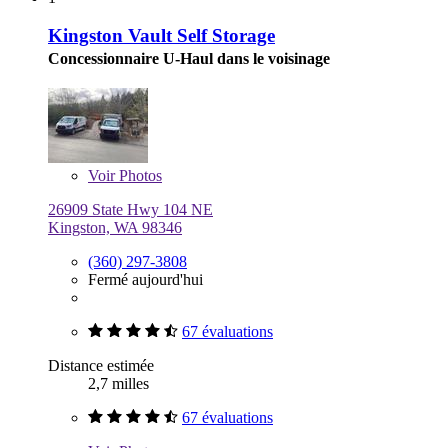
Kingston Vault Self Storage
Concessionnaire U-Haul dans le voisinage
Voir
Photos
26909 State Hwy 104 NE
Kingston, WA 98346
(360) 297-3808
Fermé aujourd'hui
67 évaluations
Distance estimée
2,7 milles
67 évaluations