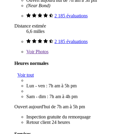
Ouvert aujourd'hui de 7h am à 5h pm
(Near Bond)
2 185 évaluations
Distance estimée
6,6 milles
2 185 évaluations
Voir
Photos
Heures normales
Voir tout
Lun - ven : 7h am à 5h pm
Sam - dim : 7h am à 4h pm
Ouvert aujourd'hui de 7h am à 5h pm
Inspection gratuite du remorquage
Retour client 24 heures
Services