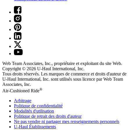
Web Team Associates, Inc., propriétaire et exploitant du site Web.
Copyright © 2026
U-Haul
International, Inc.
Tous droits réservés.
Les marques de commerce et droits d'auteur de
U-Haul International, Inc. sont utilisés sous licence par Web Team
Associates, Inc.
®
Air-Cushioned Ride
Arbitrage
Politique de confidentialité
Modalités d'utilisation
Politique de retrait des droits d'auteur
Ne pas vendre ni partager mes renseignements personnels
U-Haul
Établissements