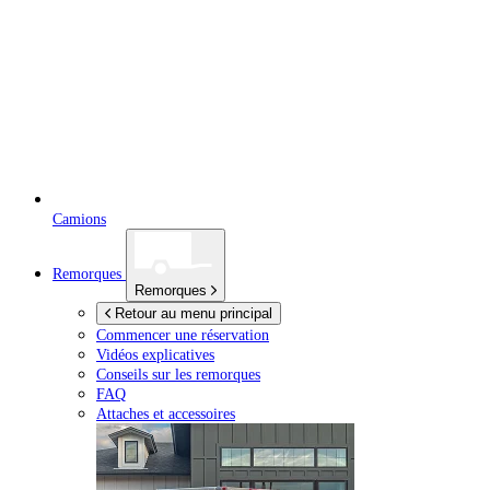
Camions
Remorques
Remorques
Retour au menu principal
Commencer une réservation
Vidéos explicatives
Conseils sur les remorques
FAQ
Attaches et accessoires