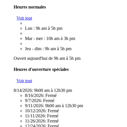
Heures normales
Voir tout
Lun : 9h am à 5h pm
Mar - mer : 10h am à 3h pm
Jeu - dim : 9h am à 5h pm
Ouvert aujourd'hui de 9h am à 5h pm
Heures d'ouverture spéciales
Voir tout
8/14/2026:
9h00 am à 12h30 pm
8/16/2026:
Fermé
9/7/2026:
Fermé
9/11/2026:
9h00 am à 12h30 pm
10/12/2026:
Fermé
11/11/2026:
Fermé
11/26/2026:
Fermé
12/24/2026:
Fermé