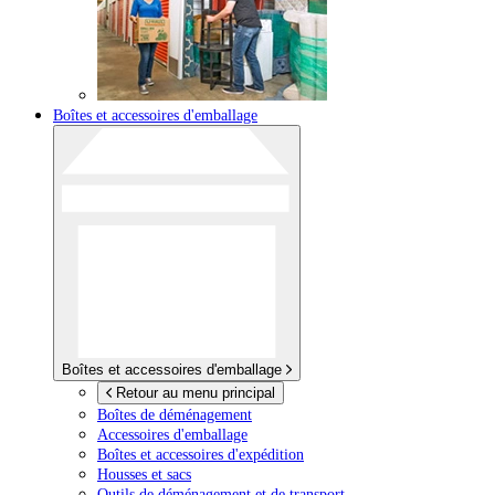
Boîtes et accessoires d'emballage
Boîtes et accessoires d'emballage
Retour au menu principal
Boîtes de déménagement
Accessoires d'emballage
Boîtes et accessoires d'expédition
Housses et sacs
Outils de déménagement et de transport