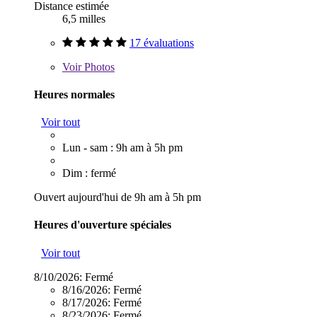
Distance estimée
6,5 milles
17 évaluations
Voir
Photos
Heures normales
Voir tout
Lun - sam : 9h am à 5h pm
Dim : fermé
Ouvert aujourd'hui de 9h am à 5h pm
Heures d'ouverture spéciales
Voir tout
8/10/2026:
Fermé
8/16/2026:
Fermé
8/17/2026:
Fermé
8/23/2026:
Fermé