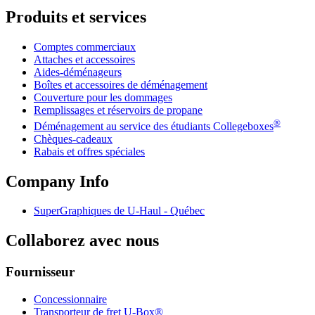
Produits et services
Comptes commerciaux
Attaches et accessoires
Aides-déménageurs
Boîtes et accessoires de déménagement
Couverture pour les dommages
Remplissages et réservoirs de propane
®
Déménagement au service des étudiants Collegeboxes
Chèques-cadeaux
Rabais et offres spéciales
Company Info
SuperGraphiques de
U-Haul
- Québec
Collaborez avec nous
Fournisseur
Concessionnaire
Transporteur de fret U-Box®