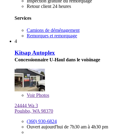
Inspection gratuite du remorquage
Retour client 24 heures
Services
Camions de déménagement
Remorques et remorquage
4
Kitsap Autoplex
Concessionnaire U-Haul dans le voisinage
Voir
Photos
24444 Wa 3
Poulsbo, WA 98370
(360) 930-6824
Ouvert aujourd'hui de 7h30 am à 4h30 pm