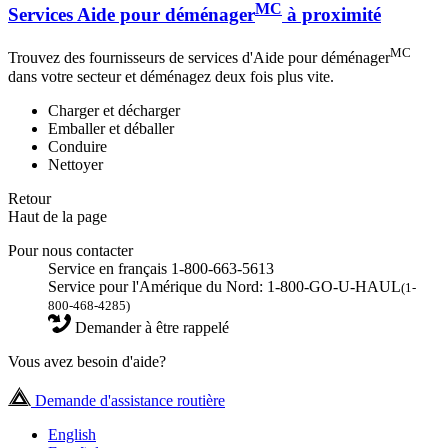
MC
Services Aide pour déménager
à proximité
MC
Trouvez des fournisseurs de services d'Aide pour déménager
dans votre secteur et déménagez deux fois plus vite.
Charger et décharger
Emballer et déballer
Conduire
Nettoyer
Retour
Haut de la page
Pour nous contacter
Service en français 1-800-663-5613
Service pour l'Amérique du Nord: 1-800-GO-U-HAUL
(1-
800-468-4285)
Demander à être rappelé
Vous avez besoin d'aide?
Demande d'assistance routière
English