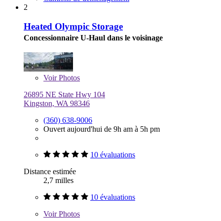
2
Heated Olympic Storage
Concessionnaire U-Haul dans le voisinage
Voir
Photos
26895 NE State Hwy 104
Kingston, WA 98346
(360) 638-9006
Ouvert aujourd'hui de 9h am à 5h pm
10 évaluations
Distance estimée
2,7 milles
10 évaluations
Voir
Photos