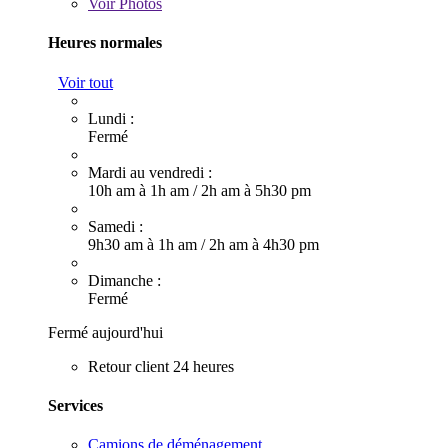
Voir
Photos
Heures normales
Voir tout
Lundi :
Fermé
Mardi au vendredi :
10h am à 1h am
/
2h am à 5h30 pm
Samedi :
9h30 am à 1h am
/
2h am à 4h30 pm
Dimanche :
Fermé
Fermé aujourd'hui
Retour client 24 heures
Services
Camions de déménagement