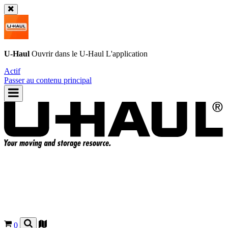
U-Haul
Ouvrir dans le
U-Haul
L'application
Actif
Passer au contenu principal
0