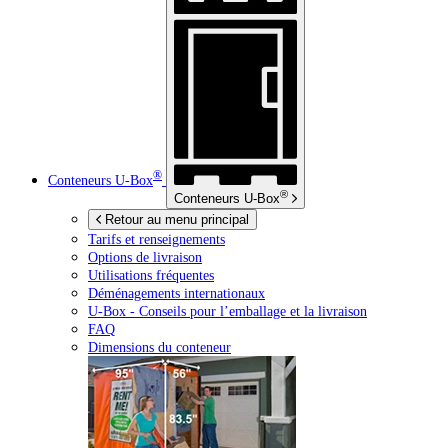
®
Conteneurs
U-Box
®
Conteneurs
U-Box
Retour au menu principal
Tarifs et renseignements
Options de livraison
Utilisations fréquentes
Déménagements internationaux
U-Box -
Conseils pour l’emballage et la livraison
FAQ
Dimensions du conteneur