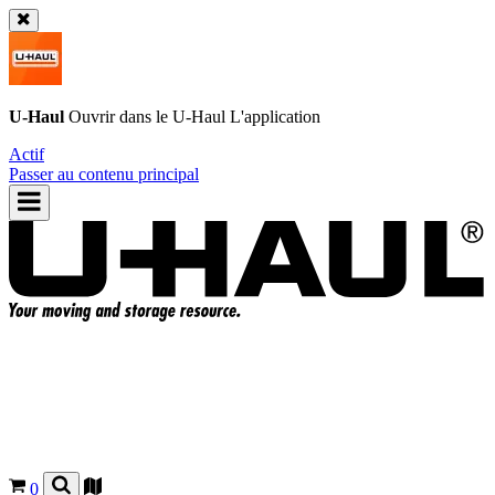
U-Haul
Ouvrir dans le
U-Haul
L'application
Actif
Passer au contenu principal
0