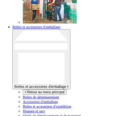
Boîtes et accessoires d'emballage
Boîtes et accessoires d'emballage
Retour au menu principal
Boîtes de déménagement
Accessoires d'emballage
Boîtes et accessoires d'expédition
Housses et sacs
Outils de déménagement et de transport