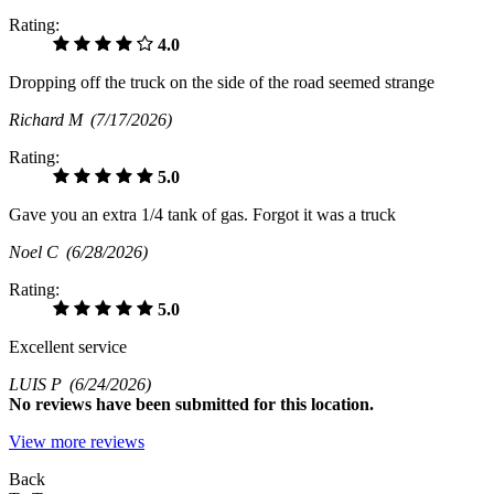
Rating:
4.0
Dropping off the truck on the side of the road seemed strange
Richard M
(7/17/2026)
Rating:
5.0
Gave you an extra 1/4 tank of gas. Forgot it was a truck
Noel C
(6/28/2026)
Rating:
5.0
Excellent service
LUIS P
(6/24/2026)
No
reviews have been submitted for this location.
View more reviews
Back