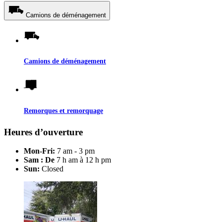
Camions de déménagement
Camions de déménagement
Remorques et remorquage
Heures d’ouverture
Mon-Fri:
7 am - 3 pm
Sam : De
7 h am à 12 h pm
Sun:
Closed