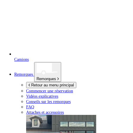
Camions
Remorques
Remorques
Retour au menu principal
Commencer une réservation
Vidéos explicatives
Conseils sur les remorques
FAQ
Attaches et accessoires