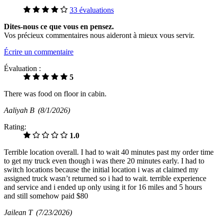
33 évaluations
Dites-nous ce que vous en pensez.
Vos précieux commentaires nous aideront à mieux vous servir.
Écrire un commentaire
Évaluation :
5
There was food on floor in cabin.
Aaliyah B
(8/1/2026)
Rating:
1.0
Terrible location overall. I had to wait 40 minutes past my order time
to get my truck even though i was there 20 minutes early. I had to
switch locations because the initial location i was at claimed my
assigned truck wasn’t returned so i had to wait. terrible experience
and service and i ended up only using it for 16 miles and 5 hours
and still somehow paid $80
Jailean T
(7/23/2026)