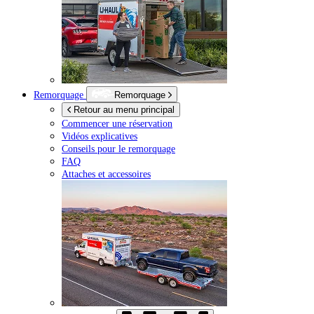
Remorquage
Remorquage
Retour au menu principal
Commencer une réservation
Vidéos explicatives
Conseils pour le remorquage
FAQ
Attaches et accessoires