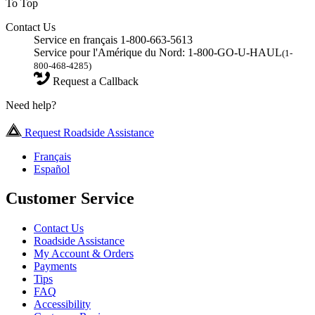
To Top
Contact Us
Service en français 1-800-663-5613
Service pour l'Amérique du Nord: 1-800-GO-U-HAUL
(1-
800-468-4285)
Request a Callback
Need help?
Request Roadside Assistance
Français
Español
Customer Service
Contact Us
Roadside Assistance
My Account & Orders
Payments
Tips
FAQ
Accessibility