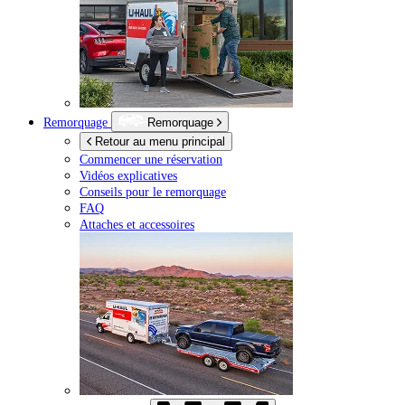
Remorquage
Remorquage
Retour au menu principal
Commencer une réservation
Vidéos explicatives
Conseils pour le remorquage
FAQ
Attaches et accessoires