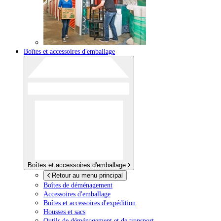
Boîtes et accessoires d'emballage
Boîtes et accessoires d'emballage
Retour au menu principal
Boîtes de déménagement
Accessoires d'emballage
Boîtes et accessoires d'expédition
Housses et sacs
Outils de déménagement et de transport