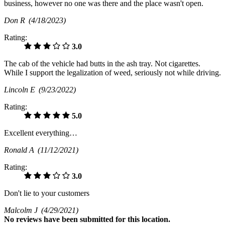
business, however no one was there and the place wasn't open.
Don R
(4/18/2023)
Rating:
3.0
The cab of the vehicle had butts in the ash tray. Not cigarettes.
While I support the legalization of weed, seriously not while driving.
Lincoln E
(9/23/2022)
Rating:
5.0
Excellent everything…
Ronald A
(11/12/2021)
Rating:
3.0
Don't lie to your customers
Malcolm J
(4/29/2021)
No
reviews have been submitted for this location.