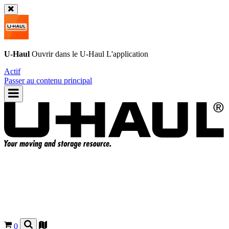
U-Haul
Ouvrir dans le
U-Haul
L'application
Actif
Passer au contenu principal
0