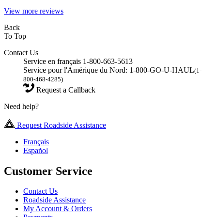
View more reviews
Back
To Top
Contact Us
Service en français 1-800-663-5613
Service pour l'Amérique du Nord: 1-800-GO-U-HAUL
(1-
800-468-4285)
Request a Callback
Need help?
Request Roadside Assistance
Français
Español
Customer Service
Contact Us
Roadside Assistance
My Account & Orders