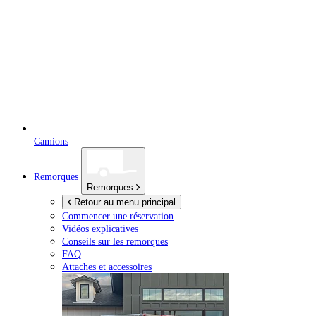
Camions
Remorques
Remorques
Retour au menu principal
Commencer une réservation
Vidéos explicatives
Conseils sur les remorques
FAQ
Attaches et accessoires