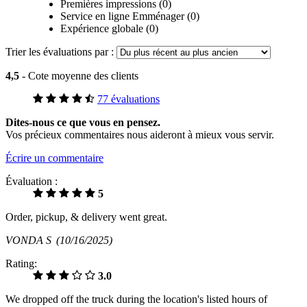
Premières impressions (0)
Service en ligne Emménager (0)
Expérience globale (0)
Trier les évaluations par :
4,5
- Cote moyenne des clients
77 évaluations
Dites-nous ce que vous en pensez.
Vos précieux commentaires nous aideront à mieux vous servir.
Écrire un commentaire
Évaluation :
5
Order, pickup, & delivery went great.
VONDA S
(10/16/2025)
Rating:
3.0
We dropped off the truck during the location's listed hours of