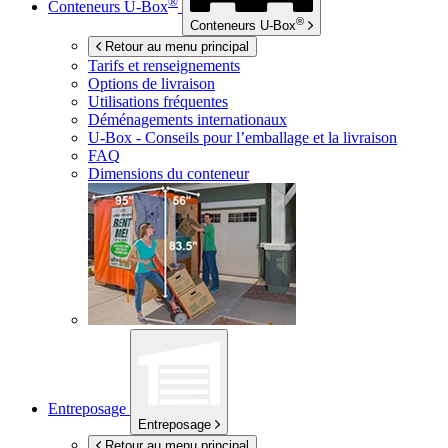
®
Conteneurs
U-Box
®
Conteneurs
U-Box
Retour au menu principal
Tarifs et renseignements
Options de livraison
Utilisations fréquentes
Déménagements internationaux
U-Box -
Conseils pour l’emballage et la livraison
FAQ
Dimensions du conteneur
Entreposage
Entreposage
Retour au menu principal