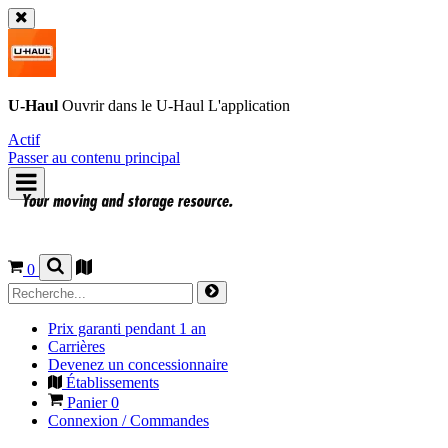
U-Haul
Ouvrir dans le
U-Haul
L'application
Actif
Passer au contenu principal
0
Prix garanti pendant 1 an
Carrières
Devenez un concessionnaire
Établissements
Panier
0
Connexion / Commandes