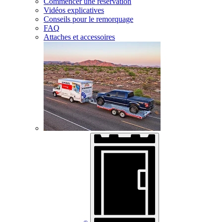
Commencer une réservation
Vidéos explicatives
Conseils pour le remorquage
FAQ
Attaches et accessoires