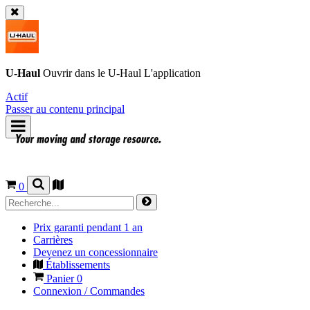
U-Haul
Ouvrir dans le
U-Haul
L'application
Actif
Passer au contenu principal
0
Prix garanti pendant 1 an
Carrières
Devenez un concessionnaire
Établissements
Panier
0
Connexion / Commandes