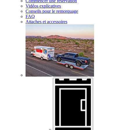
Commencer une réservation
Vidéos explicatives
Conseils pour le remorquage
FAQ
Attaches et accessoires