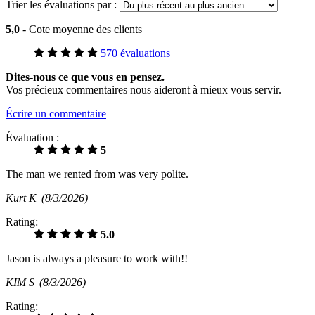
Trier les évaluations par :
5,0
- Cote moyenne des clients
570 évaluations
Dites-nous ce que vous en pensez.
Vos précieux commentaires nous aideront à mieux vous servir.
Écrire un commentaire
Évaluation :
5
The man we rented from was very polite.
Kurt K
(8/3/2026)
Rating:
5.0
Jason is always a pleasure to work with!!
KIM S
(8/3/2026)
Rating: