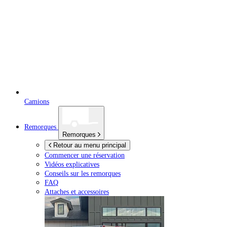
Camions
Remorques
Remorques
Retour au menu principal
Commencer une réservation
Vidéos explicatives
Conseils sur les remorques
FAQ
Attaches et accessoires