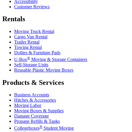
Accessibility
Customer Reviews
Rentals
Moving Truck Rental
Cargo Van Rental
Trailer Rental
Towing Rental
Dollies & Furniture Pads
®
U-Box
Moving & Storage Containers
Self-Storage Units
Reusable Plastic Moving Boxes
Products & Services
Business Accounts
Hitches & Accessories
Moving Labor
Moving Boxes & Supplies
Damage Coverage
Propane Refills & Tanks
®
Collegeboxes
Student Moving