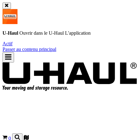
U-Haul
Ouvrir dans le
U-Haul
L'application
Actif
Passer au contenu principal
0