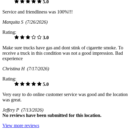
5.0
Service and friendliness was 100%!!!
Marquita S
(7/26/2026)
Rating:
3.0
Make sure trucks have gas and dont stink of cigarette smoke. To
receive a truck in this condition was not a good impression. Bad
experience
Christina H
(7/17/2026)
Rating:
5.0
Very easy to do online customer service was good and the location
was great.
Jeffery P
(7/13/2026)
No
reviews have been submitted for this location.
View more reviews