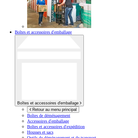
Boîtes et accessoires d'emballage
Boîtes et accessoires d'emballage
Retour au menu principal
Boîtes de déménagement
Accessoires d'emballage
Boîtes et accessoires d'expédition
Housses et sacs
Outils de déménagement et de transport