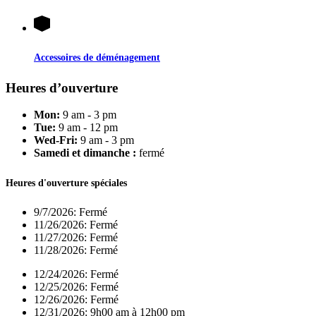
Accessoires de déménagement
Heures d’ouverture
Mon:
9 am - 3 pm
Tue:
9 am - 12 pm
Wed-Fri:
9 am - 3 pm
Samedi et dimanche :
fermé
Heures d'ouverture spéciales
9/7/2026:
Fermé
11/26/2026:
Fermé
11/27/2026:
Fermé
11/28/2026:
Fermé
12/24/2026:
Fermé
12/25/2026:
Fermé
12/26/2026:
Fermé
12/31/2026:
9h00 am à 12h00 pm