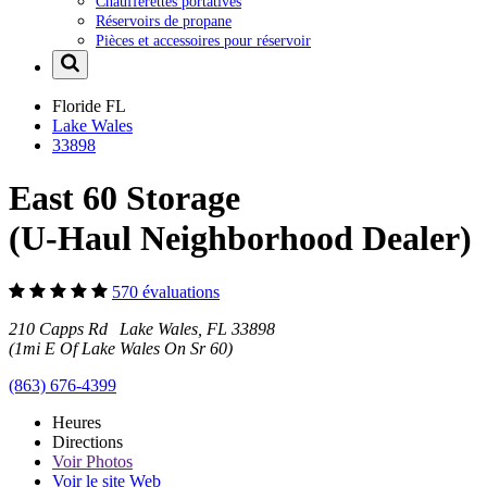
Chaufferettes portatives
Réservoirs de propane
Pièces et accessoires pour réservoir
Floride
FL
Lake Wales
33898
East 60 Storage
(U-Haul Neighborhood Dealer)
570 évaluations
210 Capps Rd Lake Wales, FL 33898
(1mi E Of Lake Wales On Sr 60)
(863) 676-4399
Heures
Directions
Voir
Photos
Voir le site Web