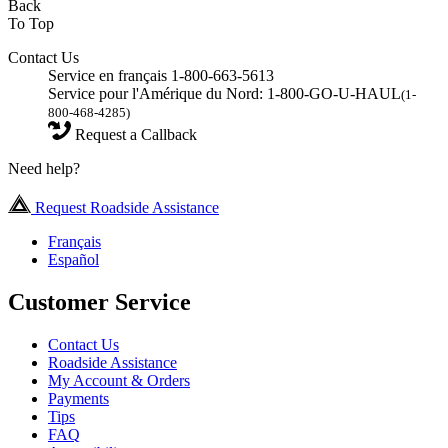
Back
To Top
Contact Us
Service en français 1-800-663-5613
Service pour l'Amérique du Nord: 1-800-GO-U-HAUL
(1-
800-468-4285)
Request a Callback
Need help?
Request Roadside Assistance
Français
Español
Customer Service
Contact Us
Roadside Assistance
My Account & Orders
Payments
Tips
FAQ