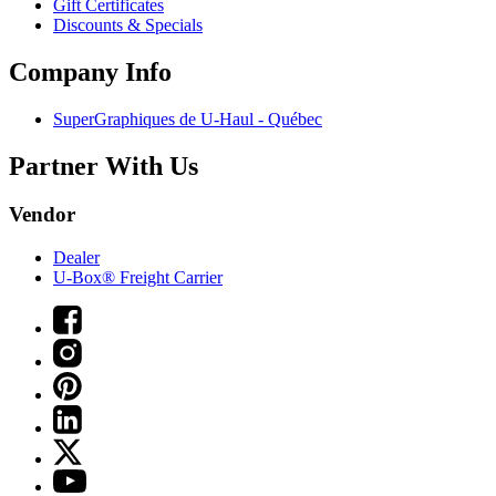
Gift Certificates
Discounts & Specials
Company Info
SuperGraphiques de
U-Haul
- Québec
Partner With Us
Vendor
Dealer
U-Box® Freight Carrier