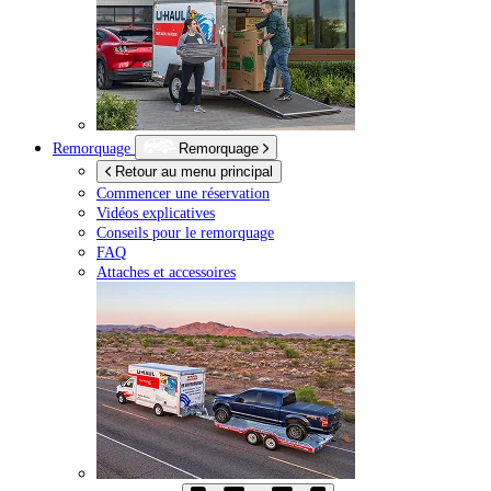
Remorquage
Remorquage
Retour au menu principal
Commencer une réservation
Vidéos explicatives
Conseils pour le remorquage
FAQ
Attaches et accessoires