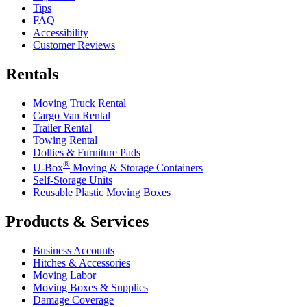
Tips
FAQ
Accessibility
Customer Reviews
Rentals
Moving Truck Rental
Cargo Van Rental
Trailer Rental
Towing Rental
Dollies & Furniture Pads
®
U-Box
Moving & Storage Containers
Self-Storage Units
Reusable Plastic Moving Boxes
Products & Services
Business Accounts
Hitches & Accessories
Moving Labor
Moving Boxes & Supplies
Damage Coverage