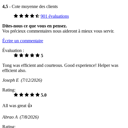
4,5
- Cote moyenne des clients
901 évaluations
Dites-nous ce que vous en pensez.
Vos précieux commentaires nous aideront à mieux vous servir.
Écrire un commentaire
Évaluation :
5
Tong was efficient and courteous. Good experience! Helper was
efficient also.
Joseph E
(7/12/2026)
Rating:
5.0
All was great 👍
Abrao A
(7/8/2026)
Rating: