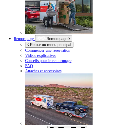
Remorquage
Remorquage
Retour au menu principal
Commencer une réservation
Vidéos explicatives
Conseils pour le remorquage
FAQ
Attaches et accessoires