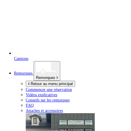
Camions
Remorques
Remorques
Retour au menu principal
Commencer une réservation
Vidéos explicatives
Conseils sur les remorques
FAQ
Attaches et accessoires