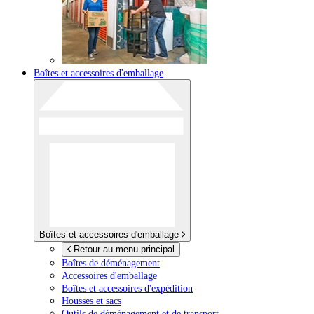
Boîtes et accessoires d'emballage
Boîtes et accessoires d'emballage
Retour au menu principal
Boîtes de déménagement
Accessoires d'emballage
Boîtes et accessoires d'expédition
Housses et sacs
Outils de déménagement et de transport