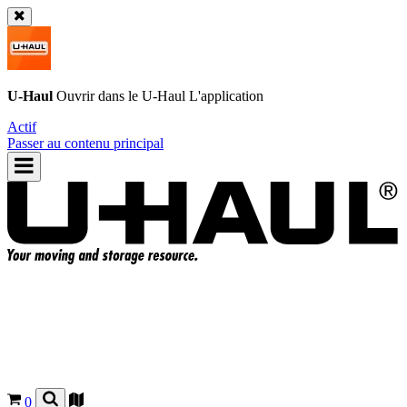
U-Haul
Ouvrir dans le
U-Haul
L'application
Actif
Passer au contenu principal
0