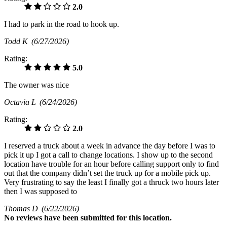
2.0
I had to park in the road to hook up.
Todd K
(6/27/2026)
Rating:
5.0
The owner was nice
Octavia L
(6/24/2026)
Rating:
2.0
I reserved a truck about a week in advance the day before I was to
pick it up I got a call to change locations. I show up to the second
location have trouble for an hour before calling support only to find
out that the company didn’t set the truck up for a mobile pick up.
Very frustrating to say the least I finally got a thruck two hours later
then I was supposed to
Thomas D
(6/22/2026)
No
reviews have been submitted for this location.