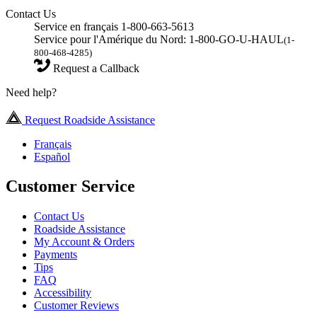
Contact Us
Service en français 1-800-663-5613
Service pour l'Amérique du Nord: 1-800-GO-U-HAUL
(1-
800-468-4285)
Request a Callback
Need help?
Request Roadside Assistance
Français
Español
Customer Service
Contact Us
Roadside Assistance
My Account & Orders
Payments
Tips
FAQ
Accessibility
Customer Reviews