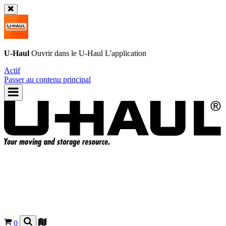
U-Haul
Ouvrir dans le
U-Haul
L'application
Actif
Passer au contenu principal
0