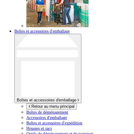
Boîtes et accessoires d'emballage
Boîtes et accessoires d'emballage
Retour au menu principal
Boîtes de déménagement
Accessoires d'emballage
Boîtes et accessoires d'expédition
Housses et sacs
Outils de déménagement et de transport