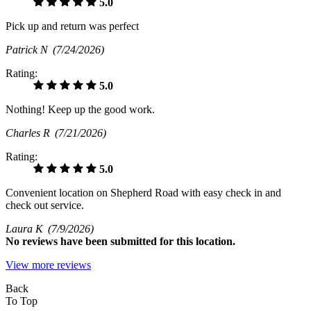
5.0
Pick up and return was perfect
Patrick N
(7/24/2026)
Rating:
5.0
Nothing! Keep up the good work.
Charles R
(7/21/2026)
Rating:
5.0
Convenient location on Shepherd Road with easy check in and
check out service.
Laura K
(7/9/2026)
No
reviews have been submitted for this location.
View more reviews
Back
To Top