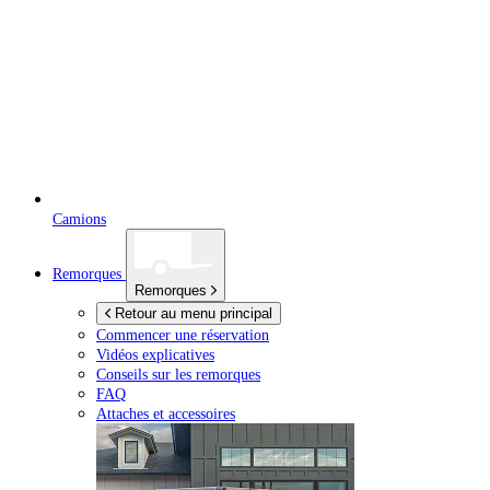
Camions
Remorques
Remorques
Retour au menu principal
Commencer une réservation
Vidéos explicatives
Conseils sur les remorques
FAQ
Attaches et accessoires