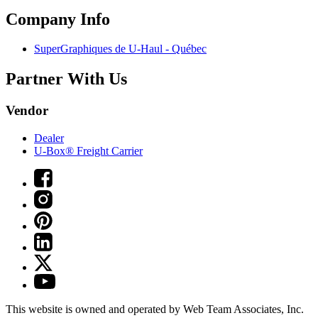
Company Info
SuperGraphiques de
U-Haul
- Québec
Partner With Us
Vendor
Dealer
U-Box® Freight Carrier
This website is owned and operated by Web Team Associates, Inc.