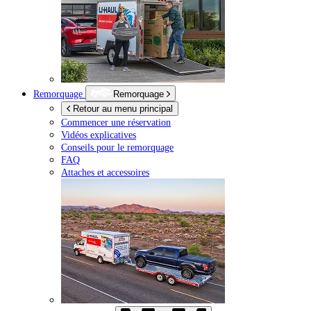
Remorquage
Remorquage
Retour au menu principal
Commencer une réservation
Vidéos explicatives
Conseils pour le remorquage
FAQ
Attaches et accessoires