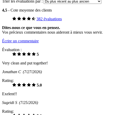
Trier les évaluations par :
4,5
- Cote moyenne des clients
382 évaluations
Dites-nous ce que vous en pensez.
Vos précieux commentaires nous aideront à mieux vous servir.
Écrire un commentaire
Évaluation :
5
Very clean and put together!
Jonathan C
(7/27/2026)
Rating:
5.0
Exelent!!
Sugeidi S
(7/25/2026)
Rating: