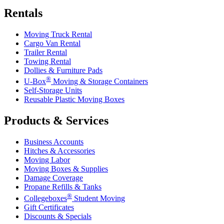
Rentals
Moving Truck Rental
Cargo Van Rental
Trailer Rental
Towing Rental
Dollies & Furniture Pads
®
U-Box
Moving & Storage Containers
Self-Storage Units
Reusable Plastic Moving Boxes
Products & Services
Business Accounts
Hitches & Accessories
Moving Labor
Moving Boxes & Supplies
Damage Coverage
Propane Refills & Tanks
®
Collegeboxes
Student Moving
Gift Certificates
Discounts & Specials