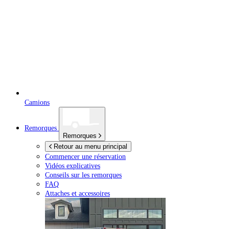
Camions
Remorques
Remorques
Retour au menu principal
Commencer une réservation
Vidéos explicatives
Conseils sur les remorques
FAQ
Attaches et accessoires