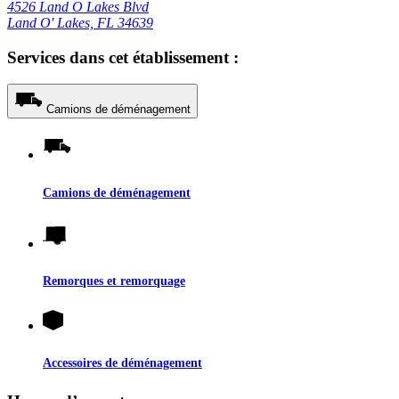
4526 Land O Lakes Blvd
Land O' Lakes, FL 34639
Services dans cet établissement :
Camions de déménagement
Camions de déménagement
Remorques et remorquage
Accessoires de déménagement