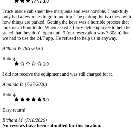
3.0
Truck inside cab smelt like marijuana and was horrible. Thankfully
only had a few miles to go round trip. The parking lot is a mess with
how things are parked. Getting the keys was a horrible process that
took us an hour to do. When asked a Larry deli employee to help he
stated that they don’t open until 9 (our reservation was 7:30am) that
we had to use the 24/7 app. He refused to help us in anyway.
Althina W
(8/1/2026)
Rating:
1.0
I did not receive the equipment and was still charged for it.
Amanda B
(7/27/2026)
Rating:
5.0
Easy return!
Richard M
(7/18/2026)
No
reviews have been submitted for this location.