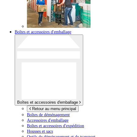
Boîtes et accessoires d'emballage
Boîtes et accessoires d'emballage
Retour au menu principal
Boîtes de déménagement
Accessoires d'emballage
Boîtes et accessoires d'expédition
Housses et sacs
Outils de déménagement et de transport