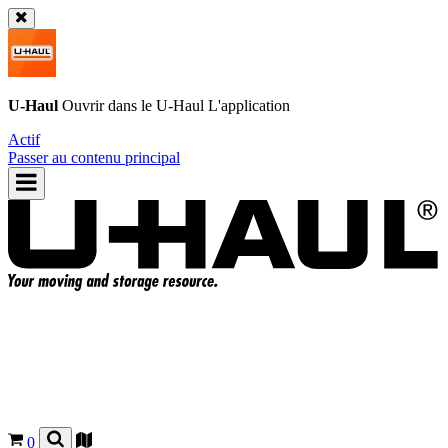
U-Haul
Ouvrir dans le
U-Haul
L'application
Actif
Passer au contenu principal
0