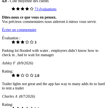
4,0
- Cote moyenne des clients
73 évaluations
Dites-nous ce que vous en pensez.
Vos précieux commentaires nous aideront à mieux vous servir.
Écrire un commentaire
Évaluation :
3
Parking lot flooded with water , employees didn’t know how to
check in , had to wait for manager
Ashley F
(8/9/2026)
Rating:
2.0
Trailer lights not great and the app has way to many adds its so hard
to rent a trailer
Charles A
(8/7/2026)
Rating: