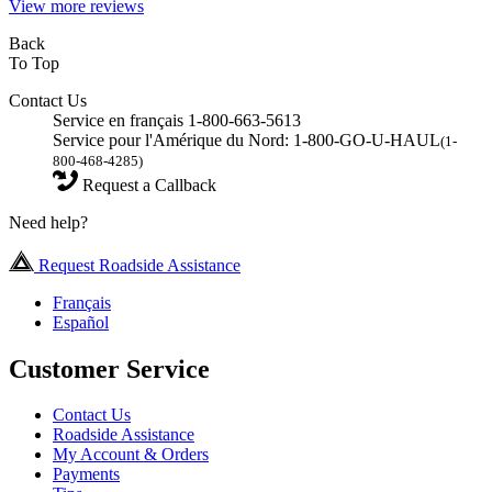
View more reviews
Back
To Top
Contact Us
Service en français 1-800-663-5613
Service pour l'Amérique du Nord: 1-800-GO-U-HAUL
(1-
800-468-4285)
Request a Callback
Need help?
Request Roadside Assistance
Français
Español
Customer Service
Contact Us
Roadside Assistance
My Account & Orders
Payments