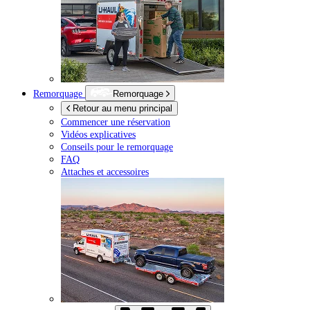
Remorquage
Remorquage
Retour au menu principal
Commencer une réservation
Vidéos explicatives
Conseils pour le remorquage
FAQ
Attaches et accessoires