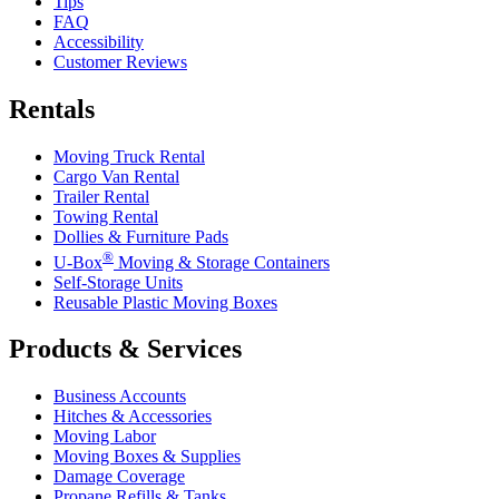
Tips
FAQ
Accessibility
Customer Reviews
Rentals
Moving Truck Rental
Cargo Van Rental
Trailer Rental
Towing Rental
Dollies & Furniture Pads
®
U-Box
Moving & Storage Containers
Self-Storage Units
Reusable Plastic Moving Boxes
Products & Services
Business Accounts
Hitches & Accessories
Moving Labor
Moving Boxes & Supplies
Damage Coverage
Propane Refills & Tanks