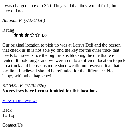
I was charged an extra $50. They said that they would fix it, but
they did not.
Amanda B
(7/27/2026)
Rating:
3.0
Our original location to pick up was at Larrys Deli and the person
that check us in is not able yo find the key for the other truck that
needs to moved since the big truck is blocking the one that we
rented. It took longer and we were sent to a different location to pick
up a truck and it costs us more since we did not reserved it at that
location. I believe I should be refunded for the difference. Not
happy with what happened.
RICHEL E
(7/20/2026)
No
reviews have been submitted for this location.
View more reviews
Back
To Top
Contact Us