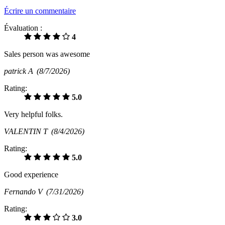
Écrire un commentaire
Évaluation :
4
Sales person was awesome
patrick A
(8/7/2026)
Rating:
5.0
Very helpful folks.
VALENTIN T
(8/4/2026)
Rating:
5.0
Good experience
Fernando V
(7/31/2026)
Rating:
3.0