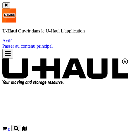
U-Haul
Ouvrir dans le
U-Haul
L'application
Actif
Passer au contenu principal
0