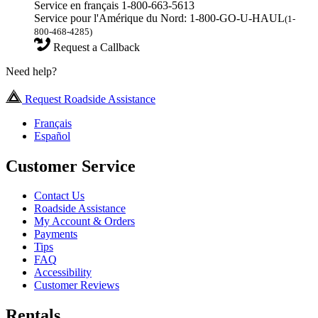
Service en français 1-800-663-5613
Service pour l'Amérique du Nord: 1-800-GO-U-HAUL
(1-
800-468-4285)
Request a Callback
Need help?
Request Roadside Assistance
Français
Español
Customer Service
Contact Us
Roadside Assistance
My Account & Orders
Payments
Tips
FAQ
Accessibility
Customer Reviews
Rentals