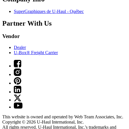
SuperGraphiques de
U-Haul
- Québec
Partner With Us
Vendor
Dealer
U-Box® Freight Carrier
This website is owned and operated by Web Team Associates, Inc.
Copyright © 2026
U-Haul
International, Inc.
All rights reserved.
U-Haul
International, Inc.'s trademarks and