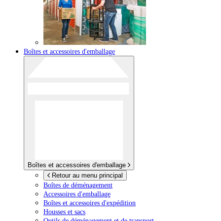
Boîtes et accessoires d'emballage
Boîtes et accessoires d'emballage
Retour au menu principal
Boîtes de déménagement
Accessoires d'emballage
Boîtes et accessoires d'expédition
Housses et sacs
Outils de déménagement et de transport