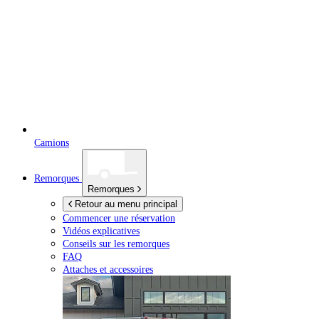
Camions
Remorques
Remorques
Retour au menu principal
Commencer une réservation
Vidéos explicatives
Conseils sur les remorques
FAQ
Attaches et accessoires