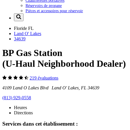
Chaufferettes portatives
Réservoirs de propane
Pièces et accessoires pour réservoir
Floride
FL
Land O' Lakes
34639
BP Gas Station
(U-Haul Neighborhood Dealer)
219 évaluations
4109 Land O Lakes Blvd Land O' Lakes, FL 34639
(813) 929-0558
Heures
Directions
Services dans cet établissement :