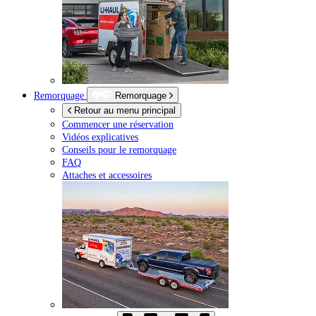
Remorquage
Remorquage
Retour au menu principal
Commencer une réservation
Vidéos explicatives
Conseils pour le remorquage
FAQ
Attaches et accessoires