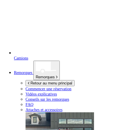
Camions
Remorques
Remorques
Retour au menu principal
Commencer une réservation
Vidéos explicatives
Conseils sur les remorques
FAQ
Attaches et accessoires