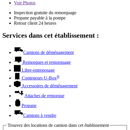
Voir
Photos
Inspection gratuite du remorquage
Propane payable à la pompe
Retour client 24 heures
Services dans cet établissement :
Camions de déménagement
Remorques et remorquage
Libre-entreposage
®
Conteneurs
U-Box
Accessoires de déménagement
Attaches de remorque
Propane
Camions à vendre
Trouvez des locations de camion dans cet établissement