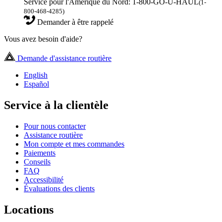
Service pour l'Amérique du Nord: 1-800-GO-U-HAUL
(1-
800-468-4285)
Demander à être rappelé
Vous avez besoin d'aide?
Demande d'assistance routière
English
Español
Service à la clientèle
Pour nous contacter
Assistance routière
Mon compte et mes commandes
Paiements
Conseils
FAQ
Accessibilité
Évaluations des clients
Locations