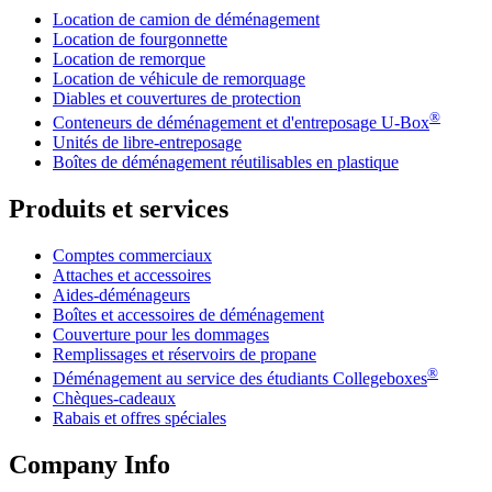
Location de camion de déménagement
Location de fourgonnette
Location de remorque
Location de véhicule de remorquage
Diables et couvertures de protection
®
Conteneurs de déménagement et d'entreposage
U-Box
Unités de libre-entreposage
Boîtes de déménagement réutilisables en plastique
Produits et services
Comptes commerciaux
Attaches et accessoires
Aides-déménageurs
Boîtes et accessoires de déménagement
Couverture pour les dommages
Remplissages et réservoirs de propane
®
Déménagement au service des étudiants Collegeboxes
Chèques-cadeaux
Rabais et offres spéciales
Company Info