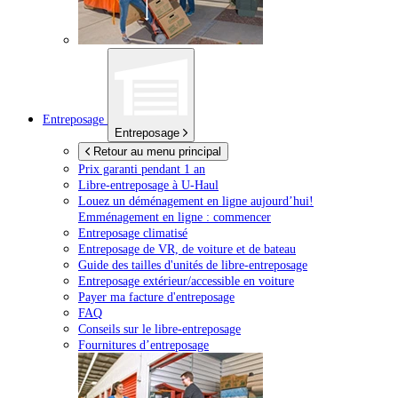
Entreposage
Entreposage
Retour au menu principal
Prix garanti pendant 1 an
Libre-entreposage à
U-Haul
Louez un déménagement en ligne aujourd’hui!
Emménagement en ligne : commencer
Entreposage climatisé
Entreposage de VR, de voiture et de bateau
Guide des tailles d'unités de libre-entreposage
Entreposage extérieur/accessible en voiture
Payer ma facture d'entreposage
FAQ
Conseils sur le libre-entreposage
Fournitures d’entreposage