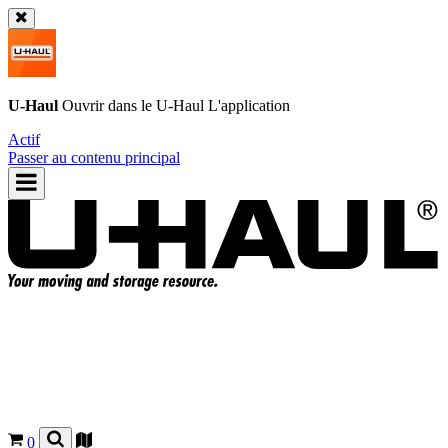
U-Haul
Ouvrir dans le
U-Haul
L'application
Actif
Passer au contenu principal
0