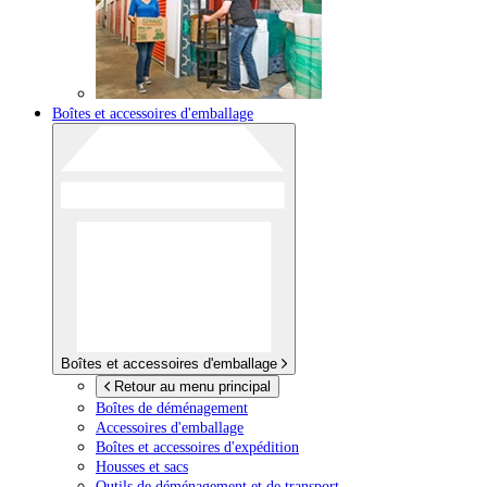
Boîtes et accessoires d'emballage
Boîtes et accessoires d'emballage
Retour au menu principal
Boîtes de déménagement
Accessoires d'emballage
Boîtes et accessoires d'expédition
Housses et sacs
Outils de déménagement et de transport