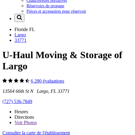
Chaufferettes portatives
Réservoirs de propane
Pièces et accessoires pour réservoir
Floride
FL
Largo
33771
U-Haul Moving & Storage of
Largo
6 280 évaluations
13564 66th St N Largo, FL 33771
(727) 536-7849
Heures
Directions
Voir
Photos
Consulter la carte de l'établissement