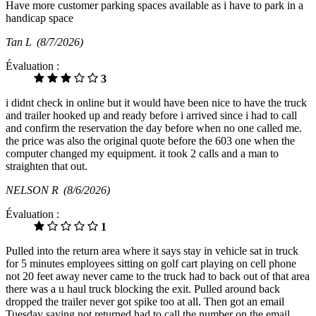
Have more customer parking spaces available as i have to park in a
handicap space
Tan L
(8/7/2026)
Évaluation :
3
i didnt check in online but it would have been nice to have the truck
and trailer hooked up and ready before i arrived since i had to call
and confirm the reservation the day before when no one called me.
the price was also the original quote before the 603 one when the
computer changed my equipment. it took 2 calls and a man to
straighten that out.
NELSON R
(8/6/2026)
Évaluation :
1
Pulled into the return area where it says stay in vehicle sat in truck
for 5 minutes employees sitting on golf cart playing on cell phone
not 20 feet away never came to the truck had to back out of that area
there was a u haul truck blocking the exit. Pulled around back
dropped the trailer never got spike too at all. Then got an email
Tuesday saying not returned had to call the number on the email