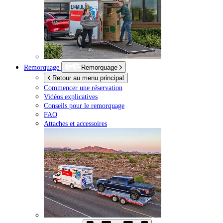
Remorquage
Remorquage
Retour au menu principal
Commencer une réservation
Vidéos explicatives
Conseils pour le remorquage
FAQ
Attaches et accessoires