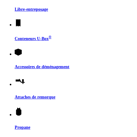
Libre-entreposage
®
Conteneurs
U-Box
Accessoires de déménagement
Attaches de remorque
Propane