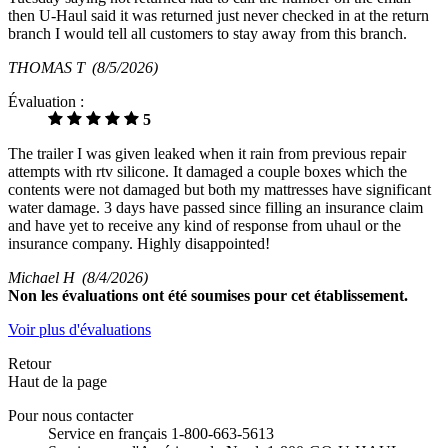
then U-Haul said it was returned just never checked in at the return
branch I would tell all customers to stay away from this branch.
THOMAS T
(8/5/2026)
Évaluation :
5
The trailer I was given leaked when it rain from previous repair
attempts with rtv silicone. It damaged a couple boxes which the
contents were not damaged but both my mattresses have significant
water damage. 3 days have passed since filling an insurance claim
and have yet to receive any kind of response from uhaul or the
insurance company. Highly disappointed!
Michael H
(8/4/2026)
Non
les évaluations ont été soumises pour cet établissement.
Voir plus d'évaluations
Retour
Haut de la page
Pour nous contacter
Service en français 1-800-663-5613