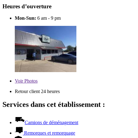
Heures d’ouverture
Mon-Sun:
6 am - 9 pm
Voir
Photos
Retour client 24 heures
Services dans cet établissement :
Camions de déménagement
Remorques et remorquage