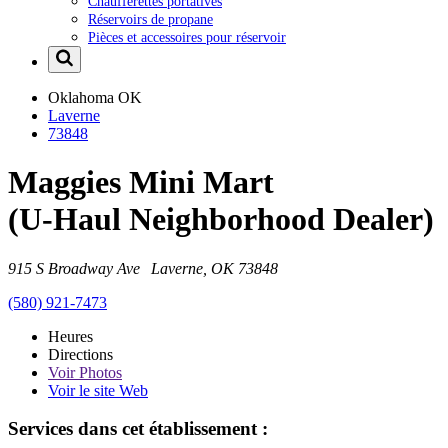
Chaufferettes portatives
Réservoirs de propane
Pièces et accessoires pour réservoir
Oklahoma
OK
Laverne
73848
Maggies Mini Mart
(U-Haul Neighborhood Dealer)
915 S Broadway Ave Laverne, OK 73848
(580) 921-7473
Heures
Directions
Voir
Photos
Voir le site Web
Services dans cet établissement :