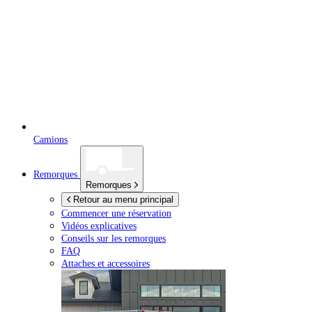
Camions
Remorques
Remorques
Retour au menu principal
Commencer une réservation
Vidéos explicatives
Conseils sur les remorques
FAQ
Attaches et accessoires