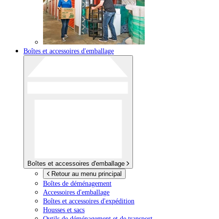
Boîtes et accessoires d'emballage
Boîtes et accessoires d'emballage
Retour au menu principal
Boîtes de déménagement
Accessoires d'emballage
Boîtes et accessoires d'expédition
Housses et sacs
Outils de déménagement et de transport