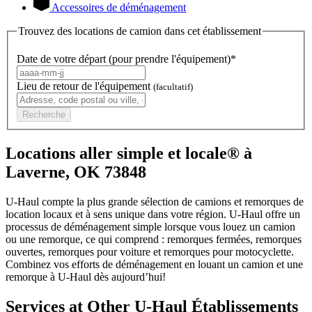
Accessoires de déménagement
Trouvez des locations de camion dans cet établissement
Date de votre départ (pour prendre l'équipement)*
Lieu de retour de l'équipement
(facultatif)
Recherche
Locations aller simple et locale® à
Laverne, OK 73848
U-Haul compte la plus grande sélection de camions et remorques de
location locaux et à sens unique dans votre région.
U-Haul
offre un
processus de déménagement simple lorsque vous louez un camion
ou une remorque, ce qui comprend : remorques fermées, remorques
ouvertes, remorques pour voiture et remorques pour motocyclette.
Combinez vos efforts de déménagement en louant un camion et une
remorque à
U-Haul
dès aujourd’hui!
Services at Other
U-Haul
Établissements