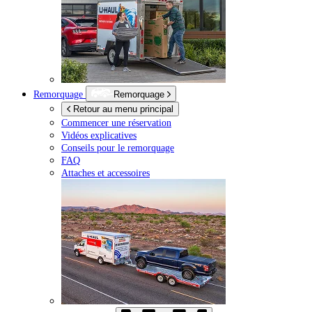
Remorquage
Remorquage
Retour au menu principal
Commencer une réservation
Vidéos explicatives
Conseils pour le remorquage
FAQ
Attaches et accessoires