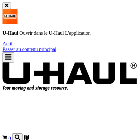
U-Haul
Ouvrir dans le
U-Haul
L'application
Actif
Passer au contenu principal
0