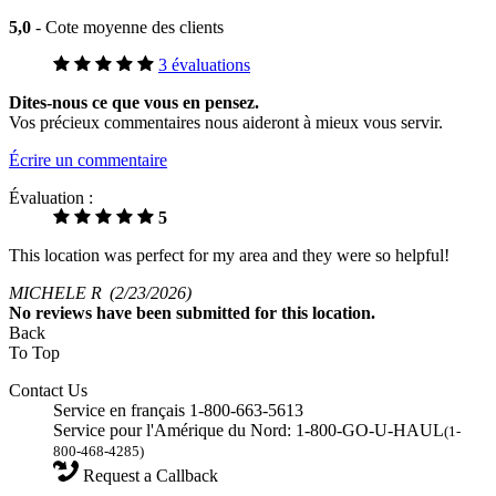
5,0
- Cote moyenne des clients
3 évaluations
Dites-nous ce que vous en pensez.
Vos précieux commentaires nous aideront à mieux vous servir.
Écrire un commentaire
Évaluation :
5
This location was perfect for my area and they were so helpful!
MICHELE R
(2/23/2026)
No
reviews have been submitted for this location.
Back
To Top
Contact Us
Service en français 1-800-663-5613
Service pour l'Amérique du Nord: 1-800-GO-U-HAUL
(1-
800-468-4285)
Request a Callback