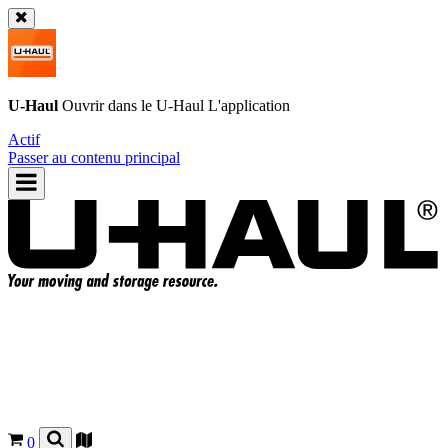
U-Haul
Ouvrir dans le
U-Haul
L'application
Actif
Passer au contenu principal
0