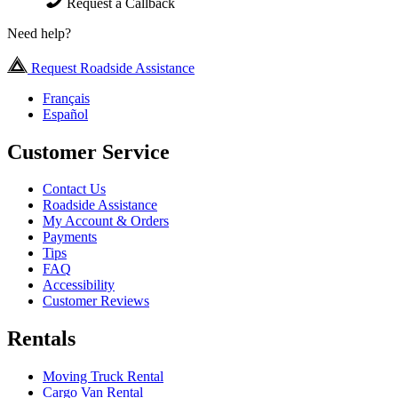
Request a Callback
Need help?
Request Roadside Assistance
Français
Español
Customer Service
Contact Us
Roadside Assistance
My Account & Orders
Payments
Tips
FAQ
Accessibility
Customer Reviews
Rentals
Moving Truck Rental
Cargo Van Rental