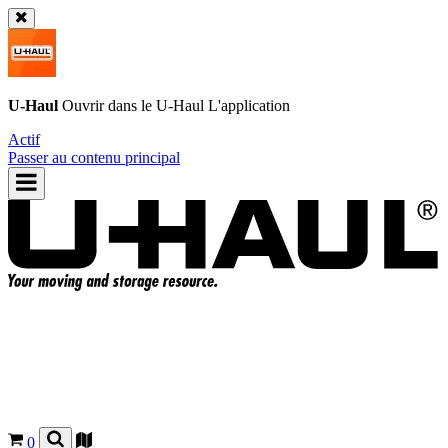
U-Haul
Ouvrir dans le
U-Haul
L'application
Actif
Passer au contenu principal
0