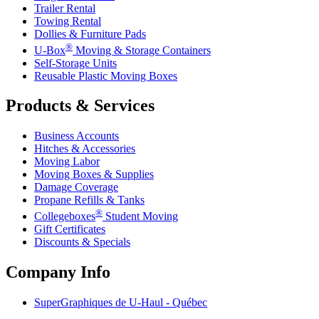
Trailer Rental
Towing Rental
Dollies & Furniture Pads
®
U-Box
Moving & Storage Containers
Self-Storage Units
Reusable Plastic Moving Boxes
Products & Services
Business Accounts
Hitches & Accessories
Moving Labor
Moving Boxes & Supplies
Damage Coverage
Propane Refills & Tanks
®
Collegeboxes
Student Moving
Gift Certificates
Discounts & Specials
Company Info
SuperGraphiques de
U-Haul
- Québec