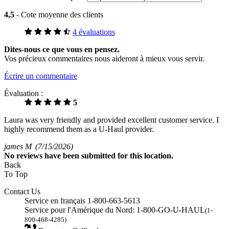
4,5
- Cote moyenne des clients
4 évaluations
Dites-nous ce que vous en pensez.
Vos précieux commentaires nous aideront à mieux vous servir.
Écrire un commentaire
Évaluation :
5
Laura was very friendly and provided excellent customer service. I
highly recommend them as a U-Haul provider.
james M
(7/15/2026)
No
reviews have been submitted for this location.
Back
To Top
Contact Us
Service en français 1-800-663-5613
Service pour l'Amérique du Nord: 1-800-GO-U-HAUL
(1-
800-468-4285)