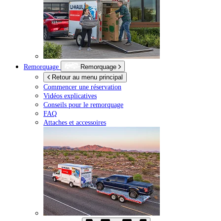
Remorquage
Remorquage
Retour au menu principal
Commencer une réservation
Vidéos explicatives
Conseils pour le remorquage
FAQ
Attaches et accessoires