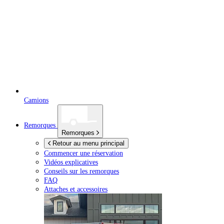
Camions
Remorques
Remorques
Retour au menu principal
Commencer une réservation
Vidéos explicatives
Conseils sur les remorques
FAQ
Attaches et accessoires