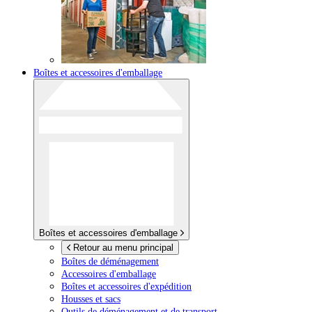
Boîtes et accessoires d'emballage
Boîtes et accessoires d'emballage
Retour au menu principal
Boîtes de déménagement
Accessoires d'emballage
Boîtes et accessoires d'expédition
Housses et sacs
Outils de déménagement et de transport