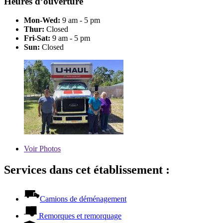
Heures d’ouverture
Mon-Wed:
9 am - 5 pm
Thur:
Closed
Fri-Sat:
9 am - 5 pm
Sun:
Closed
Voir
Photos
Services dans cet établissement :
Camions de déménagement
Remorques et remorquage