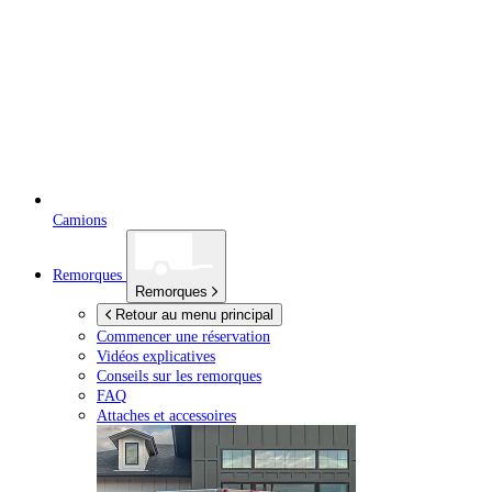
Camions
Remorques
Remorques
Retour au menu principal
Commencer une réservation
Vidéos explicatives
Conseils sur les remorques
FAQ
Attaches et accessoires