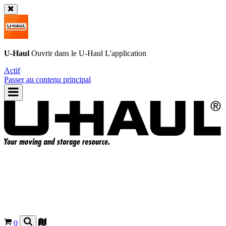
U-Haul
Ouvrir dans le
U-Haul
L'application
Actif
Passer au contenu principal
0