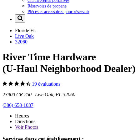
Chaufferettes portatives
Réservoirs de propane
Pièces et accessoires pour réservoir
Floride
FL
Live Oak
32060
River Time Hardware
(U-Haul Neighborhood Dealer)
19 évaluations
23900 CR 250 Live Oak, FL 32060
(386) 658-1037
Heures
Directions
Voir
Photos
Services dans cet établissement :