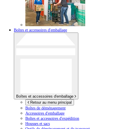
Boîtes et accessoires d'emballage
Boîtes et accessoires d'emballage
Retour au menu principal
Boîtes de déménagement
Accessoires d'emballage
Boîtes et accessoires d'expédition
Housses et sacs
Outils de déménagement et de transport