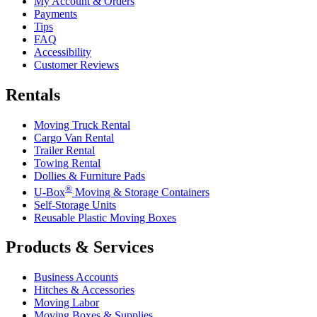
My Account & Orders
Payments
Tips
FAQ
Accessibility
Customer Reviews
Rentals
Moving Truck Rental
Cargo Van Rental
Trailer Rental
Towing Rental
Dollies & Furniture Pads
®
U-Box
Moving & Storage Containers
Self-Storage Units
Reusable Plastic Moving Boxes
Products & Services
Business Accounts
Hitches & Accessories
Moving Labor
Moving Boxes & Supplies