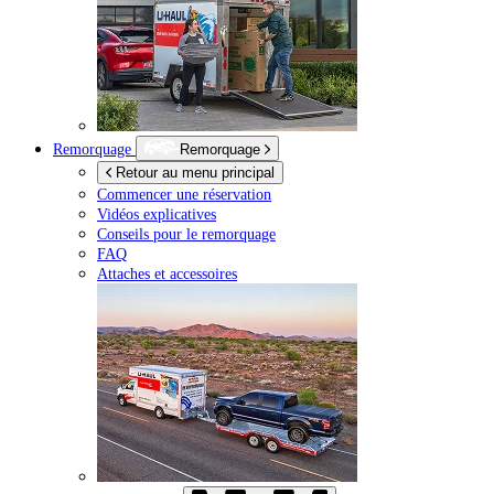
Remorquage
Remorquage
Retour au menu principal
Commencer une réservation
Vidéos explicatives
Conseils pour le remorquage
FAQ
Attaches et accessoires