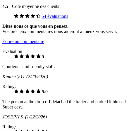
4,5
- Cote moyenne des clients
54 évaluations
Dites-nous ce que vous en pensez.
Vos précieux commentaires nous aideront à mieux vous servir.
Écrire un commentaire
Évaluation :
5
Courteous and friendly staff.
Kimberly G
(2/20/2026)
Rating:
5.0
The person at the drop off detached the trailer and parked it himself.
Super easy.
JOSEPH S
(1/22/2026)
Rating: