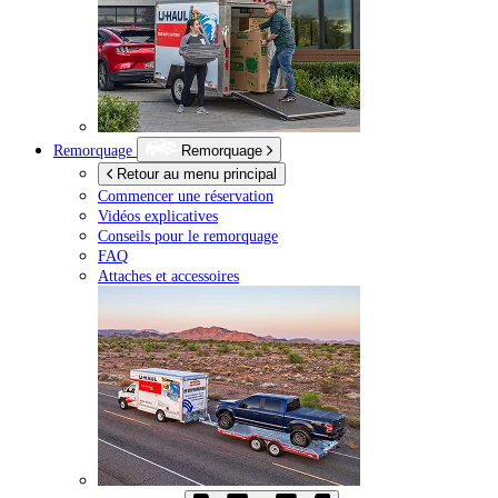
Remorquage
Remorquage
Retour au menu principal
Commencer une réservation
Vidéos explicatives
Conseils pour le remorquage
FAQ
Attaches et accessoires