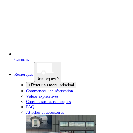
Camions
Remorques
Remorques
Retour au menu principal
Commencer une réservation
Vidéos explicatives
Conseils sur les remorques
FAQ
Attaches et accessoires