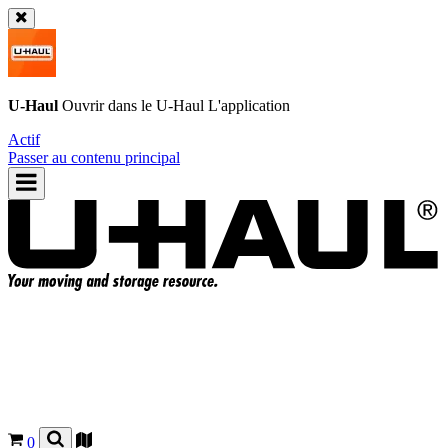
U-Haul
Ouvrir dans le
U-Haul
L'application
Actif
Passer au contenu principal
0