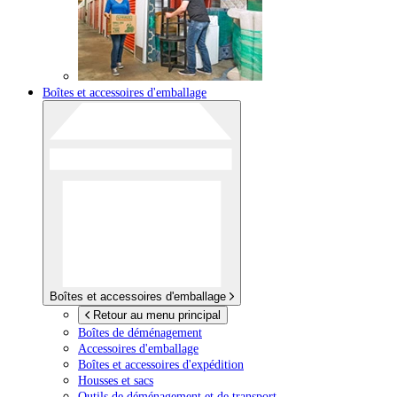
Boîtes et accessoires d'emballage
Boîtes et accessoires d'emballage
Retour au menu principal
Boîtes de déménagement
Accessoires d'emballage
Boîtes et accessoires d'expédition
Housses et sacs
Outils de déménagement et de transport