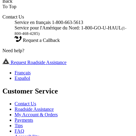
Back
To Top
Contact Us
Service en français 1-800-663-5613
Service pour l'Amérique du Nord: 1-800-GO-U-HAUL
(1-
800-468-4285)
Request a Callback
Need help?
Request Roadside Assistance
Français
Español
Customer Service
Contact Us
Roadside Assistance
My Account & Orders
Payments
Tips
FAQ