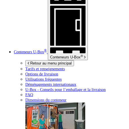
®
Conteneurs
U-Box
®
Conteneurs
U-Box
Retour au menu principal
Tarifs et renseignements
Options de livraison
Utilisations fréquentes
Déménagements internationaux
U-Box -
Conseils pour l’emballage et la livraison
FAQ
Dimensions du conteneur