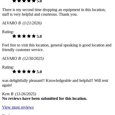
5.0
There is my second time dropping an equipment in this location,
staff is very helpful and courteous. Thank you.
ALVARO B
(1/21/2026)
Rating:
5.0
Feel free to visit this location, general speaking is good location and
friendly customer service.
ALVARO B
(12/30/2025)
Rating:
5.0
was delightfully pleasant!! Knowledgeable and helpful!! Will rent
again!
Kem B
(11/26/2025)
No
reviews have been submitted for this location.
View more reviews