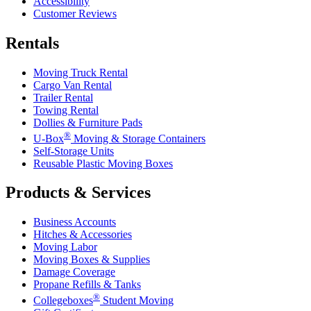
Accessibility
Customer Reviews
Rentals
Moving Truck Rental
Cargo Van Rental
Trailer Rental
Towing Rental
Dollies & Furniture Pads
®
U-Box
Moving & Storage Containers
Self-Storage Units
Reusable Plastic Moving Boxes
Products & Services
Business Accounts
Hitches & Accessories
Moving Labor
Moving Boxes & Supplies
Damage Coverage
Propane Refills & Tanks
®
Collegeboxes
Student Moving