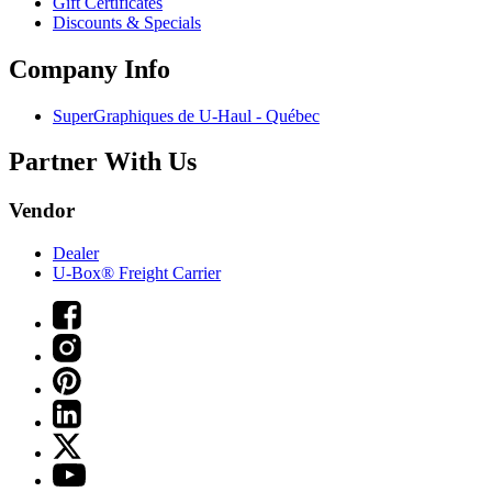
Gift Certificates
Discounts & Specials
Company Info
SuperGraphiques de
U-Haul
- Québec
Partner With Us
Vendor
Dealer
U-Box® Freight Carrier