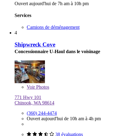
Ouvert aujourd'hui de 7h am à 10h pm
Services
Camions de déménagement
4
Shipwreck Cove
Concessionnaire U-Haul dans le voisinage
Voir
Photos
771 Hwy 101
Chinook, WA 98614
(360) 244-4474
Ouvert aujourd'hui de 10h am à 4h pm
38 évaluations