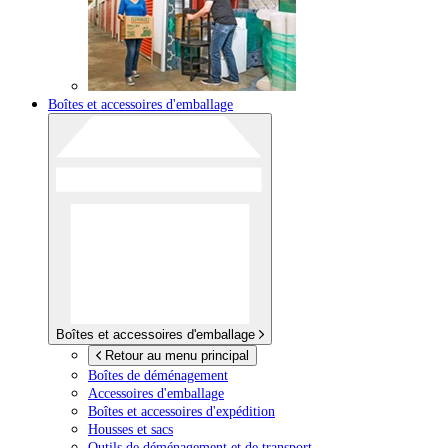
Boîtes et accessoires d'emballage
Boîtes et accessoires d'emballage
Retour au menu principal
Boîtes de déménagement
Accessoires d'emballage
Boîtes et accessoires d'expédition
Housses et sacs
Outils de déménagement et de transport