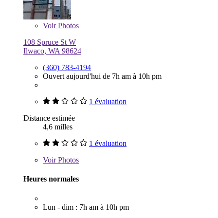
Voir
Photos
108 Spruce St W
Ilwaco, WA 98624
(360) 783-4194
Ouvert aujourd'hui de 7h am à 10h pm
1 évaluation
Distance estimée
4,6 milles
1 évaluation
Voir
Photos
Heures normales
Lun - dim : 7h am à 10h pm