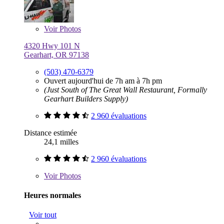
Voir
Photos
4320 Hwy 101 N
Gearhart, OR 97138
(503) 470-6379
Ouvert aujourd'hui de 7h am à 7h pm
(Just South of The Great Wall Restaurant, Formally
Gearhart Builders Supply)
2 960 évaluations
Distance estimée
24,1 milles
2 960 évaluations
Voir
Photos
Heures normales
Voir tout