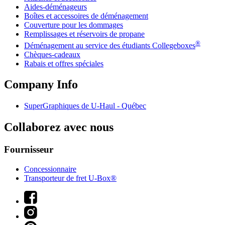
Aides-déménageurs
Boîtes et accessoires de déménagement
Couverture pour les dommages
Remplissages et réservoirs de propane
®
Déménagement au service des étudiants Collegeboxes
Chèques-cadeaux
Rabais et offres spéciales
Company Info
SuperGraphiques de
U-Haul
- Québec
Collaborez avec nous
Fournisseur
Concessionnaire
Transporteur de fret U-Box®