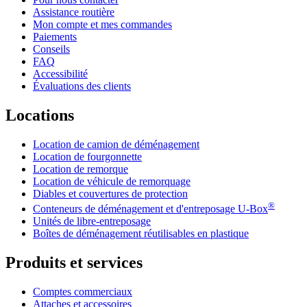
Assistance routière
Mon compte et mes commandes
Paiements
Conseils
FAQ
Accessibilité
Évaluations des clients
Locations
Location de camion de déménagement
Location de fourgonnette
Location de remorque
Location de véhicule de remorquage
Diables et couvertures de protection
®
Conteneurs de déménagement et d'entreposage
U-Box
Unités de libre-entreposage
Boîtes de déménagement réutilisables en plastique
Produits et services
Comptes commerciaux
Attaches et accessoires