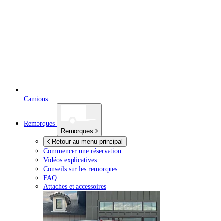
Camions
Remorques
Remorques
Retour au menu principal
Commencer une réservation
Vidéos explicatives
Conseils sur les remorques
FAQ
Attaches et accessoires