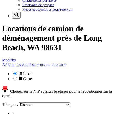
Chaufferettes portatives
Réservoirs de propane
Pièces et accessoires pour réservoir
Locations de camion de
déménagement près de
Long
Beach, WA 98631
Modifier
Afficher les établissements sur une carte
Liste
Carte
Cliquez sur le NIP et faites-le glisser pour le repositionner sur la
carte.
Trier par :
1