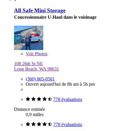
All Safe Mini Storage
Concessionnaire U-Haul dans le voisinage
Voir
Photos
108 26th St NE
Long Beach, WA 98631
(360) 665-0561
Ouvert aujourd'hui de 8h am à 5h pm
778 évaluations
Distance estimée
0,9 milles
778 évaluations