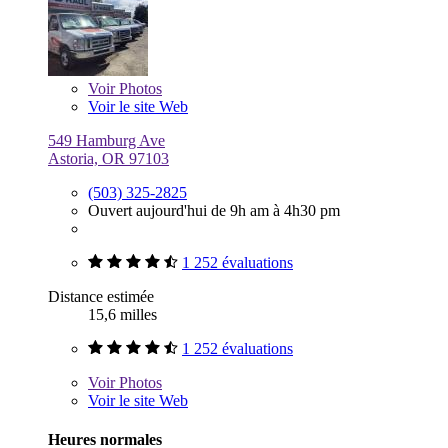
Voir
Photos
Voir le site Web
549 Hamburg Ave
Astoria, OR 97103
(503) 325-2825
Ouvert aujourd'hui de 9h am à 4h30 pm
1 252 évaluations
Distance estimée
15,6 milles
1 252 évaluations
Voir
Photos
Voir le site Web
Heures normales