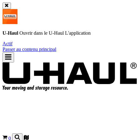
U-Haul
Ouvrir dans le
U-Haul
L'application
Actif
Passer au contenu principal
0