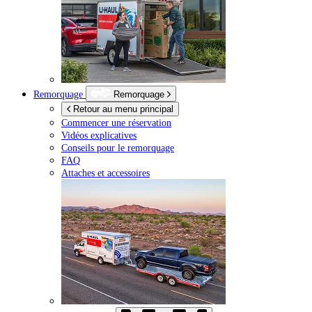
Remorquage
Remorquage
Retour au menu principal
Commencer une réservation
Vidéos explicatives
Conseils pour le remorquage
FAQ
Attaches et accessoires