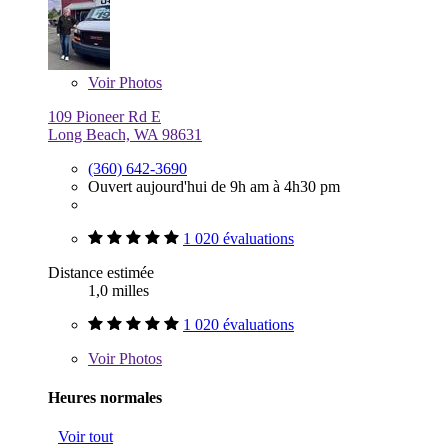
Voir
Photos
109 Pioneer Rd E
Long Beach, WA 98631
(360) 642-3690
Ouvert aujourd'hui de 9h am à 4h30 pm
1 020 évaluations
Distance estimée
1,0 milles
1 020 évaluations
Voir
Photos
Heures normales
Voir tout