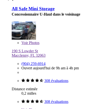
All Safe Mini Storage
Concessionnaire U-Haul dans le voisinage
Voir
Photos
190 S Lowder St
Macclenny, FL 32063
(904) 259-6914
Ouvert aujourd'hui de 9h am à 4h pm
308 évaluations
Distance estimée
0,2 milles
308 évaluations