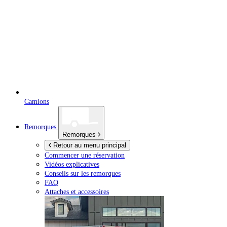
Camions
Remorques
Remorques
Retour au menu principal
Commencer une réservation
Vidéos explicatives
Conseils sur les remorques
FAQ
Attaches et accessoires