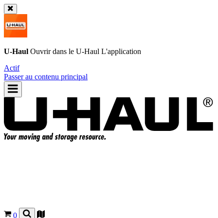
U-Haul
Ouvrir dans le
U-Haul
L'application
Actif
Passer au contenu principal
0