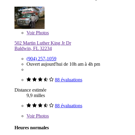
Voir
Photos
502 Martin Luther King Jr Dr
Baldwin, FL 32234
(904) 257-1059
Ouvert aujourd'hui de 10h am à 4h pm
88 évaluations
Distance estimée
9,9 milles
88 évaluations
Voir
Photos
Heures normales