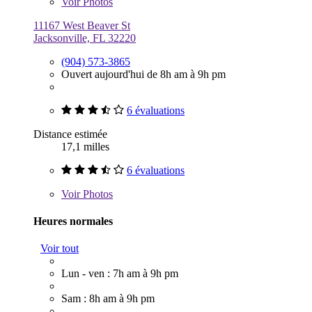
Voir
Photos
11167 West Beaver St
Jacksonville, FL 32220
(904) 573-3865
Ouvert aujourd'hui de 8h am à 9h pm
6 évaluations
Distance estimée
17,1 milles
6 évaluations
Voir
Photos
Heures normales
Voir tout
Lun - ven : 7h am à 9h pm
Sam : 8h am à 9h pm