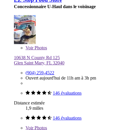
Concessionnaire U-Haul dans le voisinage
Voir
Photos
10638 N County Rd 125
Glen Saint Mary, FL 32040
(904) 259-4522
Ouvert aujourd'hui de 11h am à 3h pm
146 évaluations
Distance estimée
1,9 milles
146 évaluations
Voir
Photos