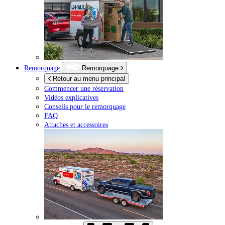
Remorquage
Remorquage
Retour au menu principal
Commencer une réservation
Vidéos explicatives
Conseils pour le remorquage
FAQ
Attaches et accessoires