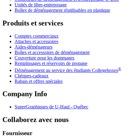
Unités de libre-entreposage
Boîtes de déménagement réutilisables en plastique
Produits et services
Comptes commerciaux
Attaches et accessoires
Aides-déménageurs
Boîtes et accessoires de déménagement
Couverture pour les dommages
Remplissages et réservoirs de propane
®
Déménagement au service des étudiants Collegeboxes
Chèques-cadeaux
Rabais et offres spéciales
Company Info
SuperGraphiques de
U-Haul
- Québec
Collaborez avec nous
Fournisseur