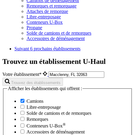
Camions de déménagement
Remorques et remorquage
Attaches de remorque
Libre-entreposage
Conteneurs U-Box
Propane
Solde de camions et de remorques
Accessoires de déménagement
Suivant
6 prochains établissements
Trouvez un établissement U-Haul
Votre établissement*
Trouvez des établissements
Afficher les établissements qui offrent :
Camions
Libre-entreposage
Solde de camions et de remorques
Remorques
®
Conteneurs
U-Box
Accessoires de déménagement