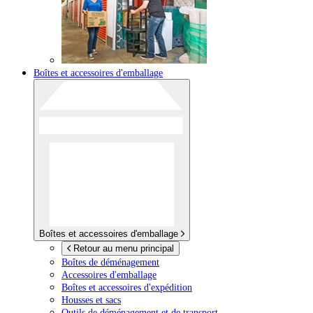
Boîtes et accessoires d'emballage
Boîtes et accessoires d'emballage
Retour au menu principal
Boîtes de déménagement
Accessoires d'emballage
Boîtes et accessoires d'expédition
Housses et sacs
Outils de déménagement et de transport