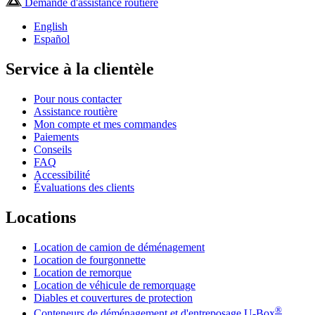
Demande d'assistance routière
English
Español
Service à la clientèle
Pour nous contacter
Assistance routière
Mon compte et mes commandes
Paiements
Conseils
FAQ
Accessibilité
Évaluations des clients
Locations
Location de camion de déménagement
Location de fourgonnette
Location de remorque
Location de véhicule de remorquage
Diables et couvertures de protection
®
Conteneurs de déménagement et d'entreposage
U-Box