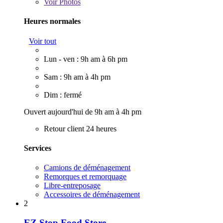
Voir
Photos
Heures normales
Voir tout
Lun - ven : 9h am à 6h pm
Sam : 9h am à 4h pm
Dim : fermé
Ouvert aujourd'hui de 9h am à 4h pm
Retour client 24 heures
Services
Camions de déménagement
Remorques et remorquage
Libre-entreposage
Accessoires de déménagement
2
EZ Stop Food Store