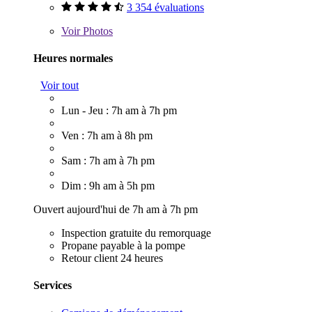
3 354 évaluations
Voir
Photos
Heures normales
Voir tout
Lun - Jeu : 7h am à 7h pm
Ven : 7h am à 8h pm
Sam : 7h am à 7h pm
Dim : 9h am à 5h pm
Ouvert aujourd'hui de 7h am à 7h pm
Inspection gratuite du remorquage
Propane payable à la pompe
Retour client 24 heures
Services