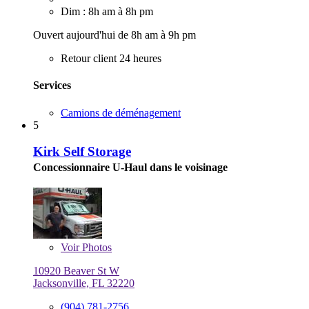
Dim : 8h am à 8h pm
Ouvert aujourd'hui de 8h am à 9h pm
Retour client 24 heures
Services
Camions de déménagement
5
Kirk Self Storage
Concessionnaire U-Haul dans le voisinage
Voir
Photos
10920 Beaver St W
Jacksonville, FL 32220
(904) 781-2756