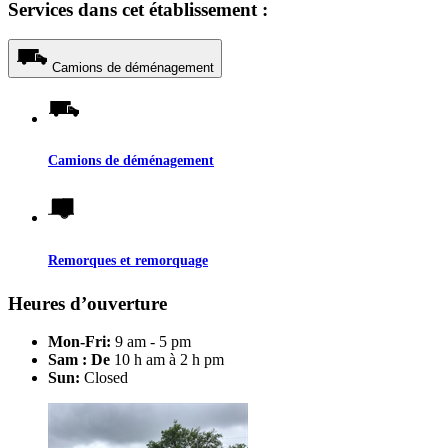
Services dans cet établissement :
Camions de déménagement
Camions de déménagement
Remorques et remorquage
Heures d’ouverture
Mon-Fri:
9 am - 5 pm
Sam : De
10 h am à 2 h pm
Sun:
Closed