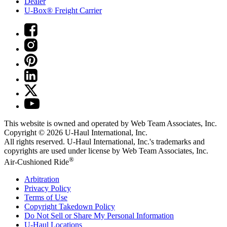
Dealer
U-Box® Freight Carrier
This website is owned and operated by Web Team Associates, Inc.
Copyright © 2026
U-Haul
International, Inc.
All rights reserved.
U-Haul
International, Inc.'s trademarks and
copyrights are used under license by Web Team Associates, Inc.
®
Air-Cushioned Ride
Arbitration
Privacy Policy
Terms of Use
Copyright Takedown Policy
Do Not Sell or Share My Personal Information
U-Haul
Locations