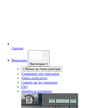
Camions
Remorques
Remorques
Retour au menu principal
Commencer une réservation
Vidéos explicatives
Conseils sur les remorques
FAQ
Attaches et accessoires