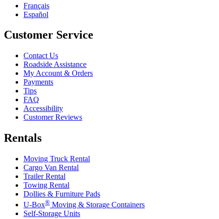
Français
Español
Customer Service
Contact Us
Roadside Assistance
My Account & Orders
Payments
Tips
FAQ
Accessibility
Customer Reviews
Rentals
Moving Truck Rental
Cargo Van Rental
Trailer Rental
Towing Rental
Dollies & Furniture Pads
®
U-Box
Moving & Storage Containers
Self-Storage Units