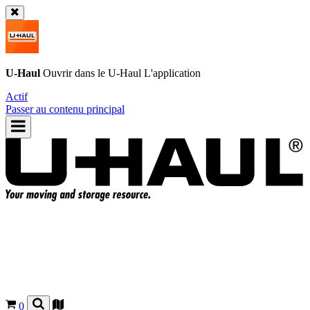
U-Haul
Ouvrir dans le
U-Haul
L'application
Actif
Passer au contenu principal
0