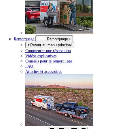
Remorquage
Remorquage
Retour au menu principal
Commencer une réservation
Vidéos explicatives
Conseils pour le remorquage
FAQ
Attaches et accessoires