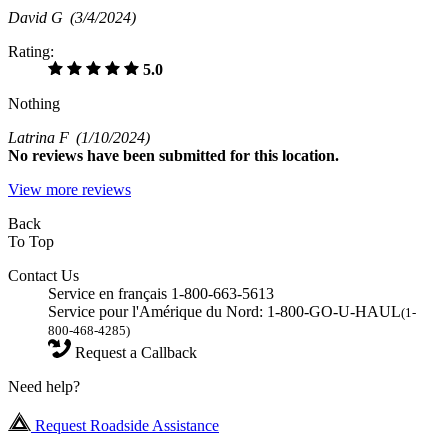
David G
(3/4/2024)
Rating:
5.0
Nothing
Latrina F
(1/10/2024)
No
reviews have been submitted for this location.
View more reviews
Back
To Top
Contact Us
Service en français 1-800-663-5613
Service pour l'Amérique du Nord: 1-800-GO-U-HAUL
(1-
800-468-4285)
Request a Callback
Need help?
Request Roadside Assistance