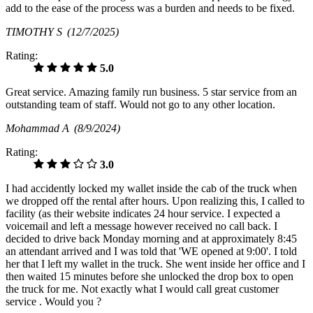
add to the ease of the process was a burden and needs to be fixed.
TIMOTHY S
(12/7/2025)
Rating:
5.0
Great service. Amazing family run business. 5 star service from an
outstanding team of staff. Would not go to any other location.
Mohammad A
(8/9/2024)
Rating:
3.0
I had accidently locked my wallet inside the cab of the truck when
we dropped off the rental after hours. Upon realizing this, I called to
facility (as their website indicates 24 hour service. I expected a
voicemail and left a message however received no call back. I
decided to drive back Monday morning and at approximately 8:45
an attendant arrived and I was told that 'WE opened at 9:00'. I told
her that I left my wallet in the truck. She went inside her office and I
then waited 15 minutes before she unlocked the drop box to open
the truck for me. Not exactly what I would call great customer
service . Would you ?