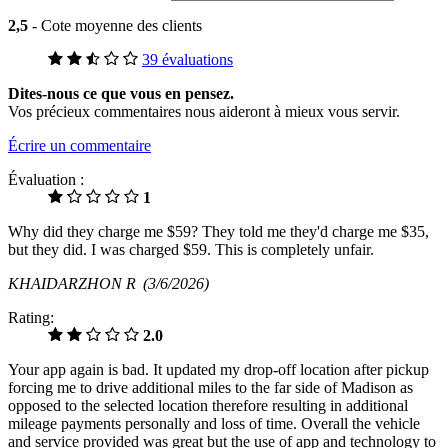
2,5
- Cote moyenne des clients
39 évaluations
Dites-nous ce que vous en pensez.
Vos précieux commentaires nous aideront à mieux vous servir.
Écrire un commentaire
Évaluation :
1
Why did they charge me $59? They told me they'd charge me $35,
but they did. I was charged $59. This is completely unfair.
KHAIDARZHON R
(3/6/2026)
Rating:
2.0
Your app again is bad. It updated my drop-off location after pickup
forcing me to drive additional miles to the far side of Madison as
opposed to the selected location therefore resulting in additional
mileage payments personally and loss of time. Overall the vehicle
and service provided was great but the use of app and technology to