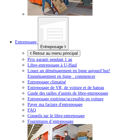
Entreposage
Entreposage
Retour au menu principal
Prix garanti pendant 1 an
Libre-entreposage à
U-Haul
Louez un déménagement en ligne aujourd’hui!
Emménagement en ligne : commencer
Entreposage climatisé
Entreposage de VR, de voiture et de bateau
Guide des tailles d'unités de libre-entreposage
Entreposage extérieur/accessible en voiture
Payer ma facture d'entreposage
FAQ
Conseils sur le libre-entreposage
Fournitures d’entreposage