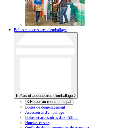
Boîtes et accessoires d'emballage
Boîtes et accessoires d'emballage
Retour au menu principal
Boîtes de déménagement
Accessoires d'emballage
Boîtes et accessoires d'expédition
Housses et sacs
Outils de déménagement et de transport