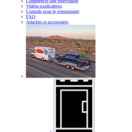
Commencer une réservation
Vidéos explicatives
Conseils pour le remorquage
FAQ
Attaches et accessoires