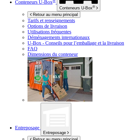
®
Conteneurs
U-Box
®
Conteneurs
U-Box
Retour au menu principal
Tarifs et renseignements
Options de livraison
Utilisations fréquentes
Déménagements internationaux
U-Box -
Conseils pour l’emballage et la livraison
FAQ
Dimensions du conteneur
Entreposage
Entreposage
Retour au menu principal