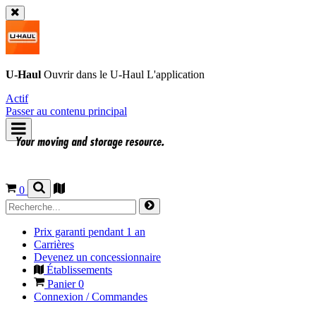
U-Haul
Ouvrir dans le
U-Haul
L'application
Actif
Passer au contenu principal
0
Prix garanti pendant 1 an
Carrières
Devenez un concessionnaire
Établissements
Panier
0
Connexion / Commandes