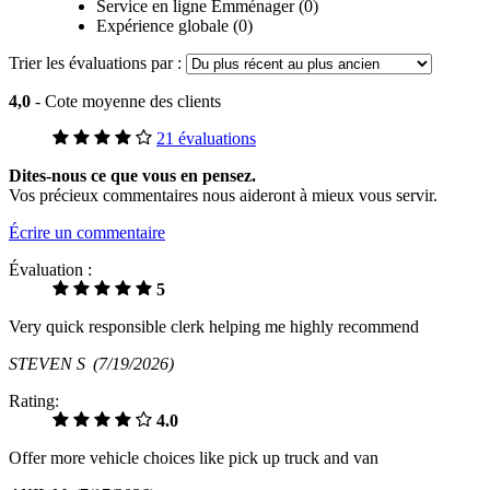
Service en ligne Emménager (0)
Expérience globale (0)
Trier les évaluations par :
4,0
- Cote moyenne des clients
21 évaluations
Dites-nous ce que vous en pensez.
Vos précieux commentaires nous aideront à mieux vous servir.
Écrire un commentaire
Évaluation :
5
Very quick responsible clerk helping me highly recommend
STEVEN S
(7/19/2026)
Rating:
4.0
Offer more vehicle choices like pick up truck and van