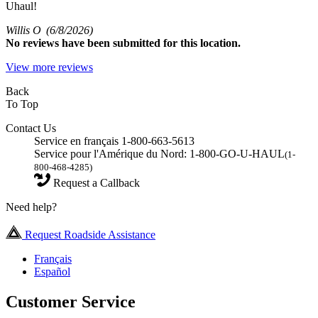
Uhaul!
Willis O
(6/8/2026)
No
reviews have been submitted for this location.
View more reviews
Back
To Top
Contact Us
Service en français 1-800-663-5613
Service pour l'Amérique du Nord: 1-800-GO-U-HAUL
(1-
800-468-4285)
Request a Callback
Need help?
Request Roadside Assistance
Français
Español
Customer Service