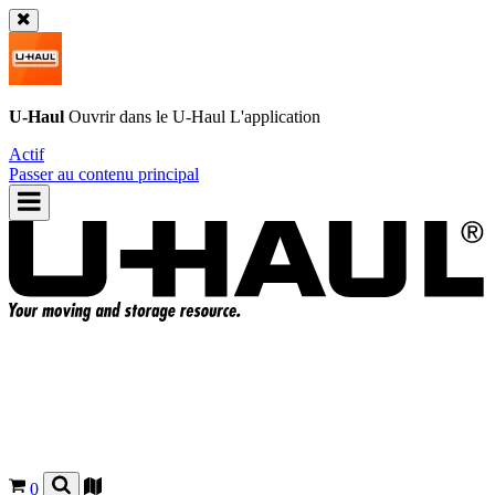
U-Haul
Ouvrir dans le
U-Haul
L'application
Actif
Passer au contenu principal
0