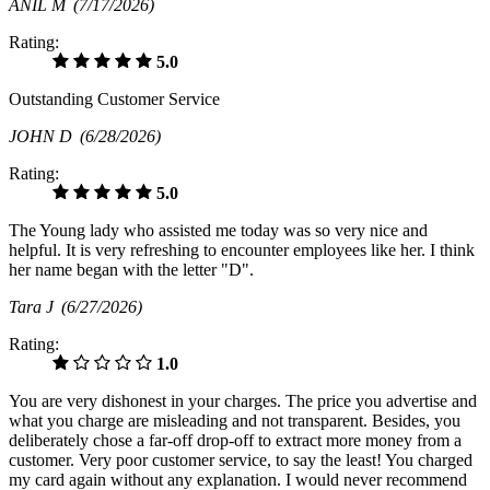
ANIL M
(7/17/2026)
Rating:
5.0
Outstanding Customer Service
JOHN D
(6/28/2026)
Rating:
5.0
The Young lady who assisted me today was so very nice and
helpful. It is very refreshing to encounter employees like her. I think
her name began with the letter "D".
Tara J
(6/27/2026)
Rating:
1.0
You are very dishonest in your charges. The price you advertise and
what you charge are misleading and not transparent. Besides, you
deliberately chose a far-off drop-off to extract more money from a
customer. Very poor customer service, to say the least! You charged
my card again without any explanation. I would never recommend