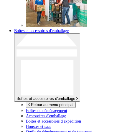
Boîtes et accessoires d'emballage
Boîtes et accessoires d'emballage
Retour au menu principal
Boîtes de déménagement
Accessoires d'emballage
Boîtes et accessoires d'expédition
Housses et sacs
Outils de déménagement et de transport