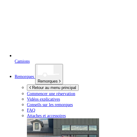
Camions
Remorques
Remorques
Retour au menu principal
Commencer une réservation
Vidéos explicatives
Conseils sur les remorques
FAQ
Attaches et accessoires