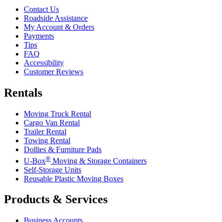
Contact Us
Roadside Assistance
My Account & Orders
Payments
Tips
FAQ
Accessibility
Customer Reviews
Rentals
Moving Truck Rental
Cargo Van Rental
Trailer Rental
Towing Rental
Dollies & Furniture Pads
®
U-Box
Moving & Storage Containers
Self-Storage Units
Reusable Plastic Moving Boxes
Products & Services
Business Accounts