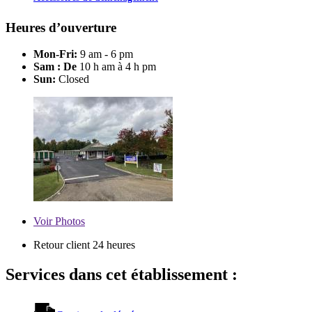
Heures d’ouverture
Mon-Fri:
9 am - 6 pm
Sam : De
10 h am à 4 h pm
Sun:
Closed
Voir
Photos
Retour client 24 heures
Services dans cet établissement :