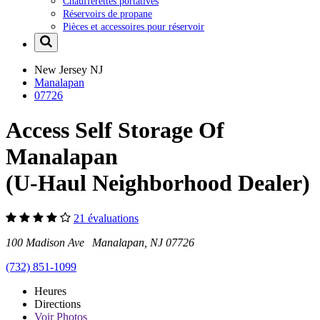
Chaufferettes portatives
Réservoirs de propane
Pièces et accessoires pour réservoir
New Jersey
NJ
Manalapan
07726
Access Self Storage Of
Manalapan
(U-Haul Neighborhood Dealer)
21 évaluations
100 Madison Ave Manalapan, NJ 07726
(732) 851-1099
Heures
Directions
Voir
Photos