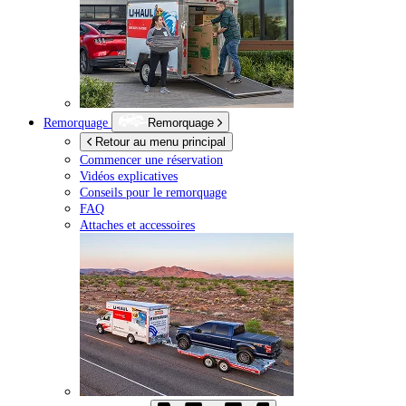
Remorquage
Remorquage
Retour au menu principal
Commencer une réservation
Vidéos explicatives
Conseils pour le remorquage
FAQ
Attaches et accessoires