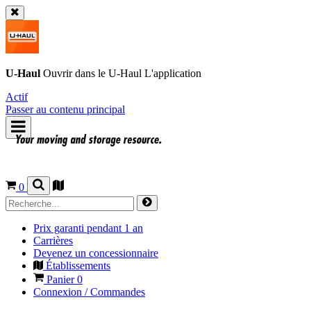
U-Haul
Ouvrir dans le
U-Haul
L'application
Actif
Passer au contenu principal
0
Prix garanti pendant 1 an
Carrières
Devenez un concessionnaire
Établissements
Panier
0
Connexion / Commandes