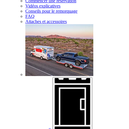
Commencer une réservation
Vidéos explicatives
Conseils pour le remorquage
FAQ
Attaches et accessoires