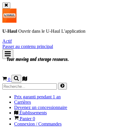
U-Haul
Ouvrir dans le
U-Haul
L'application
Actif
Passer au contenu principal
0
Prix garanti pendant 1 an
Carrières
Devenez un concessionnaire
Établissements
Panier
0
Connexion / Commandes