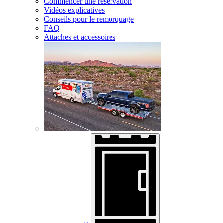
Commencer une réservation
Vidéos explicatives
Conseils pour le remorquage
FAQ
Attaches et accessoires