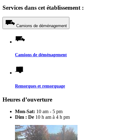
Services dans cet établissement :
Camions de déménagement
Camions de déménagement
Remorques et remorquage
Heures d’ouverture
Mon-Sat:
10 am - 5 pm
Dim : De
10 h am à 4 h pm