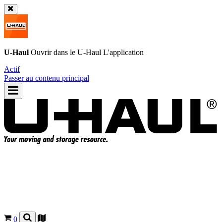
U-Haul
Ouvrir dans le
U-Haul
L'application
Actif
Passer au contenu principal
0