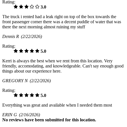
Rating:
3.0
The truck i rented had a leak right on top of the box towards the
front passenger corner there was a decent puddle of water that was
there the next morning almost ruining my stuff
Dennis R
(2/22/2026)
Rating:
5.0
Kerri is always the best when we rent from this location. Very
friendly, accomodating, and knowledgeable. Can't say enough good
things about our experience here.
GREGORY N
(2/22/2026)
Rating:
5.0
Everything was great and available when I needed them most
ERIN G
(2/16/2026)
No
reviews have been submitted for this location.