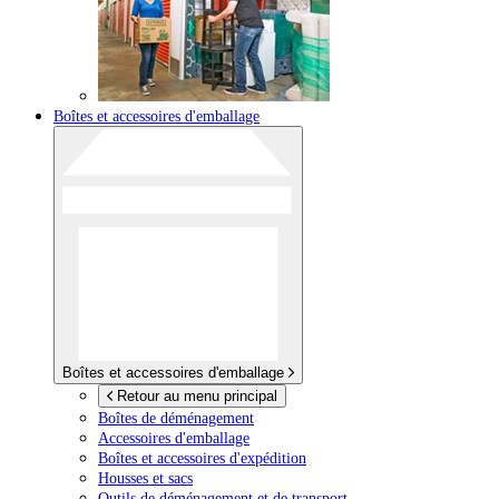
Boîtes et accessoires d'emballage
Boîtes et accessoires d'emballage
Retour au menu principal
Boîtes de déménagement
Accessoires d'emballage
Boîtes et accessoires d'expédition
Housses et sacs
Outils de déménagement et de transport