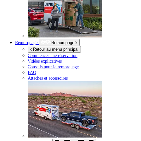
Remorquage
Remorquage
Retour au menu principal
Commencer une réservation
Vidéos explicatives
Conseils pour le remorquage
FAQ
Attaches et accessoires