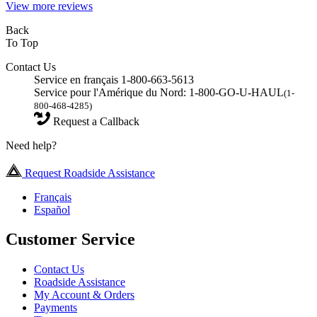
View more reviews
Back
To Top
Contact Us
Service en français 1-800-663-5613
Service pour l'Amérique du Nord: 1-800-GO-U-HAUL
(1-
800-468-4285)
Request a Callback
Need help?
Request Roadside Assistance
Français
Español
Customer Service
Contact Us
Roadside Assistance
My Account & Orders
Payments