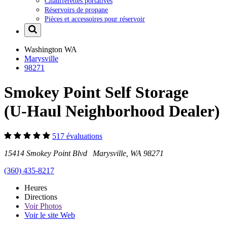
Chaufferettes portatives
Réservoirs de propane
Pièces et accessoires pour réservoir
Washington
WA
Marysville
98271
Smokey Point Self Storage
(U-Haul Neighborhood Dealer)
517 évaluations
15414 Smokey Point Blvd Marysville, WA 98271
(360) 435-8217
Heures
Directions
Voir
Photos
Voir le site Web