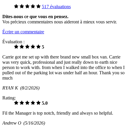
517 évaluations
Dites-nous ce que vous en pensez.
Vos précieux commentaires nous aideront à mieux vous servir.
Écrire un commentaire
Évaluation :
5
Carrie got me set up with there brand new small box van. Carrie
was very quick, professional and just really down to earth nice
person to work with. from when I walked into the office to when I
pulled out of the parking lot was under half an hour. Thank you so
much
RYAN K
(8/2/2026)
Rating:
5.0
Fil the Manager is top notch, friendly and always so helpful.
Andrew O
(5/16/2026)