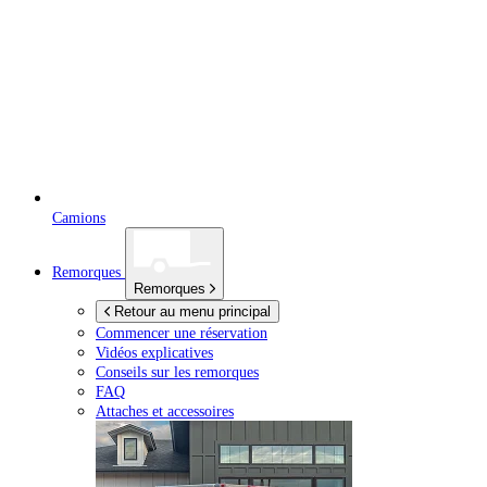
Camions
Remorques
Remorques
Retour au menu principal
Commencer une réservation
Vidéos explicatives
Conseils sur les remorques
FAQ
Attaches et accessoires