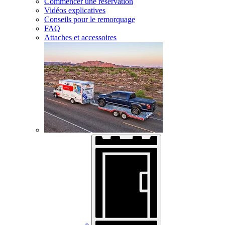
Commencer une réservation
Vidéos explicatives
Conseils pour le remorquage
FAQ
Attaches et accessoires