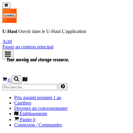
U-Haul
Ouvrir dans le
U-Haul
L'application
Actif
Passer au contenu principal
0
Prix garanti pendant 1 an
Carrières
Devenez un concessionnaire
Établissements
Panier
0
Connexion / Commandes