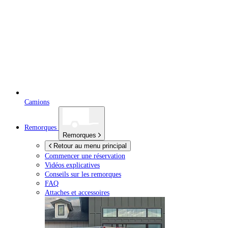
Camions
Remorques
Remorques
Retour au menu principal
Commencer une réservation
Vidéos explicatives
Conseils sur les remorques
FAQ
Attaches et accessoires