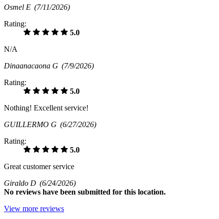
Osmel E
(7/11/2026)
Rating:
5.0
N/A
Dinaanacaona G
(7/9/2026)
Rating:
5.0
Nothing! Excellent service!
GUILLERMO G
(6/27/2026)
Rating:
5.0
Great customer service
Giraldo D
(6/24/2026)
No
reviews have been submitted for this location.
View more reviews