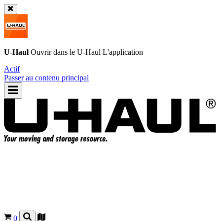
U-Haul
Ouvrir dans le
U-Haul
L'application
Actif
Passer au contenu principal
0