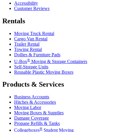
Accessibility
Customer Reviews
Rentals
Moving Truck Rental
Cargo Van Rental
Trailer Rental
Towing Rental
Dollies & Furniture Pads
®
U-Box
Moving & Storage Containers
Self-Storage Units
Reusable Plastic Moving Boxes
Products & Services
Business Accounts
Hitches & Accessories
Moving Labor
Moving Boxes & Supplies
Damage Coverage
Propane Refills & Tanks
®
Collegeboxes
Student Moving