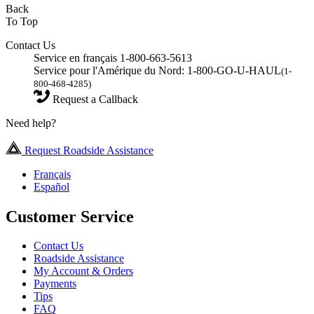
Back
To Top
Contact Us
Service en français 1-800-663-5613
Service pour l'Amérique du Nord: 1-800-GO-U-HAUL
(1-
800-468-4285)
Request a Callback
Need help?
Request Roadside Assistance
Français
Español
Customer Service
Contact Us
Roadside Assistance
My Account & Orders
Payments
Tips
FAQ