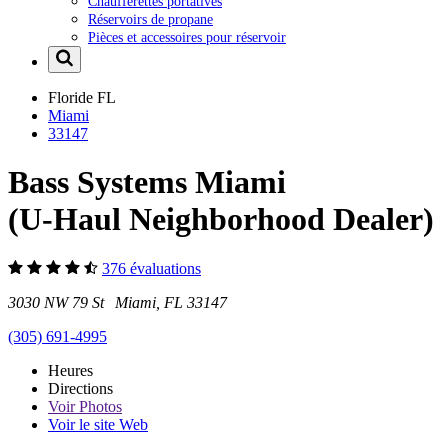
Chaufferettes portatives
Réservoirs de propane
Pièces et accessoires pour réservoir
Floride
FL
Miami
33147
Bass Systems Miami
(U-Haul Neighborhood Dealer)
376 évaluations
3030 NW 79 St Miami, FL 33147
(305) 691-4995
Heures
Directions
Voir
Photos
Voir le site Web