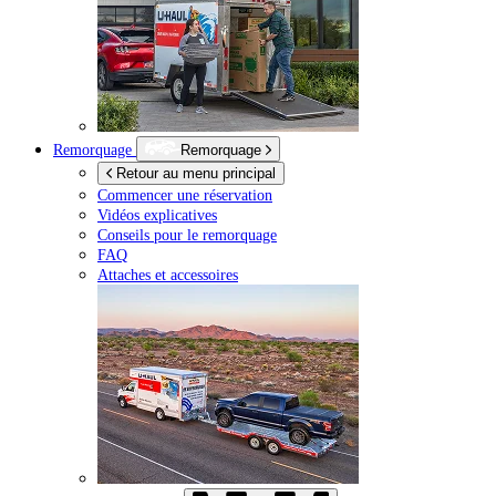
Remorquage
Remorquage
Retour au menu principal
Commencer une réservation
Vidéos explicatives
Conseils pour le remorquage
FAQ
Attaches et accessoires