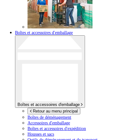
Boîtes et accessoires d'emballage
Boîtes et accessoires d'emballage
Retour au menu principal
Boîtes de déménagement
Accessoires d'emballage
Boîtes et accessoires d'expédition
Housses et sacs
Outils de déménagement et de transport