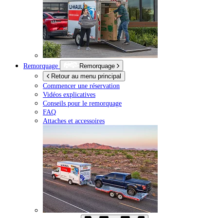
Remorquage
Remorquage
Retour au menu principal
Commencer une réservation
Vidéos explicatives
Conseils pour le remorquage
FAQ
Attaches et accessoires