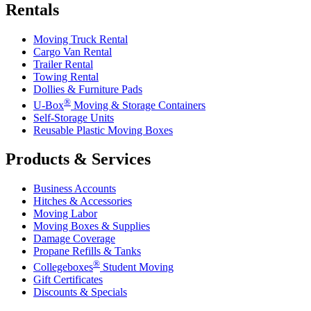
Rentals
Moving Truck Rental
Cargo Van Rental
Trailer Rental
Towing Rental
Dollies & Furniture Pads
®
U-Box
Moving & Storage Containers
Self-Storage Units
Reusable Plastic Moving Boxes
Products & Services
Business Accounts
Hitches & Accessories
Moving Labor
Moving Boxes & Supplies
Damage Coverage
Propane Refills & Tanks
®
Collegeboxes
Student Moving
Gift Certificates
Discounts & Specials