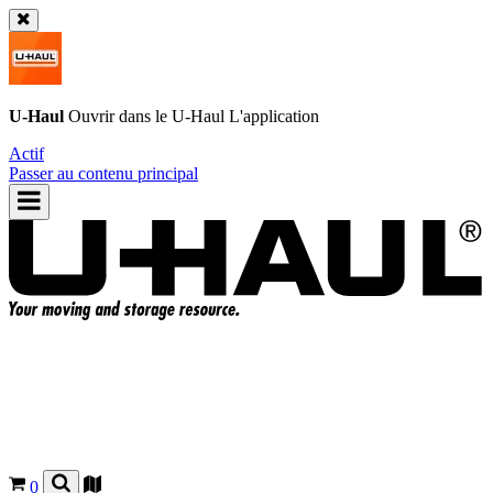
U-Haul
Ouvrir dans le
U-Haul
L'application
Actif
Passer au contenu principal
0