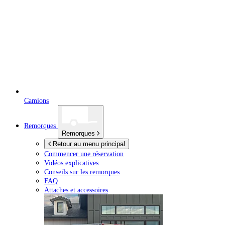
Camions
Remorques
Remorques
Retour au menu principal
Commencer une réservation
Vidéos explicatives
Conseils sur les remorques
FAQ
Attaches et accessoires