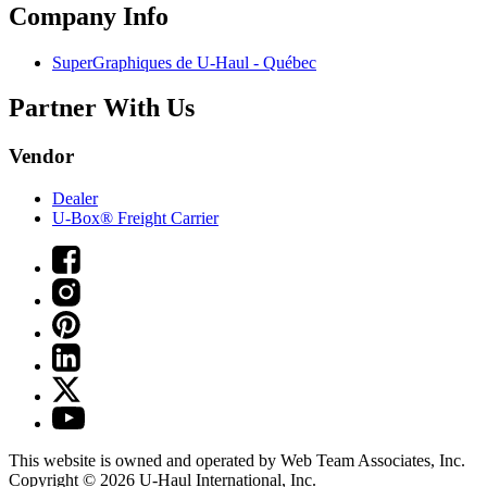
Company Info
SuperGraphiques de
U-Haul
- Québec
Partner With Us
Vendor
Dealer
U-Box® Freight Carrier
This website is owned and operated by Web Team Associates, Inc.
Copyright © 2026
U-Haul
International, Inc.