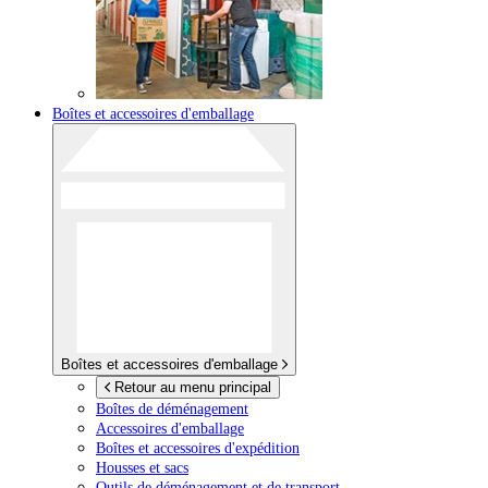
Boîtes et accessoires d'emballage
Boîtes et accessoires d'emballage
Retour au menu principal
Boîtes de déménagement
Accessoires d'emballage
Boîtes et accessoires d'expédition
Housses et sacs
Outils de déménagement et de transport