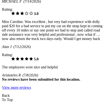
MICHAEL F
(7/14/2026)
Rating:
3.0
Miss Caroline. Was excellent , but very bad experience with dolly
paid $20 for a bad service to put my car on the strap kept in coming
off every 10 miles or say one point we had to stop and called road
side assistance was very helpful and professional , now what if …
now also return the truck two days early. Would I get money back
Alan J
(7/12/2026)
Rating:
5.0
The employees were nice and helpful
Aristoteles R
(7/8/2026)
No
reviews have been submitted for this location.
View more reviews
Back
To Top