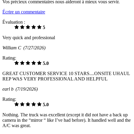
Vos précieux commentaires nous aideront à mieux vous servir.
Écrire un commentaire
Évaluation :
5
Very quick and professional
William C
(7/27/2026)
Rating:
5.0
GREAT CUSTOMER SERVICE 10 STARS....ONSITE UHAUL
REP WAS VERY PROFESSIONAL AND HELPFUL
earl b
(7/19/2026)
Rating:
5.0
Nothing. The truck was excellent (except it did not have a back up
camera in the “mirror “ like I’ve had before). It handled well and the
A/C was great.