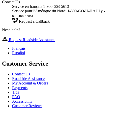
Contact Us
Service en français 1-800-663-5613
Service pour l'Amérique du Nord: 1-800-GO-U-HAUL
(1-
800-468-4285)
Request a Callback
Need help?
Request Roadside Assistance
Français
Español
Customer Service
Contact Us
Roadside Assistance
My Account & Orders
Payments
Tips
FAQ
Accessibility
Customer Reviews