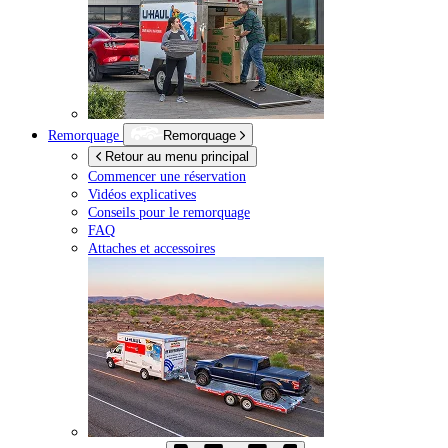
Remorquage
Remorquage
Retour au menu principal
Commencer une réservation
Vidéos explicatives
Conseils pour le remorquage
FAQ
Attaches et accessoires