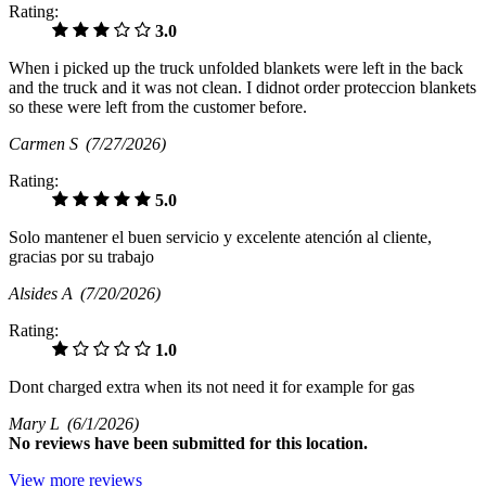
Rating:
3.0
When i picked up the truck unfolded blankets were left in the back
and the truck and it was not clean. I didnot order proteccion blankets
so these were left from the customer before.
Carmen S
(7/27/2026)
Rating:
5.0
Solo mantener el buen servicio y excelente atención al cliente,
gracias por su trabajo
Alsides A
(7/20/2026)
Rating:
1.0
Dont charged extra when its not need it for example for gas
Mary L
(6/1/2026)
No
reviews have been submitted for this location.
View more reviews