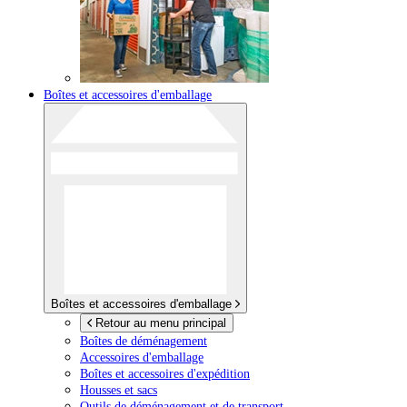
Boîtes et accessoires d'emballage
Boîtes et accessoires d'emballage
Retour au menu principal
Boîtes de déménagement
Accessoires d'emballage
Boîtes et accessoires d'expédition
Housses et sacs
Outils de déménagement et de transport