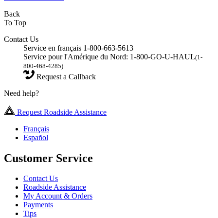
Back
To Top
Contact Us
Service en français 1-800-663-5613
Service pour l'Amérique du Nord: 1-800-GO-U-HAUL
(1-
800-468-4285)
Request a Callback
Need help?
Request Roadside Assistance
Français
Español
Customer Service
Contact Us
Roadside Assistance
My Account & Orders
Payments
Tips