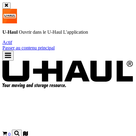
U-Haul
Ouvrir dans le
U-Haul
L'application
Actif
Passer au contenu principal
0