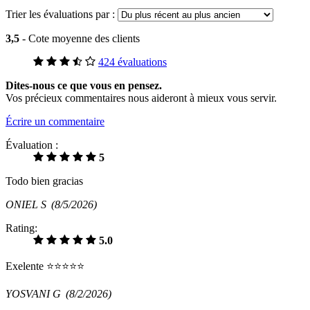
Trier les évaluations par :
3,5
- Cote moyenne des clients
424 évaluations
Dites-nous ce que vous en pensez.
Vos précieux commentaires nous aideront à mieux vous servir.
Écrire un commentaire
Évaluation :
5
Todo bien gracias
ONIEL S
(8/5/2026)
Rating:
5.0
Exelente ⭐️⭐️⭐️⭐️⭐️
YOSVANI G
(8/2/2026)