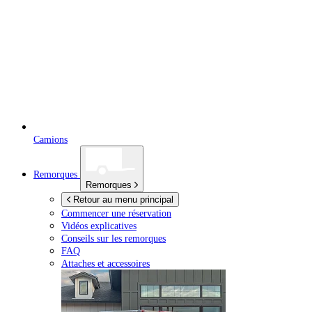
Camions
Remorques
Remorques
Retour au menu principal
Commencer une réservation
Vidéos explicatives
Conseils sur les remorques
FAQ
Attaches et accessoires