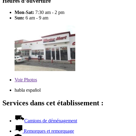
Heures d’ouverture
Mon-Sat:
7:30 am - 2 pm
Sun:
6 am - 9 am
Voir
Photos
habla español
Services dans cet établissement :
Camions de déménagement
Remorques et remorquage