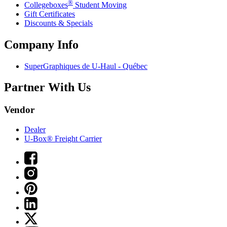
®
Collegeboxes
Student Moving
Gift Certificates
Discounts & Specials
Company Info
SuperGraphiques de
U-Haul
- Québec
Partner With Us
Vendor
Dealer
U-Box® Freight Carrier