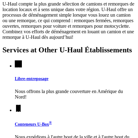
U-Haul compte la plus grande sélection de camions et remorques de
location locaux et à sens unique dans votre région.
U-Haul
offre un
processus de déménagement simple lorsque vous louez un camion
ou une remorque, ce qui comprend : remorques fermées, remorques
ouvertes, remorques pour voiture et remorques pour motocyclette.
Combinez vos efforts de déménagement en louant un camion et une
remorque à
U-Haul
dès aujourd’hui!
Services at Other
U-Haul
Établissements
Libre-entreposage
Nous offrons la plus grande couverture en Amérique du
Nord!
®
Conteneurs
U-Box
Nous expédions à l'autre bout de la ville et à l'autre bout du