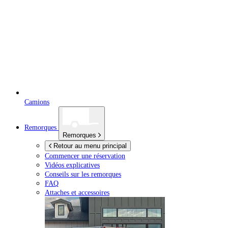
Camions
Remorques
Remorques
Retour au menu principal
Commencer une réservation
Vidéos explicatives
Conseils sur les remorques
FAQ
Attaches et accessoires