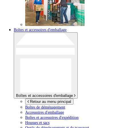
Boîtes et accessoires d'emballage
Boîtes et accessoires d'emballage
Retour au menu principal
Boîtes de déménagement
Accessoires d'emballage
Boîtes et accessoires d'expédition
Housses et sacs
Outils de déménagement et de transport