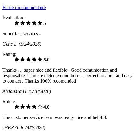
Écrire un commentaire
Évaluation :
5
Super fast services -
Gene L
(5/24/2026)
Rating:
5.0
Thanks … super nice and flexible . Good comunication and
responsable . Truck excelente condition … perfect location and easy
to contact . Thanks 100% recomended
Alejandra H
(5/18/2026)
Rating:
4.0
The customer service team was really nice and helpful.
sHERYL h
(4/6/2026)