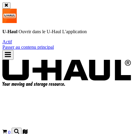
U-Haul
Ouvrir dans le
U-Haul
L'application
Actif
Passer au contenu principal
0