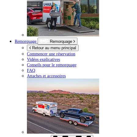
Remorquage
Remorquage
Retour au menu principal
Commencer une réservation
Vidéos explicatives
Conseils pour le remorquage
FAQ
Attaches et accessoires