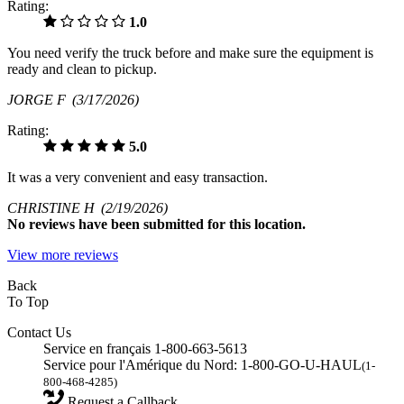
Rating:
1.0
You need verify the truck before and make sure the equipment is
ready and clean to pickup.
JORGE F
(3/17/2026)
Rating:
5.0
It was a very convenient and easy transaction.
CHRISTINE H
(2/19/2026)
No
reviews have been submitted for this location.
View more reviews
Back
To Top
Contact Us
Service en français 1-800-663-5613
Service pour l'Amérique du Nord: 1-800-GO-U-HAUL
(1-
800-468-4285)
Request a Callback