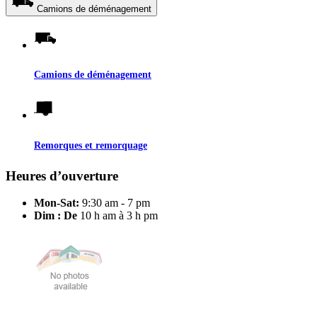
Camions de déménagement
Camions de déménagement
Remorques et remorquage
Heures d’ouverture
Mon-Sat:
9:30 am - 7 pm
Dim : De
10 h am à 3 h pm