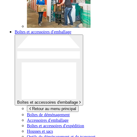
Boîtes et accessoires d'emballage
Boîtes et accessoires d'emballage
Retour au menu principal
Boîtes de déménagement
Accessoires d'emballage
Boîtes et accessoires d'expédition
Housses et sacs
Outils de déménagement et de transport