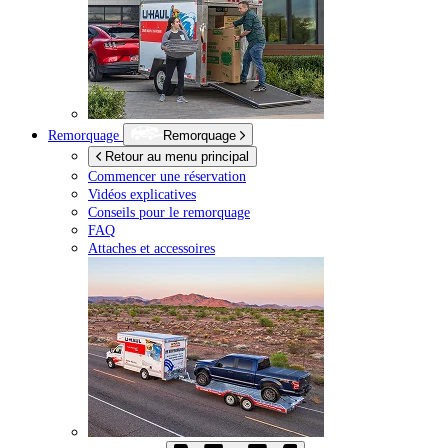
Remorquage
Remorquage
Retour au menu principal
Commencer une réservation
Vidéos explicatives
Conseils pour le remorquage
FAQ
Attaches et accessoires