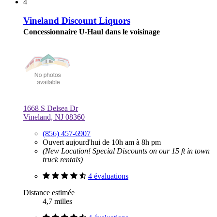
4
Vineland Discount Liquors
Concessionnaire U-Haul dans le voisinage
1668 S Delsea Dr
Vineland, NJ 08360
(856) 457-6907
Ouvert aujourd'hui de 10h am à 8h pm
(New Location! Special Discounts on our 15 ft in town
truck rentals)
4 évaluations
Distance estimée
4,7 milles