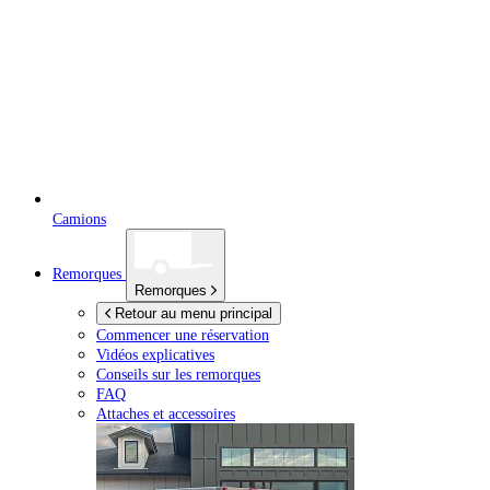
Camions
Remorques
Remorques
Retour au menu principal
Commencer une réservation
Vidéos explicatives
Conseils sur les remorques
FAQ
Attaches et accessoires