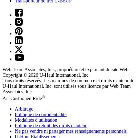
Transporteur de fret U-Box®
Web Team Associates, Inc., propriétaire et exploitant du site Web.
Copyright © 2026
U-Haul
International, Inc.
Tous droits réservés.
Les marques de commerce et droits d'auteur de
U-Haul International, Inc. sont utilisés sous licence par Web Team
Associates, Inc.
®
Air-Cushioned Ride
Arbitrage
Politique de confidentialité
Modalités d'utilisation
Politique de retrait des droits d'auteur
Ne pas vendre ni partager mes renseignements personnels
U-Haul
Établissements