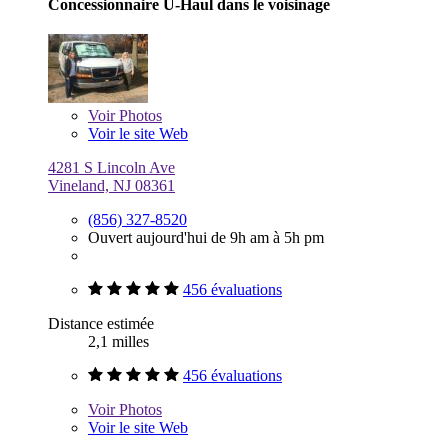
Concessionnaire U-Haul dans le voisinage
Voir
Photos
Voir le site Web
4281 S Lincoln Ave
Vineland, NJ 08361
(856) 327-8520
Ouvert aujourd'hui de 9h am à 5h pm
456 évaluations
Distance estimée
2,1 milles
456 évaluations
Voir
Photos
Voir le site Web