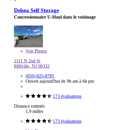
Delsea Self Storage
Concessionnaire U-Haul dans le voisinage
Voir
Photos
2111 N 2nd St
Millville, NJ 08332
(856) 825-8785
Ouvert aujourd'hui de 9h am à 6h pm
173 évaluations
Distance estimée
1,9 milles
173 évaluations