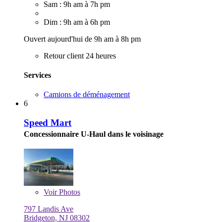
Sam : 9h am à 7h pm
Dim : 9h am à 6h pm
Ouvert aujourd'hui de 9h am à 8h pm
Retour client 24 heures
Services
Camions de déménagement
6
Speed Mart
Concessionnaire U-Haul dans le voisinage
Voir
Photos
797 Landis Ave
Bridgeton, NJ 08302