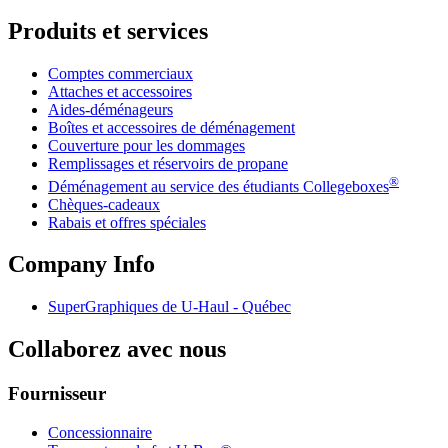
Produits et services
Comptes commerciaux
Attaches et accessoires
Aides-déménageurs
Boîtes et accessoires de déménagement
Couverture pour les dommages
Remplissages et réservoirs de propane
®
Déménagement au service des étudiants Collegeboxes
Chèques-cadeaux
Rabais et offres spéciales
Company Info
SuperGraphiques de
U-Haul
- Québec
Collaborez avec nous
Fournisseur
Concessionnaire