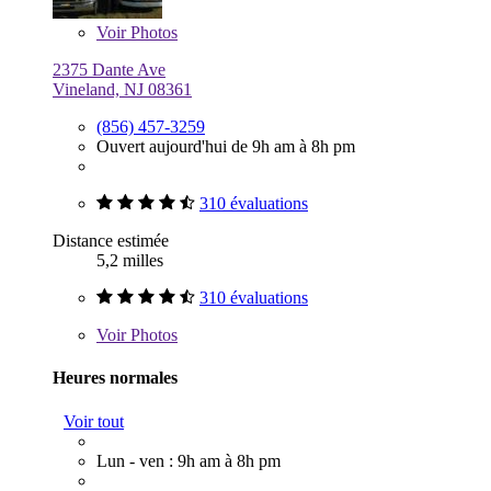
Voir
Photos
2375 Dante Ave
Vineland, NJ 08361
(856) 457-3259
Ouvert aujourd'hui de 9h am à 8h pm
310 évaluations
Distance estimée
5,2 milles
310 évaluations
Voir
Photos
Heures normales
Voir tout
Lun - ven : 9h am à 8h pm