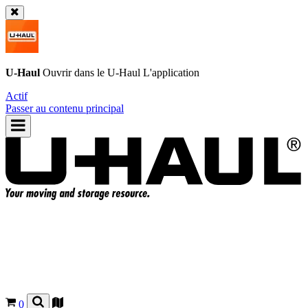
U-Haul
Ouvrir dans le
U-Haul
L'application
Actif
Passer au contenu principal
0