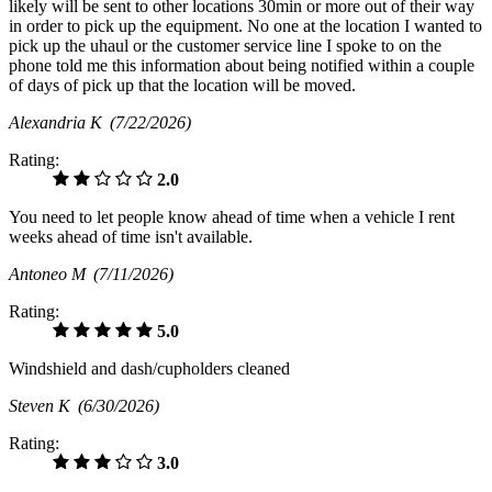
likely will be sent to other locations 30min or more out of their way
in order to pick up the equipment. No one at the location I wanted to
pick up the uhaul or the customer service line I spoke to on the
phone told me this information about being notified within a couple
of days of pick up that the location will be moved.
Alexandria K
(7/22/2026)
Rating:
2.0
You need to let people know ahead of time when a vehicle I rent
weeks ahead of time isn't available.
Antoneo M
(7/11/2026)
Rating:
5.0
Windshield and dash/cupholders cleaned
Steven K
(6/30/2026)
Rating:
3.0