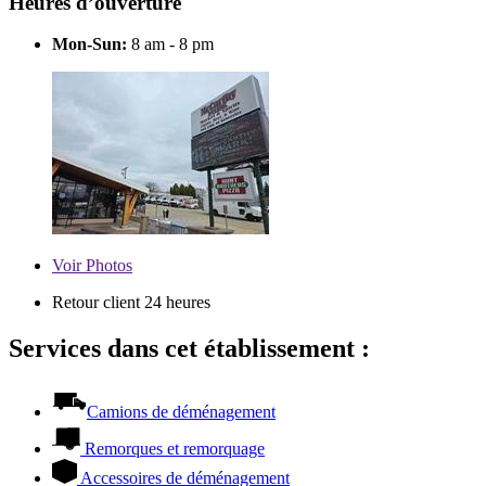
Heures d’ouverture
Mon-Sun:
8 am - 8 pm
Voir
Photos
Retour client 24 heures
Services dans cet établissement :
Camions de déménagement
Remorques et remorquage
Accessoires de déménagement