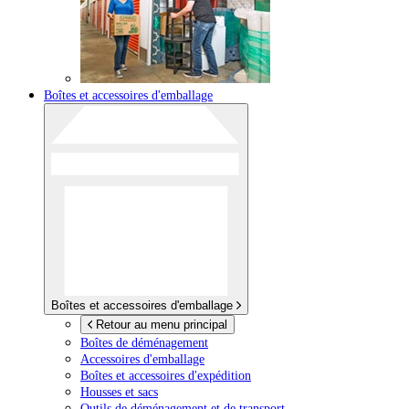
Boîtes et accessoires d'emballage
Boîtes et accessoires d'emballage
Retour au menu principal
Boîtes de déménagement
Accessoires d'emballage
Boîtes et accessoires d'expédition
Housses et sacs
Outils de déménagement et de transport