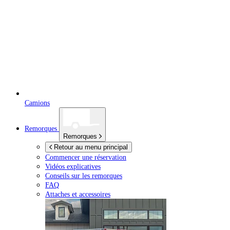
Camions
Remorques
Remorques
Retour au menu principal
Commencer une réservation
Vidéos explicatives
Conseils sur les remorques
FAQ
Attaches et accessoires