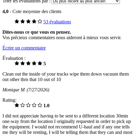
Trier les évaluations par :
4,0
- Cote moyenne des clients
53 évaluations
Dites-nous ce que vous en pensez.
Vos précieux commentaires nous aideront à mieux vous servir.
Écrire un commentaire
Évaluation :
5
Clean out the inside of your trucks wipe them down vacuum them
out other thrn that 10 out of 10
Monique M
(7/27/2026)
Rating:
1.0
I did not appreciate having to be sent to a different location 30min
one-way from the location I originally requested in order to pick up
the equipment. I would not recommend U-haul and if any one tells
me they will be renting, I will be telling them that they can and most