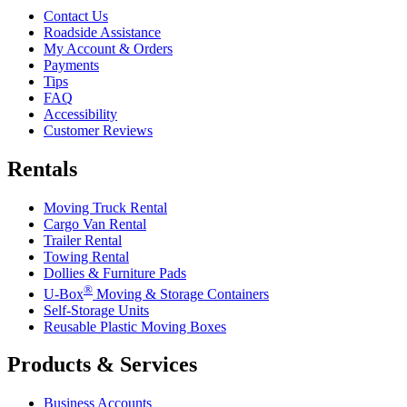
Contact Us
Roadside Assistance
My Account & Orders
Payments
Tips
FAQ
Accessibility
Customer Reviews
Rentals
Moving Truck Rental
Cargo Van Rental
Trailer Rental
Towing Rental
Dollies & Furniture Pads
®
U-Box
Moving & Storage Containers
Self-Storage Units
Reusable Plastic Moving Boxes
Products & Services
Business Accounts