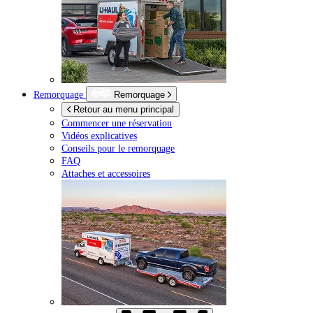
Remorquage
Remorquage
Retour au menu principal
Commencer une réservation
Vidéos explicatives
Conseils pour le remorquage
FAQ
Attaches et accessoires