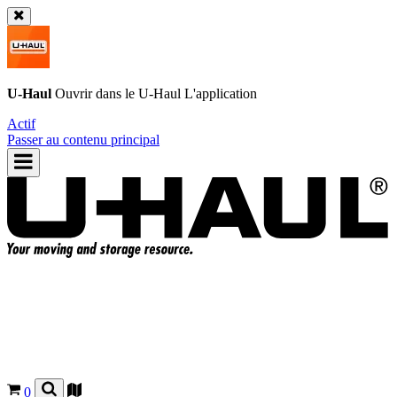
U-Haul
Ouvrir dans le
U-Haul
L'application
Actif
Passer au contenu principal
0