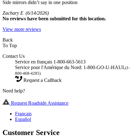
Side mirrors didn’t say in one position
Zachary E
(6/14/2026)
No
reviews have been submitted for this location.
View more reviews
Back
To Top
Contact Us
Service en français 1-800-663-5613
Service pour l'Amérique du Nord: 1-800-GO-U-HAUL
(1-
800-468-4285)
Request a Callback
Need help?
Request Roadside Assistance
Français
Español
Customer Service