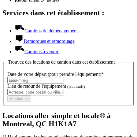
Retour client 24 heures
Services dans cet établissement :
Camions de déménagement
Remorques et remorquage
Camions à vendre
Trouvez des locations de camion dans cet établissement
Date de votre départ (pour prendre l'équipement)*
Lieu de retour de l'équipement
(facultatif)
Recherche
Locations aller simple et locale® à
Montreal, QC H1K1A7
U-Haul compte la plus grande sélection de camions et remorques de