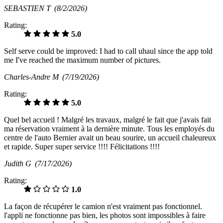
SEBASTIEN T
(8/2/2026)
Rating:
5.0
Self serve could be improved: I had to call uhaul since the app told
me I've reached the maximum number of pictures.
Charles-Andre M
(7/19/2026)
Rating:
5.0
Quel bel accueil ! Malgré les travaux, malgré le fait que j'avais fait
ma réservation vraiment à la dernière minute. Tous les employés du
centre de l'auto Bernier avait un beau sourire, un accueil chaleureux
et rapide. Super super service !!!! Félicitations !!!!
Judith G
(7/17/2026)
Rating:
1.0
La façon de récupérer le camion n'est vraiment pas fonctionnel.
l'appli ne fonctionne pas bien, les photos sont impossibles à faire