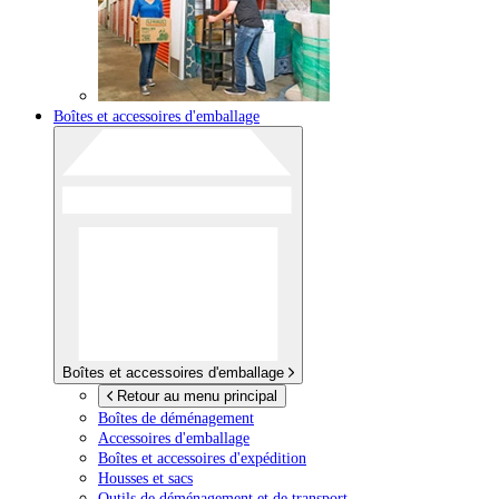
Boîtes et accessoires d'emballage
Boîtes et accessoires d'emballage
Retour au menu principal
Boîtes de déménagement
Accessoires d'emballage
Boîtes et accessoires d'expédition
Housses et sacs
Outils de déménagement et de transport