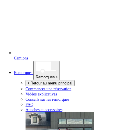
Camions
Remorques
Remorques
Retour au menu principal
Commencer une réservation
Vidéos explicatives
Conseils sur les remorques
FAQ
Attaches et accessoires