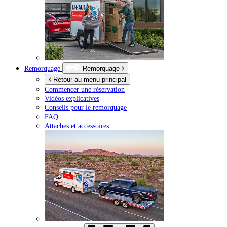
Remorquage
Remorquage
Retour au menu principal
Commencer une réservation
Vidéos explicatives
Conseils pour le remorquage
FAQ
Attaches et accessoires