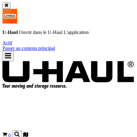
U-Haul
Ouvrir dans le
U-Haul
L'application
Actif
Passer au contenu principal
0