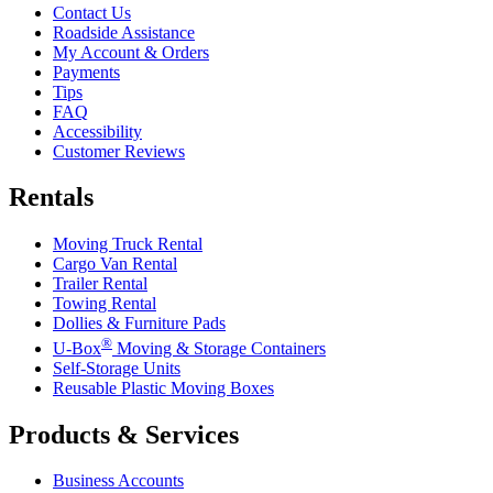
Contact Us
Roadside Assistance
My Account & Orders
Payments
Tips
FAQ
Accessibility
Customer Reviews
Rentals
Moving Truck Rental
Cargo Van Rental
Trailer Rental
Towing Rental
Dollies & Furniture Pads
®
U-Box
Moving & Storage Containers
Self-Storage Units
Reusable Plastic Moving Boxes
Products & Services
Business Accounts