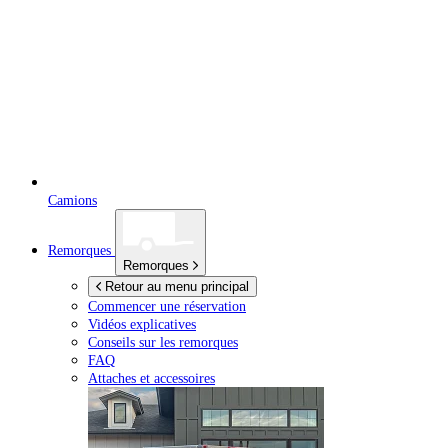
Camions
Remorques
Remorques
Retour au menu principal
Commencer une réservation
Vidéos explicatives
Conseils sur les remorques
FAQ
Attaches et accessoires