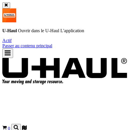
U-Haul
Ouvrir dans le
U-Haul
L'application
Actif
Passer au contenu principal
0