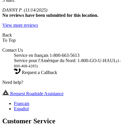
5 stars.
DANNY P
(11/14/2025)
No
reviews have been submitted for this location.
View more reviews
Back
To Top
Contact Us
Service en français 1-800-663-5613
Service pour l'Amérique du Nord: 1-800-GO-U-HAUL
(1-
800-468-4285)
Request a Callback
Need help?
Request Roadside Assistance
Français
Español
Customer Service