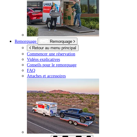
Remorquage
Remorquage
Retour au menu principal
Commencer une réservation
Vidéos explicatives
Conseils pour le remorquage
FAQ
Attaches et accessoires