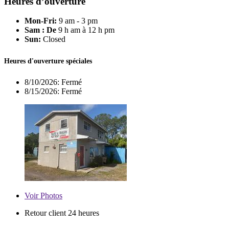
Heures d’ouverture
Mon-Fri:
9 am - 3 pm
Sam : De
9 h am à 12 h pm
Sun:
Closed
Heures d'ouverture spéciales
8/10/2026:
Fermé
8/15/2026:
Fermé
Voir
Photos
Retour client 24 heures