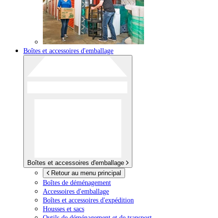
Boîtes et accessoires d'emballage
Boîtes et accessoires d'emballage
Retour au menu principal
Boîtes de déménagement
Accessoires d'emballage
Boîtes et accessoires d'expédition
Housses et sacs
Outils de déménagement et de transport