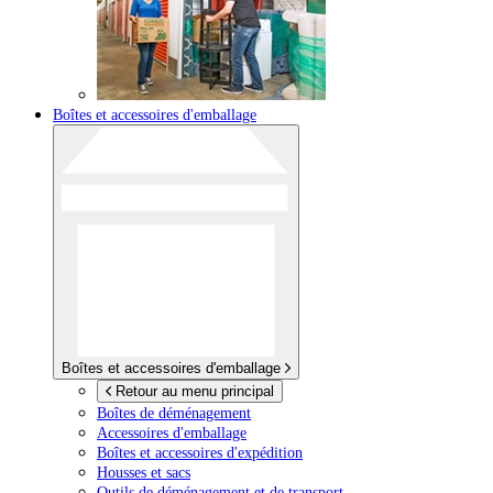
Boîtes et accessoires d'emballage
Boîtes et accessoires d'emballage
Retour au menu principal
Boîtes de déménagement
Accessoires d'emballage
Boîtes et accessoires d'expédition
Housses et sacs
Outils de déménagement et de transport