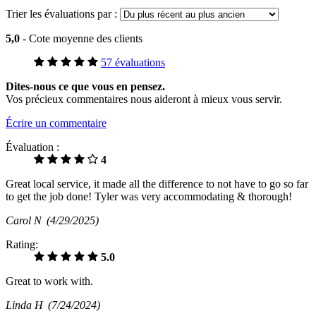
Trier les évaluations par :
5,0
- Cote moyenne des clients
57 évaluations
Dites-nous ce que vous en pensez.
Vos précieux commentaires nous aideront à mieux vous servir.
Écrire un commentaire
Évaluation :
4
Great local service, it made all the difference to not have to go so far
to get the job done! Tyler was very accommodating & thorough!
Carol N
(4/29/2025)
Rating:
5.0
Great to work with.
Linda H
(7/24/2024)