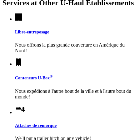
Services at Other
U-Haul
Établissements
Libre-entreposage
Nous offrons la plus grande couverture en Amérique du
Nord!
®
Conteneurs
U-Box
Nous expédions à l'autre bout de la ville et à l'autre bout du
monde!
Attaches de remorque
We'll put a trailer hitch on any vehicle!