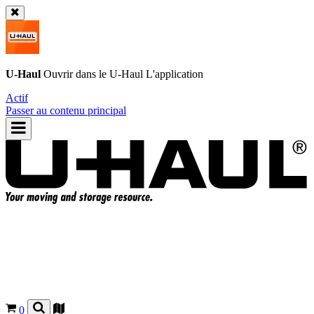
U-Haul
Ouvrir dans le
U-Haul
L'application
Actif
Passer au contenu principal
0