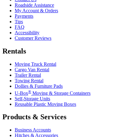
Roadside Assistance
My Account & Orders
Payments
Tips
FAQ
Accessibility
Customer Reviews
Rentals
Moving Truck Rental
Cargo Van Rental
Trailer Rental
Towing Rental
Dollies & Furniture Pads
®
U-Box
Moving & Storage Containers
Self-Storage Units
Reusable Plastic Moving Boxes
Products & Services
Business Accounts
Hitches & Accessories