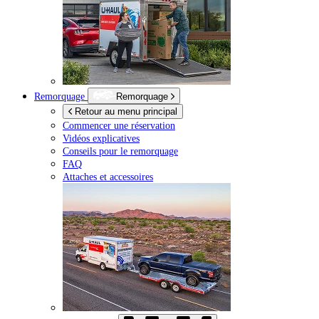
Remorquage
Remorquage
Retour au menu principal
Commencer une réservation
Vidéos explicatives
Conseils pour le remorquage
FAQ
Attaches et accessoires