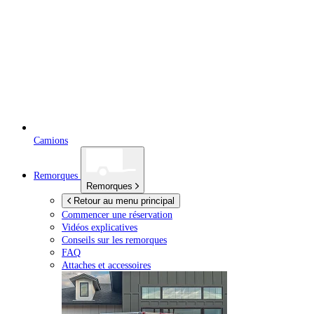
Camions
Remorques
Remorques
Retour au menu principal
Commencer une réservation
Vidéos explicatives
Conseils sur les remorques
FAQ
Attaches et accessoires