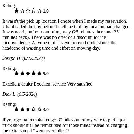
Rating:
1.0
It wasn't the pick up location I chose when I made my reservation.
Uhaul called the day before to tell me that my location had changed.
It was nearly an hour out of my way (25 minutes there and 25
minutes back). There was no offer of a discount for the
inconvenience. Anyone that has ever moved understands the
headache of wasting time and effort on moving day.
Joseph H
(6/22/2024)
Rating:
5.0
Excellent dealer Excellent service Very satisfied
Dick L
(6/5/2024)
Rating:
3.0
If your going to make me go 30 miles out of my way to pick up a
truck shouldn’t I be reimbursed for those miles instead of charging
me extra since I “went over miles”?